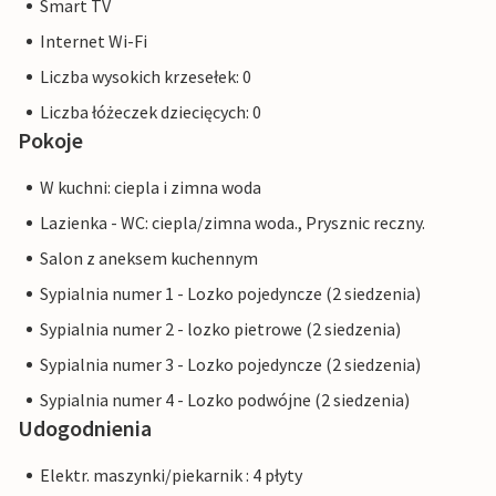
Smart TV
Internet Wi-Fi
Liczba wysokich krzesełek: 0
Liczba łóżeczek dziecięcych: 0
Pokoje
W kuchni: ciepla i zimna woda
Lazienka - WC: ciepla/zimna woda., Prysznic reczny.
Salon z aneksem kuchennym
Sypialnia numer 1 - Lozko pojedyncze (2 siedzenia)
Sypialnia numer 2 - lozko pietrowe (2 siedzenia)
Sypialnia numer 3 - Lozko pojedyncze (2 siedzenia)
Sypialnia numer 4 - Lozko podwójne (2 siedzenia)
Udogodnienia
Elektr. maszynki/piekarnik : 4 płyty