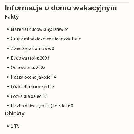
Informacje o domu wakacyjnym
Fakty
Material budowlany: Drewno.
Grupy mlodziezowe niedozwolone
Zwierzęta domowe: 0
Budowa (rok): 2003
Odnowiona: 2003
Nasza ocena jakości: 4
Łóżka dla dorosłych: 8
Łóżka dla dzieci: 0
Liczba dzieci gratis (do 4 lat): 0
Obiekty
1 TV