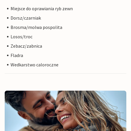
Miejsce do oprawiania ryb zewn
Dorsz/czarniak
Brosma/molwa pospolita
Losos/troc
Zebacz/zabnica
Fladra
Wedkarstwo caloroczne