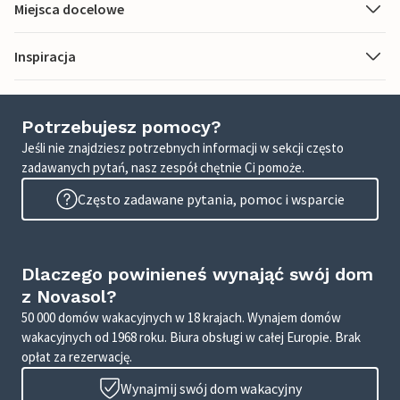
Miejsca docelowe
Inspiracja
Potrzebujesz pomocy?
Jeśli nie znajdziesz potrzebnych informacji w sekcji często
zadawanych pytań, nasz zespół chętnie Ci pomoże.
Często zadawane pytania, pomoc i wsparcie
Dlaczego powinieneś wynająć swój dom
z Novasol?
50 000 domów wakacyjnych w 18 krajach. Wynajem domów
wakacyjnych od 1968 roku. Biura obsługi w całej Europie. Brak
opłat za rezerwację.
Wynajmij swój dom wakacyjny