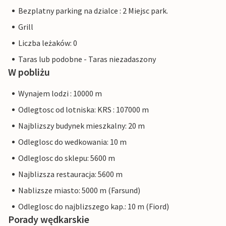
Bezplatny parking na dzialce : 2 Miejsc park.
Grill
Liczba leżaków: 0
Taras lub podobne - Taras niezadaszony
W pobliżu
Wynajem lodzi : 10000 m
Odlegtosc od lotniska: KRS : 107000 m
Najblizszy budynek mieszkalny: 20 m
Odleglosc do wedkowania: 10 m
Odleglosc do sklepu: 5600 m
Najblizsza restauracja: 5600 m
Nablizsze miasto: 5000 m (Farsund)
Odleglosc do najblizszego kap.: 10 m (Fiord)
Porady wędkarskie