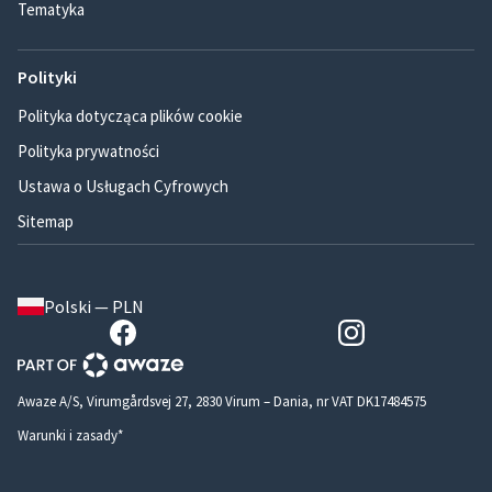
Tematyka
Polityki
Polityka dotycząca plików cookie
Polityka prywatności
Ustawa o Usługach Cyfrowych
Sitemap
Polski — PLN
Awaze A/S, Virumgårdsvej 27, 2830 Virum – Dania, nr VAT DK17484575
Warunki i zasady*