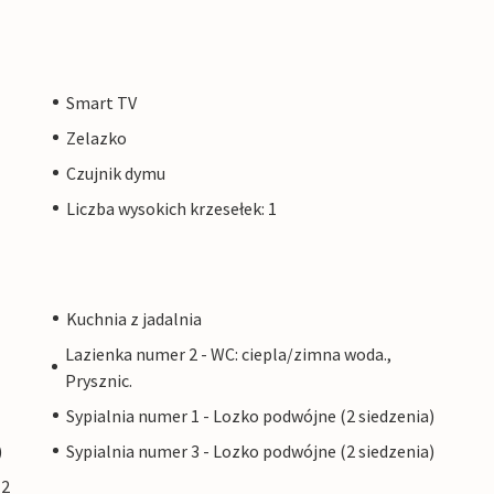
Smart TV
Zelazko
Czujnik dymu
Liczba wysokich krzesełek: 1
Kuchnia z jadalnia
Lazienka numer 2 - WC: ciepla/zimna woda.,
Prysznic.
Sypialnia numer 1 - Lozko podwójne (2 siedzenia)
)
Sypialnia numer 3 - Lozko podwójne (2 siedzenia)
(2