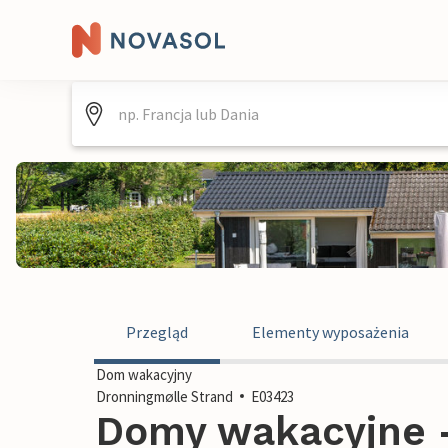
Przegląd
Elementy wyposażenia
Dom wakacyjny
Dronningmølle Strand
E03423
Domy wakacyjne 