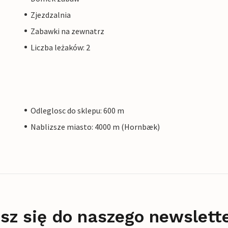
Zjezdzalnia
Zabawki na zewnatrz
Liczba leżaków: 2
Odleglosc do sklepu: 600 m
Nablizsze miasto: 4000 m (Hornbæk)
sz się do naszego newslett