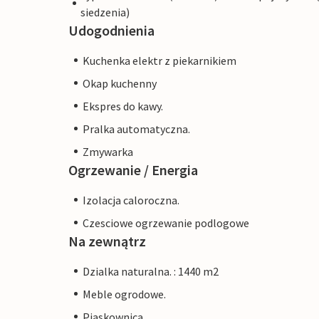
siedzenia)
Udogodnienia
Kuchenka elektr z piekarnikiem
Okap kuchenny
Ekspres do kawy.
Pralka automatyczna.
Zmywarka
Ogrzewanie / Energia
Izolacja caloroczna.
Czesciowe ogrzewanie podlogowe
Na zewnątrz
Dzialka naturalna. : 1440 m2
Meble ogrodowe.
Piaskownica.