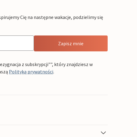
pirujemy Cię na następne wakacje, podzielimy się
Zapisz mnie
ygnacja z subskrypcji"", który znajdziesz w
aszą
Polityką prywatności
.