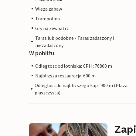
Wieza zabaw
Trampolina
Gry na zewnatrz
Taras lub podobne - Taras zadaszony i
niezadaszony
W pobliżu
Odlegtosc od lotniska: CPH : 76800 m
Najblizsza restauracja: 600 m
Odleglosc do najblizszego kap.: 900 m (Plaza
piaszczysta)
Zapi