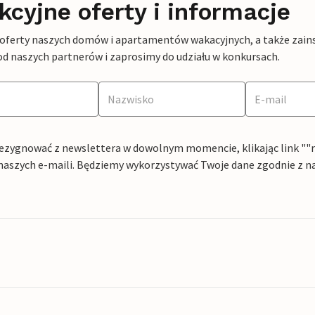
kcyjne oferty i informacje
 oferty naszych domów i apartamentów wakacyjnych, a także zains
od naszych partnerów i zaprosimy do udziału w konkursach.
ezygnować z newslettera w dowolnym momencie, klikając link ""rez
naszych e-maili. Będziemy wykorzystywać Twoje dane zgodnie z n