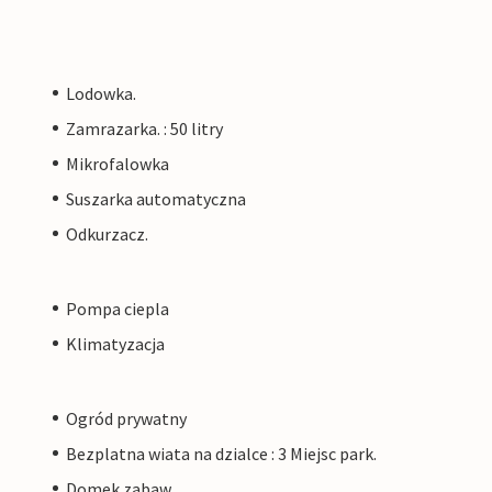
Lodowka.
Zamrazarka. : 50 litry
Mikrofalowka
Suszarka automatyczna
Odkurzacz.
Pompa ciepla
Klimatyzacja
Ogród prywatny
Bezplatna wiata na dzialce : 3 Miejsc park.
Domek zabaw