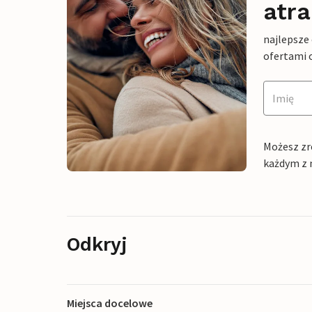
atra
najlepsze
ofertami 
Możesz zr
każdym z 
Odkryj
Miejsca docelowe