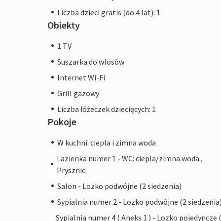
Liczba dzieci gratis (do 4 lat): 1
Obiekty
1 TV
Suszarka do wlosów
Internet Wi-Fi
Grill gazowy
Liczba łóżeczek dziecięcych: 1
Pokoje
W kuchni: ciepla i zimna woda
Lazienka numer 1 - WC: ciepla/zimna woda.,
Prysznic.
Salon - Lozko podwójne (2 siedzenia)
Sypialnia numer 2 - Lozko podwójne (2 siedzenia
Sypialnia numer 4 ( Aneks 1 ) - Lozko pojedyncze 