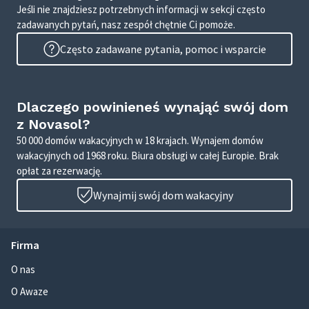
Jeśli nie znajdziesz potrzebnych informacji w sekcji często
zadawanych pytań, nasz zespół chętnie Ci pomoże.
Często zadawane pytania, pomoc i wsparcie
Dlaczego powinieneś wynająć swój dom
z Novasol?
50 000 domów wakacyjnych w 18 krajach. Wynajem domów
wakacyjnych od 1968 roku. Biura obsługi w całej Europie. Brak
opłat za rezerwację.
Wynajmij swój dom wakacyjny
Firma
O nas
O Awaze