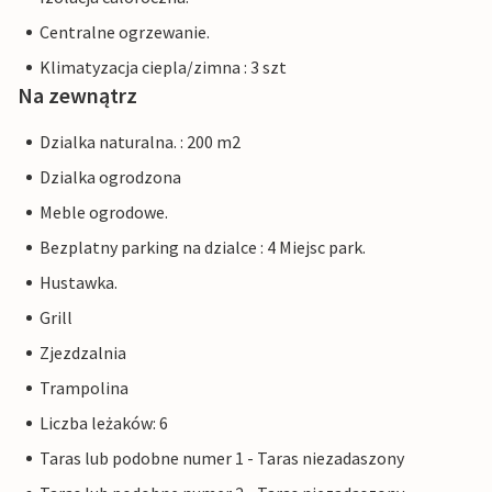
Centralne ogrzewanie.
Klimatyzacja ciepla/zimna : 3 szt
Na zewnątrz
Dzialka naturalna. : 200 m2
Dzialka ogrodzona
Meble ogrodowe.
Bezplatny parking na dzialce : 4 Miejsc park.
Hustawka.
Grill
Zjezdzalnia
Trampolina
Liczba leżaków: 6
Taras lub podobne numer 1 - Taras niezadaszony