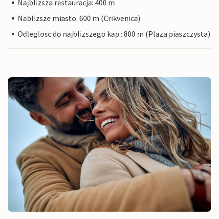
Najblizsza restauracja: 400 m
Nablizsze miasto: 600 m (Crikvenica)
Odleglosc do najblizszego kap.: 800 m (Plaza piaszczysta)