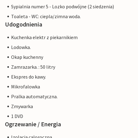
Sypialnia numer 5 - Lozko podwójne (2 siedzenia)
Toaleta - WC: ciepla/zimna woda.
Udogodnienia
Kuchenka elektr z piekarnikiem
Lodowka.
Okap kuchenny
Zamrazarka. : 50 litry
Ekspres do kawy.
Mikrofalowka
Pralka automatyczna.
Zmywarka
1 DVD
Ogrzewanie / Energia
Izolacja caloroczna.