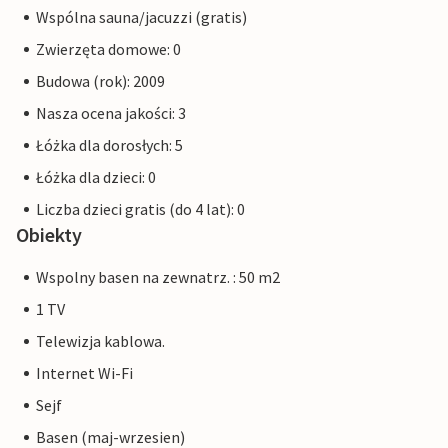
Wspólna sauna/jacuzzi (gratis)
Zwierzęta domowe: 0
Budowa (rok): 2009
Nasza ocena jakości: 3
Łóżka dla dorosłych: 5
Łóżka dla dzieci: 0
Liczba dzieci gratis (do 4 lat): 0
Obiekty
Wspolny basen na zewnatrz. : 50 m2
1 TV
Telewizja kablowa.
Internet Wi-Fi
Sejf
Basen (maj-wrzesien)