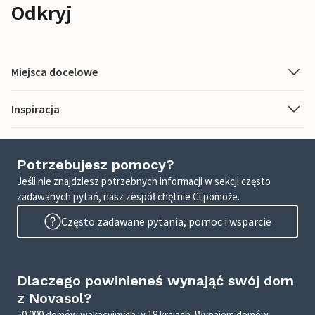
Odkryj
Miejsca docelowe
Inspiracja
Potrzebujesz pomocy?
Jeśli nie znajdziesz potrzebnych informacji w sekcji często
zadawanych pytań, nasz zespół chętnie Ci pomoże.
Często zadawane pytania, pomoc i wsparcie
Dlaczego powinieneś wynająć swój dom
z Novasol?
50 000 domów wakacyjnych w 18 krajach. Wynajem domów