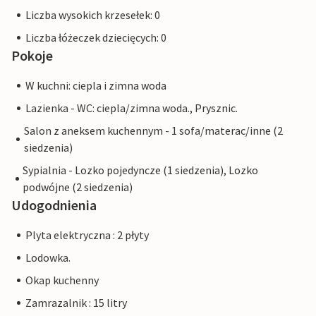
Liczba wysokich krzesełek: 0
Liczba łóżeczek dziecięcych: 0
Pokoje
W kuchni: ciepla i zimna woda
Lazienka - WC: ciepla/zimna woda., Prysznic.
Salon z aneksem kuchennym - 1 sofa/materac/inne (2
siedzenia)
Sypialnia - Lozko pojedyncze (1 siedzenia), Lozko
podwójne (2 siedzenia)
Udogodnienia
Plyta elektryczna : 2 płyty
Lodowka.
Okap kuchenny
Zamrazalnik : 15 litry