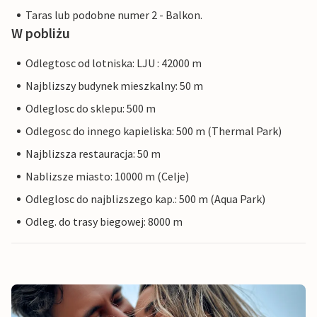
Taras lub podobne numer 2 - Balkon.
W pobliżu
Odlegtosc od lotniska: LJU : 42000 m
Najblizszy budynek mieszkalny: 50 m
Odleglosc do sklepu: 500 m
Odlegosc do innego kapieliska: 500 m (Thermal Park)
Najblizsza restauracja: 50 m
Nablizsze miasto: 10000 m (Celje)
Odleglosc do najblizszego kap.: 500 m (Aqua Park)
Odleg. do trasy biegowej: 8000 m