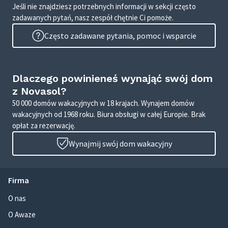
Jeśli nie znajdziesz potrzebnych informacji w sekcji często
zadawanych pytań, nasz zespół chętnie Ci pomoże.
Często zadawane pytania, pomoc i wsparcie
Dlaczego powinieneś wynająć swój dom
z Novasol?
50 000 domów wakacyjnych w 18 krajach. Wynajem domów
wakacyjnych od 1968 roku. Biura obsługi w całej Europie. Brak
opłat za rezerwację.
Wynajmij swój dom wakacyjny
Firma
O nas
O Awaze