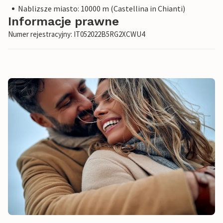
Nablizsze miasto: 10000 m (Castellina in Chianti)
Informacje prawne
Numer rejestracyjny: IT052022B5RG2XCWU4