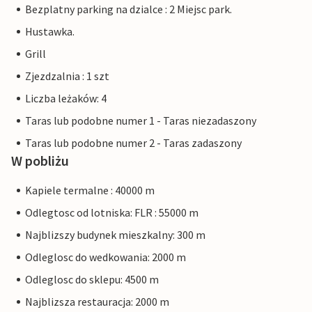
Bezplatny parking na dzialce : 2 Miejsc park.
Hustawka.
Grill
Zjezdzalnia : 1 szt
Liczba leżaków: 4
Taras lub podobne numer 1 - Taras niezadaszony
Taras lub podobne numer 2 - Taras zadaszony
W pobliżu
Kapiele termalne : 40000 m
Odlegtosc od lotniska: FLR : 55000 m
Najblizszy budynek mieszkalny: 300 m
Odleglosc do wedkowania: 2000 m
Odleglosc do sklepu: 4500 m
Najblizsza restauracja: 2000 m