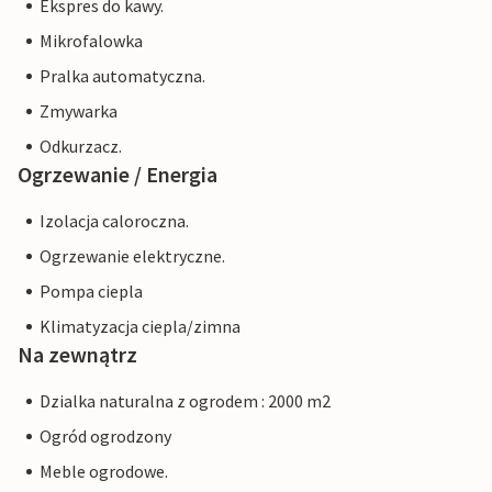
Ekspres do kawy.
Mikrofalowka
Pralka automatyczna.
Zmywarka
Odkurzacz.
Ogrzewanie / Energia
Izolacja caloroczna.
Ogrzewanie elektryczne.
Pompa ciepla
Klimatyzacja ciepla/zimna
Na zewnątrz
Dzialka naturalna z ogrodem : 2000 m2
Ogród ogrodzony
Meble ogrodowe.