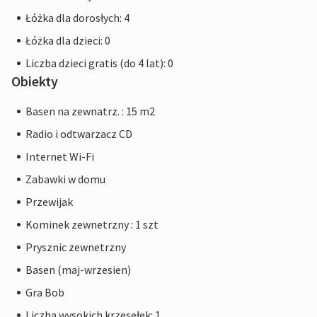
Łóżka dla dorosłych: 4
Łóżka dla dzieci: 0
Liczba dzieci gratis (do 4 lat): 0
Obiekty
Basen na zewnatrz. : 15 m2
Radio i odtwarzacz CD
Internet Wi-Fi
Zabawki w domu
Przewijak
Kominek zewnetrzny : 1 szt
Prysznic zewnetrzny
Basen (maj-wrzesien)
Gra Bob
Liczba wysokich krzesełek: 1