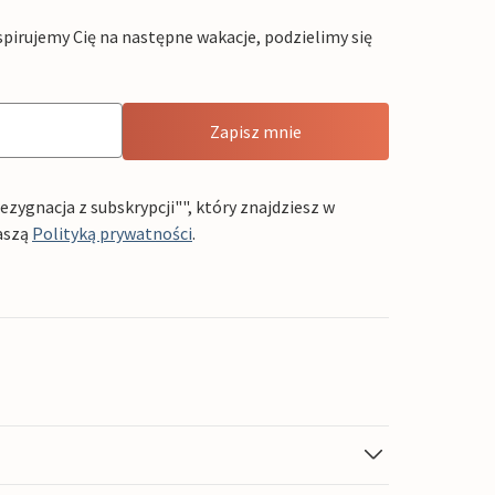
pirujemy Cię na następne wakacje, podzielimy się
Zapisz mnie
ygnacja z subskrypcji"", który znajdziesz w
aszą
Polityką prywatności
.