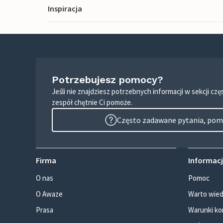
Inspiracja
Potrzebujesz pomocy?
Jeśli nie znajdziesz potrzebnych informacji w sekcji c
zespół chętnie Ci pomoże.
Często zadawane pytania, pomo
Firma
Informacj
O nas
Pomoc
O Awaze
Warto wied
Prasa
Warunki ko