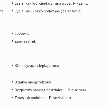
Lazienka - WC: ciepla/zimna woda., Prysznic.
ne
Sypialnia - Lozko podwójne (2 siedzenia)
Lodowka.
Zamrazalnik
Klimatyzacja ciepla/zimna
Dzialka nieogrodzona
Bezplatny parking na dzialce : 1 Miejsc park.
Taras lub podobne - Taras/balkon