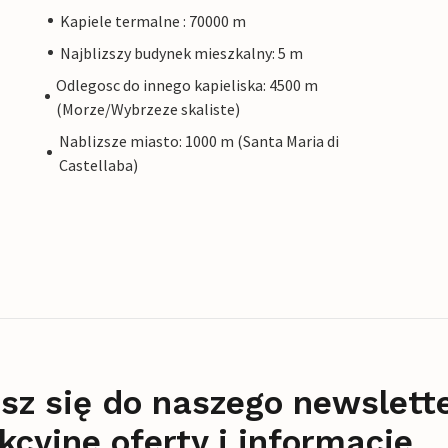
Kapiele termalne : 70000 m
Najblizszy budynek mieszkalny: 5 m
Odlegosc do innego kapieliska: 4500 m
(Morze/Wybrzeze skaliste)
Nablizsze miasto: 1000 m (Santa Maria di
Castellaba)
sz się do naszego newslett
kcyjne oferty i informacje