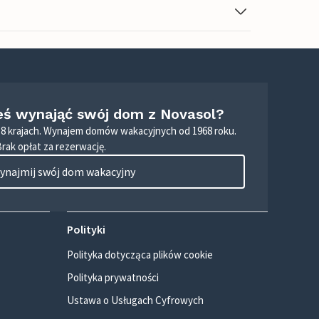
eś wynająć swój dom z Novasol?
8 krajach. Wynajem domów wakacyjnych od 1968 roku.
Brak opłat za rezerwację.
ynajmij swój dom wakacyjny
Polityki
Polityka dotycząca plików cookie
Polityka prywatności
Ustawa o Usługach Cyfrowych