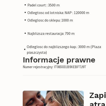
Padel court : 3500 m
Odlegtosc od lotniska: NAP : 120000 m
Odleglosc do sklepu: 1000 m
Najblizsza restauracja: 700 m
Odleglosc do najblizszego kap.: 3000 m (Plaza
piaszczysta)
Informacje prawne
Numer rejestracyjny: IT065031B9XEBFTJ9T
Zapi
atra