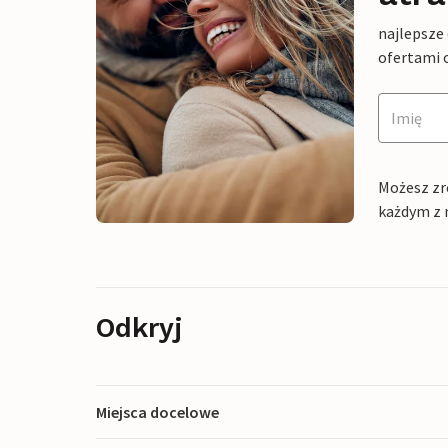
najlepsze
ofertami 
Możesz zr
każdym z 
Odkryj
Miejsca docelowe