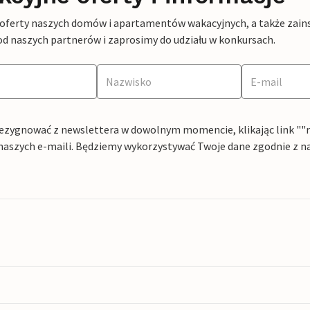
 oferty naszych domów i apartamentów wakacyjnych, a także zains
od naszych partnerów i zaprosimy do udziału w konkursach.
ezygnować z newslettera w dowolnym momencie, klikając link ""rez
naszych e-maili. Będziemy wykorzystywać Twoje dane zgodnie z n