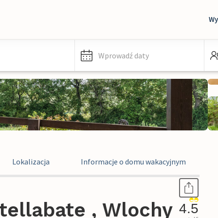
Wy
Wprowadź daty
Lokalizacja
Informacje o domu wakacyjnym
tellabate , Wlochy
4.5