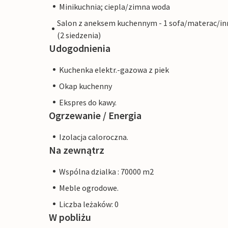
Minikuchnia; ciepla/zimna woda
Salon z aneksem kuchennym - 1 sofa/materac/in
(2 siedzenia)
Udogodnienia
Kuchenka elektr.-gazowa z piek
Okap kuchenny
Ekspres do kawy.
Ogrzewanie / Energia
Izolacja caloroczna.
Na zewnątrz
Wspólna dzialka : 70000 m2
Meble ogrodowe.
Liczba leżaków: 0
W pobliżu