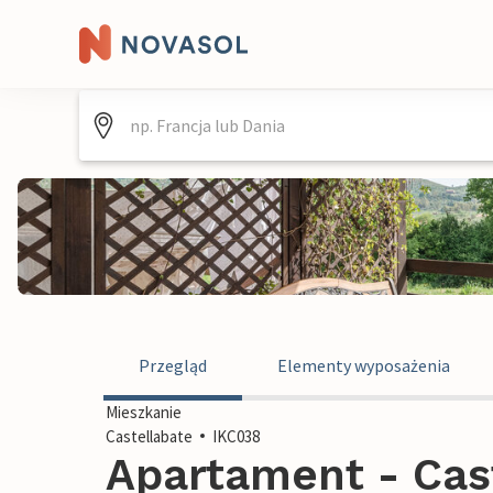
Przegląd
Elementy wyposażenia
Mieszkanie
Castellabate
IKC038
Apartament - Cas