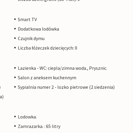
Smart TV
Dodatkowa lodówka
Czujnik dymu
Liczba łóżeczek dziecięcych: 0
Lazienka - WC: ciepla/zimna woda., Prysznic.
Salon z aneksem kuchennym
)
Sypialnia numer 2 - lozko pietrowe (2 siedzenia)
a)
Lodowka.
Zamrazarka. : 65 litry