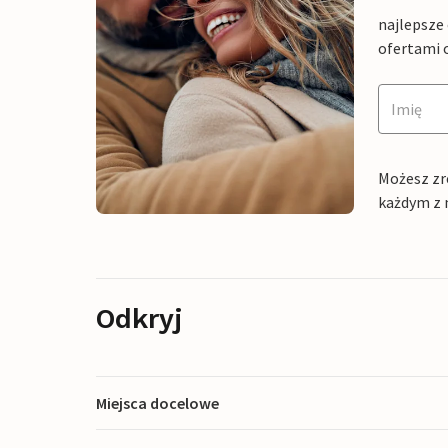
najlepsze
ofertami 
Możesz zr
każdym z 
Odkryj
Miejsca docelowe