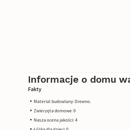
Informacje o domu w
Fakty
Material budowlany: Drewno.
Zwierzęta domowe: 0
Nasza ocena jakości: 4
Łóżka dla dzieci: 0