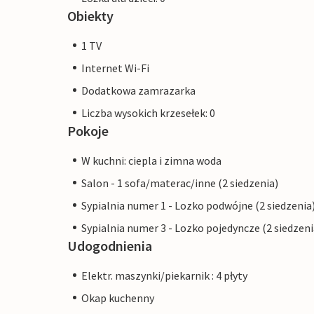
Obiekty
1 TV
Internet Wi-Fi
Dodatkowa zamrazarka
Liczba wysokich krzesełek: 0
Pokoje
W kuchni: ciepla i zimna woda
Salon - 1 sofa/materac/inne (2 siedzenia)
Sypialnia numer 1 - Lozko podwójne (2 siedzenia
Sypialnia numer 3 - Lozko pojedyncze (2 siedzeni
Udogodnienia
Elektr. maszynki/piekarnik : 4 płyty
Okap kuchenny