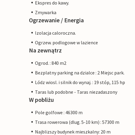
Ekspres do kawy.
Zmywarka
Ogrzewanie / Energia
Izolacja caloroczna.
Ogrzew. podlogowe w lazience
Na zewnątrz
Ogrod. : 840 m2
Bezplatny parking na dzialce : 2 Miejsc park.
Lódz wiosl. i silnik do wynaj. : 19 stóp, 115 hp
Taras lub podobne - Taras niezadaszony
W pobliżu
Pole golfowe : 46300 m
Trasa rowerowa (dlug. 5-10 km) : 57300 m
Najblizszy budynek mieszkalny: 20 m