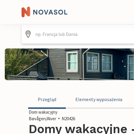
Przegląd
Elementy wyposażenia
Dom wakacyjny
Bøvågen/Alver
N20426
Domy wakacyjne -