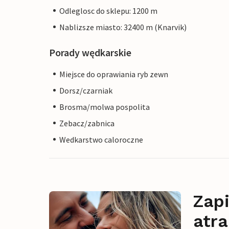
Odleglosc do sklepu: 1200 m
Nablizsze miasto: 32400 m (Knarvik)
Porady wędkarskie
Miejsce do oprawiania ryb zewn
Dorsz/czarniak
Brosma/molwa pospolita
Zebacz/zabnica
Wedkarstwo caloroczne
Zapi
atra