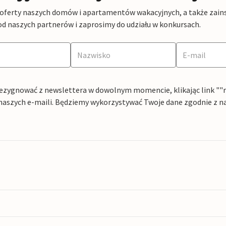
 oferty naszych domów i apartamentów wakacyjnych, a także zains
od naszych partnerów i zaprosimy do udziału w konkursach.
ezygnować z newslettera w dowolnym momencie, klikając link ""rez
naszych e-maili. Będziemy wykorzystywać Twoje dane zgodnie z n