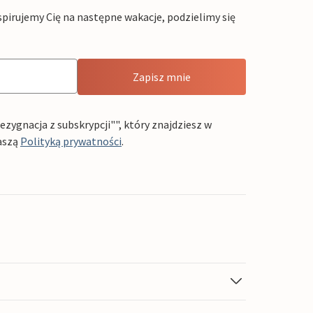
pirujemy Cię na następne wakacje, podzielimy się
Zapisz mnie
ygnacja z subskrypcji"", który znajdziesz w
aszą
Polityką prywatności
.