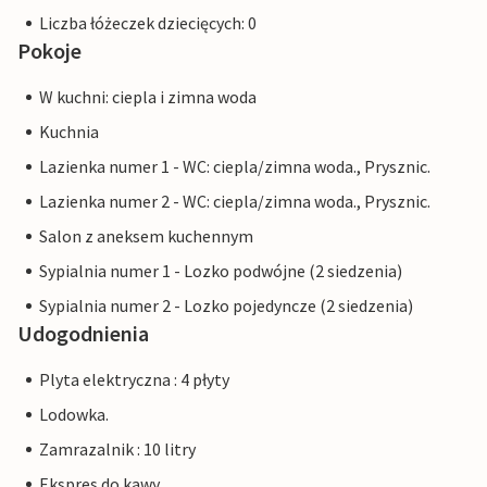
Liczba łóżeczek dziecięcych: 0
Pokoje
W kuchni: ciepla i zimna woda
Kuchnia
Lazienka numer 1 - WC: ciepla/zimna woda., Prysznic.
Lazienka numer 2 - WC: ciepla/zimna woda., Prysznic.
Salon z aneksem kuchennym
Sypialnia numer 1 - Lozko podwójne (2 siedzenia)
Sypialnia numer 2 - Lozko pojedyncze (2 siedzenia)
Udogodnienia
Plyta elektryczna : 4 płyty
Lodowka.
Zamrazalnik : 10 litry
Ekspres do kawy.