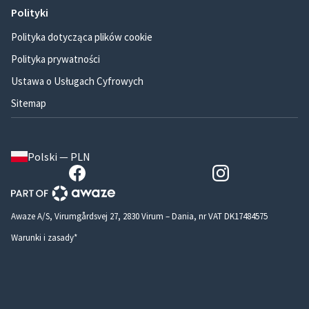
Polityki
Polityka dotycząca plików cookie
Polityka prywatności
Ustawa o Usługach Cyfrowych
Sitemap
Polski — PLN
Awaze A/S, Virumgårdsvej 27, 2830 Virum – Dania, nr VAT DK17484575
Warunki i zasady*