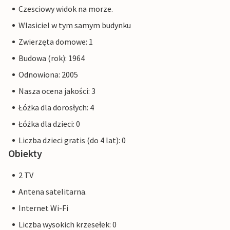
Czesciowy widok na morze.
Wlasiciel w tym samym budynku
Zwierzęta domowe: 1
Budowa (rok): 1964
Odnowiona: 2005
Nasza ocena jakości: 3
Łóżka dla dorosłych: 4
Łóżka dla dzieci: 0
Liczba dzieci gratis (do 4 lat): 0
Obiekty
2 TV
Antena satelitarna.
Internet Wi-Fi
Liczba wysokich krzesełek: 0