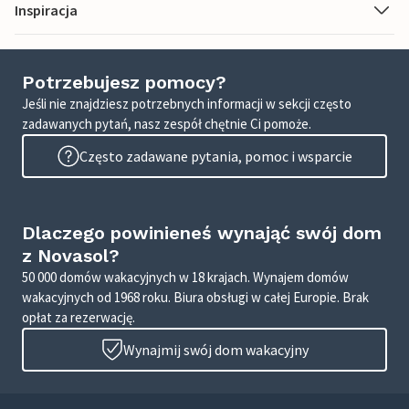
Inspiracja
Potrzebujesz pomocy?
Jeśli nie znajdziesz potrzebnych informacji w sekcji często
zadawanych pytań, nasz zespół chętnie Ci pomoże.
Często zadawane pytania, pomoc i wsparcie
Dlaczego powinieneś wynająć swój dom
z Novasol?
50 000 domów wakacyjnych w 18 krajach. Wynajem domów
wakacyjnych od 1968 roku. Biura obsługi w całej Europie. Brak
opłat za rezerwację.
Wynajmij swój dom wakacyjny