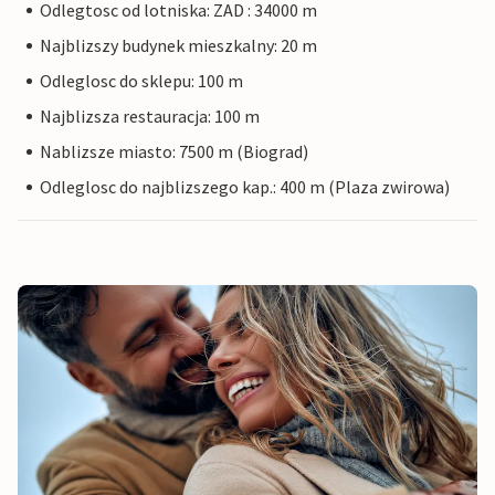
Odlegtosc od lotniska: ZAD : 34000 m
Najblizszy budynek mieszkalny: 20 m
Odleglosc do sklepu: 100 m
Najblizsza restauracja: 100 m
Nablizsze miasto: 7500 m (Biograd)
Odleglosc do najblizszego kap.: 400 m (Plaza zwirowa)