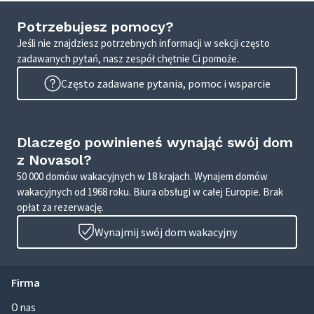
Potrzebujesz pomocy?
Jeśli nie znajdziesz potrzebnych informacji w sekcji często
zadawanych pytań, nasz zespół chętnie Ci pomoże.
Często zadawane pytania, pomoc i wsparcie
Dlaczego powinieneś wynająć swój dom
z Novasol?
50 000 domów wakacyjnych w 18 krajach. Wynajem domów
wakacyjnych od 1968 roku. Biura obsługi w całej Europie. Brak
opłat za rezerwację.
Wynajmij swój dom wakacyjny
Firma
O nas