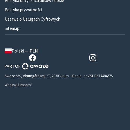
Polityka dotycząca plików cookie
Polityka prywatności
Ustawa o Usługach Cyfrowych
Sitemap
Polski — PLN
Awaze A/S, Virumgårdsvej 27, 2830 Virum – Dania, nr VAT DK17484575
Warunki i zasady*