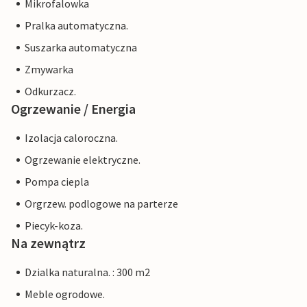
Mikrofalowka
Pralka automatyczna.
Suszarka automatyczna
Zmywarka
Odkurzacz.
Ogrzewanie / Energia
Izolacja caloroczna.
Ogrzewanie elektryczne.
Pompa ciepla
Orgrzew. podlogowe na parterze
Piecyk-koza.
Na zewnątrz
Dzialka naturalna. : 300 m2
Meble ogrodowe.