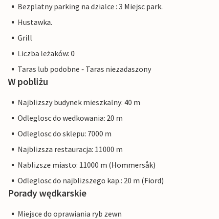
Bezplatny parking na dzialce : 3 Miejsc park.
Hustawka.
Grill
Liczba leżaków: 0
Taras lub podobne - Taras niezadaszony
W pobliżu
Najblizszy budynek mieszkalny: 40 m
Odleglosc do wedkowania: 20 m
Odleglosc do sklepu: 7000 m
Najblizsza restauracja: 11000 m
Nablizsze miasto: 11000 m (Hommersåk)
Odleglosc do najblizszego kap.: 20 m (Fiord)
Porady wędkarskie
Miejsce do oprawiania ryb zewn