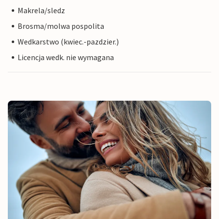
Makrela/sledz
Brosma/molwa pospolita
Wedkarstwo (kwiec.-pazdzier.)
Licencja wedk. nie wymagana