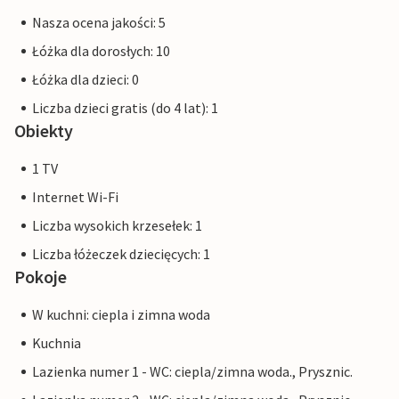
Nasza ocena jakości: 5
Łóżka dla dorosłych: 10
Łóżka dla dzieci: 0
Liczba dzieci gratis (do 4 lat): 1
Obiekty
1 TV
Internet Wi-Fi
Liczba wysokich krzesełek: 1
Liczba łóżeczek dziecięcych: 1
Pokoje
W kuchni: ciepla i zimna woda
Kuchnia
Lazienka numer 1 - WC: ciepla/zimna woda., Prysznic.