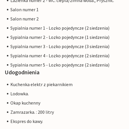
Lazienka numer 2 - WC: ciepla/zimna woda., Prysznic.
Salon numer 1
Salon numer 2
Sypialnia numer 1 - Lozko pojedyncze (2 siedzenia)
Sypialnia numer 2 - Lozko pojedyncze (1 siedzenia)
Sypialnia numer 3 - Lozko pojedyncze (3 siedzenia)
Sypialnia numer 4 - Lozko pojedyncze (2 siedzenia)
Sypialnia numer 5 - Lozko pojedyncze (2 siedzenia)
Udogodnienia
Kuchenka elektr z piekarnikiem
Lodowka.
Okap kuchenny
Zamrazarka. : 200 litry
Ekspres do kawy.