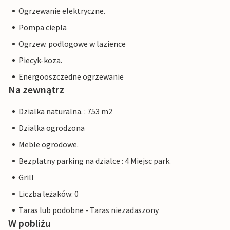
Ogrzewanie elektryczne.
Pompa ciepla
Ogrzew. podlogowe w lazience
Piecyk-koza.
Energooszczedne ogrzewanie
Na zewnątrz
Dzialka naturalna. : 753 m2
Dzialka ogrodzona
Meble ogrodowe.
Bezplatny parking na dzialce : 4 Miejsc park.
Grill
Liczba leżaków: 0
Taras lub podobne - Taras niezadaszony
W pobliżu