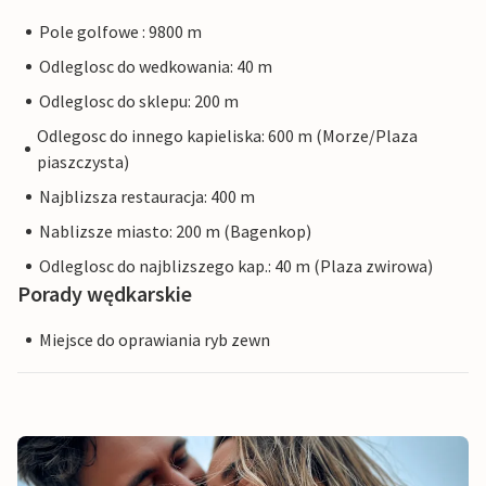
Pole golfowe : 9800 m
Odleglosc do wedkowania: 40 m
Odleglosc do sklepu: 200 m
Odlegosc do innego kapieliska: 600 m (Morze/Plaza
piaszczysta)
Najblizsza restauracja: 400 m
Nablizsze miasto: 200 m (Bagenkop)
Odleglosc do najblizszego kap.: 40 m (Plaza zwirowa)
Porady wędkarskie
Miejsce do oprawiania ryb zewn