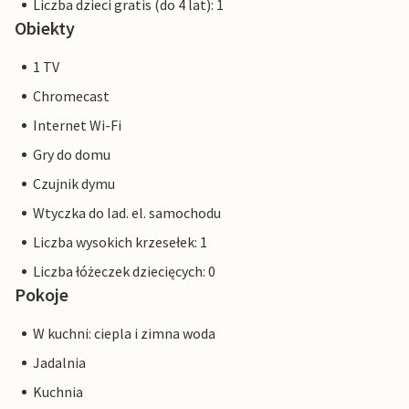
Liczba dzieci gratis (do 4 lat): 1
Obiekty
1 TV
Chromecast
Internet Wi-Fi
Gry do domu
Czujnik dymu
Wtyczka do lad. el. samochodu
Liczba wysokich krzesełek: 1
Liczba łóżeczek dziecięcych: 0
Pokoje
W kuchni: ciepla i zimna woda
Jadalnia
Kuchnia