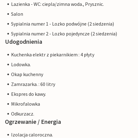
Lazienka - WC: ciepla/zimna woda., Prysznic.
Salon
Sypialnia numer 1 - Lozko podwójne (2 siedzenia)
Sypialnia numer 2 - Lozko pojedyncze (2 siedzenia)
Udogodnienia
Kuchenka elektr z piekarnikiem : 4 płyty
Lodowka.
Okap kuchenny
Zamrazarka. : 60 litry
Ekspres do kawy.
Mikrofalowka
Odkurzacz.
Ogrzewanie / Energia
Izolacja caloroczna.