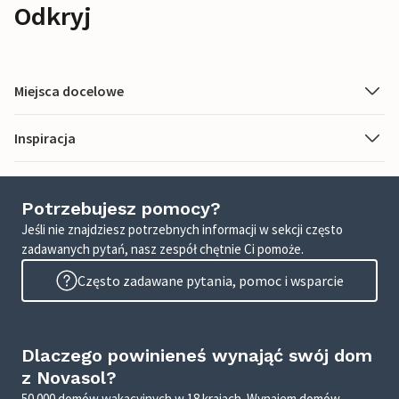
Odkryj
Miejsca docelowe
Inspiracja
Potrzebujesz pomocy?
Jeśli nie znajdziesz potrzebnych informacji w sekcji często
zadawanych pytań, nasz zespół chętnie Ci pomoże.
Często zadawane pytania, pomoc i wsparcie
Dlaczego powinieneś wynająć swój dom
z Novasol?
50 000 domów wakacyjnych w 18 krajach. Wynajem domów