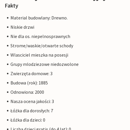
Fakty
Material budowlany: Drewno.
Niskie drzwi
Nie dla os. niepelnosprawnych
Strome/waskie/otwarte schody
Wlasciciel mieszka na posesji
Grupy mlodziezowe niedozwolone
Zwierzęta domowe: 3
Budowa (rok): 1885
Odnowiona: 2000
Nasza ocena jakości: 3
Łóżka dla dorosłych: 7
Łóżka dla dzieci: 0
Liczba dzieci gratis (do 4 lat): 0