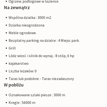
Ogrzew. podlogowe w lazience
Na zewnątrz
Wspólna dzialka : 3000 m2
Dzialka nieogrodzona
Meble ogrodowe.
Bezplatny parking na dzialce : 4 Miejsc park.
Grill
Lódz wiosl. i silnik do wynaj. : 8 stóp, 6 hp
kajakarstwo
Liczba leżaków: 0
Taras lub podobne - Taras niezadaszony
W pobliżu
Oznakowane szlaki piesze : 3000 m
Kregle : 56000 m