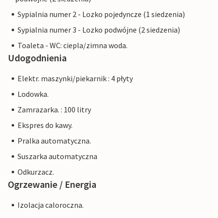
Sypialnia numer 2 - Lozko pojedyncze (1 siedzenia)
Sypialnia numer 3 - Lozko podwójne (2 siedzenia)
Toaleta - WC: ciepla/zimna woda.
Udogodnienia
Elektr. maszynki/piekarnik : 4 płyty
Lodowka.
Zamrazarka. : 100 litry
Ekspres do kawy.
Pralka automatyczna.
Suszarka automatyczna
Odkurzacz.
Ogrzewanie / Energia
Izolacja caloroczna.