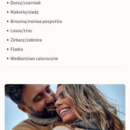
Dorsz/czarniak
Makrela/sledz
Brosma/molwa pospolita
Losos/troc
Zebacz/zabnica
Fladra
Wedkarstwo caloroczne