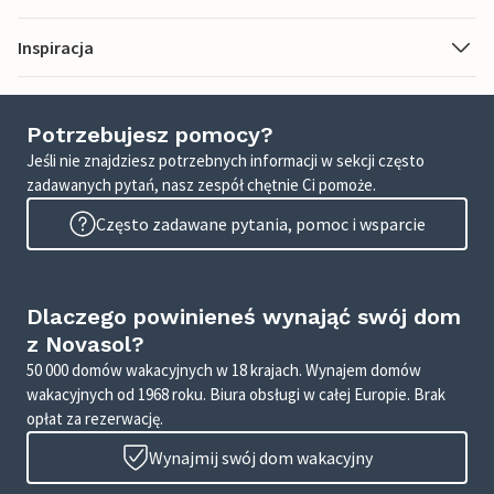
Inspiracja
Potrzebujesz pomocy?
Jeśli nie znajdziesz potrzebnych informacji w sekcji często
zadawanych pytań, nasz zespół chętnie Ci pomoże.
Często zadawane pytania, pomoc i wsparcie
Dlaczego powinieneś wynająć swój dom
z Novasol?
50 000 domów wakacyjnych w 18 krajach. Wynajem domów
wakacyjnych od 1968 roku. Biura obsługi w całej Europie. Brak
opłat za rezerwację.
Wynajmij swój dom wakacyjny