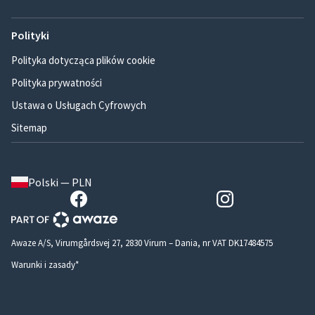
Polityki
Polityka dotycząca plików cookie
Polityka prywatności
Ustawa o Usługach Cyfrowych
Sitemap
Polski — PLN
Awaze A/S, Virumgårdsvej 27, 2830 Virum – Dania, nr VAT DK17484575
Warunki i zasady*