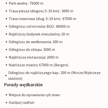
Park wodny : 76000 m
Trasa piesza (dlugosc 5-10 km) : 3000 m
Trasa rowerowa (dlug. 5-10 km) : 67000 m
Odlegtosc od lotniska: BGO : 86000 m
Najblizszy budynek mieszkalny: 20 m
Odleglosc do wedkowania: 200 m
Odleglosc do sklepu: 3000 m
Najblizsza restauracja: 2000 m
Nablizsze miasto: 67000 m (Bergen)
Odleglosc do najblizszego kap.: 200 m (Morze/Wybrzeze
skaliste)
Porady wędkarskie
Miejsce do oprawiania ryb zewn
Halibut/redfish