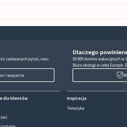
Dlaczego powinien
zęsto zadawanych pytań, nasz
50 000 domów wakacyjnych w 1
Biura obsługi w całej Europie. 
c i wsparcie
W
e dla klientów
Inspiracja
Tematyka
zieć
rzystania