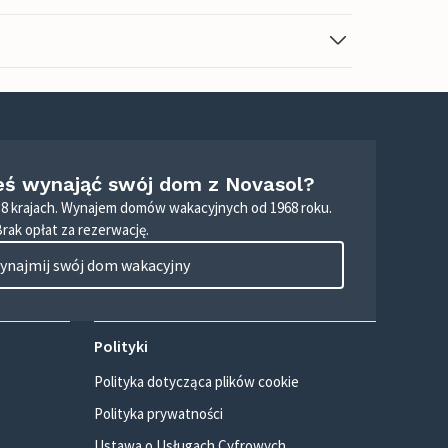
eś wynająć swój dom z Novasol?
8 krajach. Wynajem domów wakacyjnych od 1968 roku.
Brak opłat za rezerwację.
ynajmij swój dom wakacyjny
Polityki
Polityka dotycząca plików cookie
Polityka prywatności
Ustawa o Usługach Cyfrowych