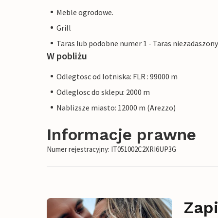
Meble ogrodowe.
Grill
Taras lub podobne numer 1 - Taras niezadaszony
W pobliżu
Odlegtosc od lotniska: FLR : 99000 m
Odleglosc do sklepu: 2000 m
Nablizsze miasto: 12000 m (Arezzo)
Informacje prawne
Numer rejestracyjny: IT051002C2XRI6UP3G
Zapi