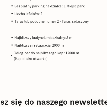
Bezplatny parking na dzialce : 1 Miejsc park.
Liczba leżaków: 2
Taras lub podobne numer 2 - Taras zadaszony
Najblizszy budynek mieszkalny: 5 m
Najblizsza restauracja: 2000 m
Odleglosc do najblizszego kap.: 12000 m
(Kapielisko otwarte)
sz się do naszego newslett