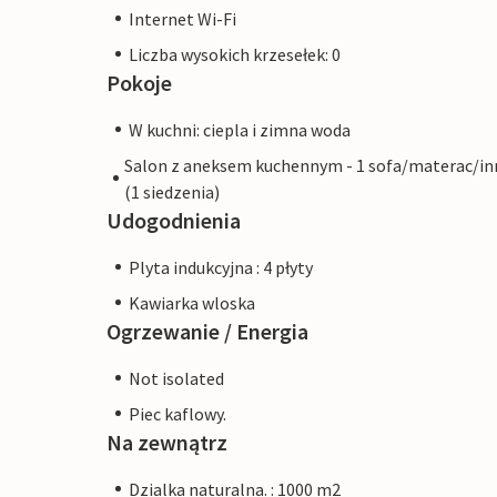
Internet Wi-Fi
Liczba wysokich krzesełek: 0
Pokoje
W kuchni: ciepla i zimna woda
Salon z aneksem kuchennym - 1 sofa/materac/in
(1 siedzenia)
Udogodnienia
Plyta indukcyjna : 4 płyty
Kawiarka wloska
Ogrzewanie / Energia
Not isolated
Piec kaflowy.
Na zewnątrz
Dzialka naturalna. : 1000 m2