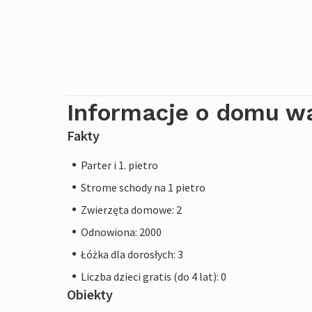
Informacje o domu w
Fakty
Parter i 1. pietro
Strome schody na 1 pietro
Zwierzęta domowe: 2
Odnowiona: 2000
Łóżka dla dorosłych: 3
Liczba dzieci gratis (do 4 lat): 0
Obiekty