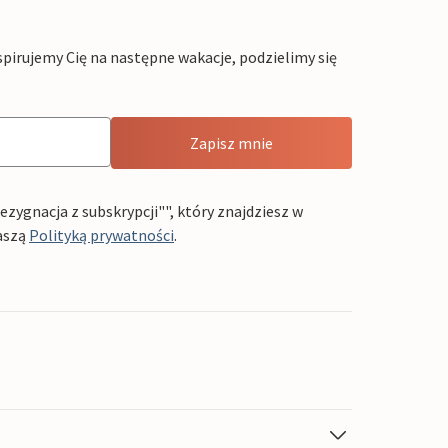
pirujemy Cię na następne wakacje, podzielimy się
Zapisz mnie
ygnacja z subskrypcji"", który znajdziesz w
aszą
Polityką prywatności
.