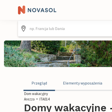
Przegląd
Elementy wyposażenia
Dom wakacyjny
Arezzo
ITA014
Domy wakacyjne -