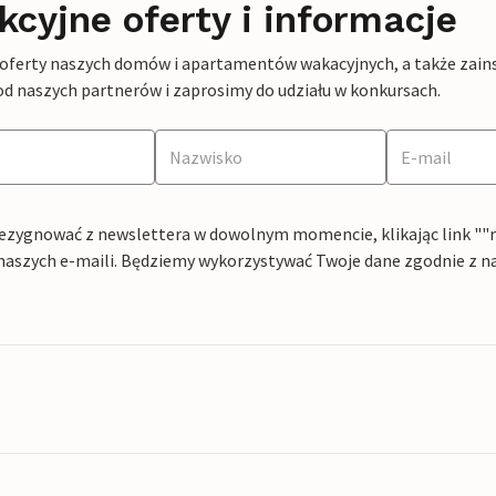
kcyjne oferty i informacje
 oferty naszych domów i apartamentów wakacyjnych, a także zains
od naszych partnerów i zaprosimy do udziału w konkursach.
ezygnować z newslettera w dowolnym momencie, klikając link ""rez
naszych e-maili. Będziemy wykorzystywać Twoje dane zgodnie z n