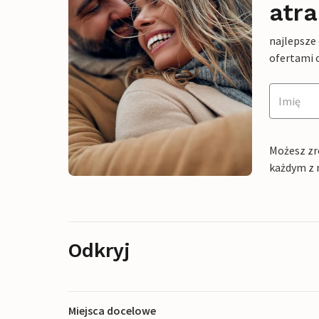
atra
najlepsze
ofertami 
Możesz zr
każdym z 
Odkryj
Miejsca docelowe