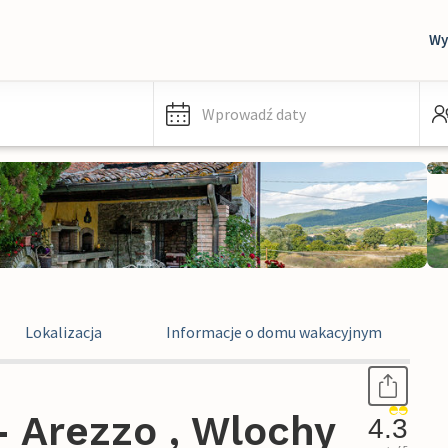
Wy
Wprowadź daty
Lokalizacja
Informacje o domu wakacyjnym
 Arezzo , Wlochy
4.3