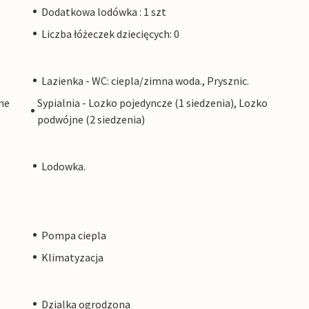
Dodatkowa lodówka : 1 szt
Liczba łóżeczek dziecięcych: 0
Lazienka - WC: ciepla/zimna woda., Prysznic.
ne
Sypialnia - Lozko pojedyncze (1 siedzenia), Lozko
podwójne (2 siedzenia)
Lodowka.
Pompa ciepla
Klimatyzacja
Dzialka ogrodzona