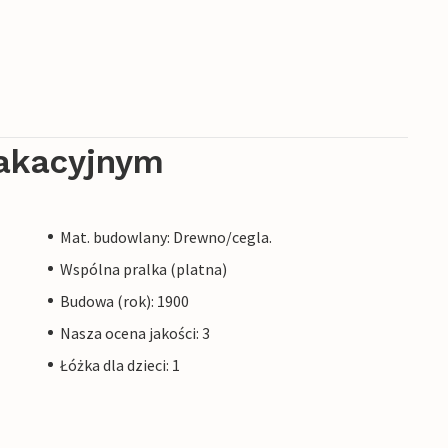
akacyjnym
Mat. budowlany: Drewno/cegla.
Wspólna pralka (platna)
Budowa (rok): 1900
Nasza ocena jakości: 3
Łóżka dla dzieci: 1