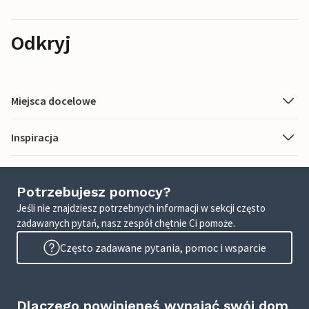
Odkryj
Miejsca docelowe
Inspiracja
Potrzebujesz pomocy?
Jeśli nie znajdziesz potrzebnych informacji w sekcji często
zadawanych pytań, nasz zespół chętnie Ci pomoże.
Często zadawane pytania, pomoc i wsparcie
Dlaczego powinieneś wynająć swój dom