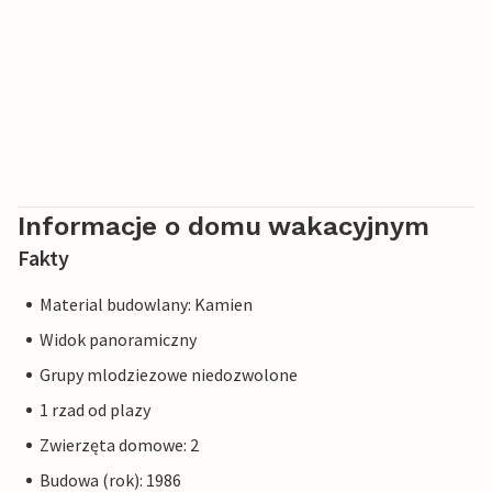
Informacje o domu wakacyjnym
Fakty
Material budowlany: Kamien
Widok panoramiczny
Grupy mlodziezowe niedozwolone
1 rzad od plazy
Zwierzęta domowe: 2
Budowa (rok): 1986