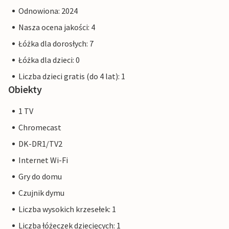
Odnowiona: 2024
Nasza ocena jakości: 4
Łóżka dla dorosłych: 7
Łóżka dla dzieci: 0
Liczba dzieci gratis (do 4 lat): 1
Obiekty
1 TV
Chromecast
DK-DR1/TV2
Internet Wi-Fi
Gry do domu
Czujnik dymu
Liczba wysokich krzesełek: 1
Liczba łóżeczek dziecięcych: 1