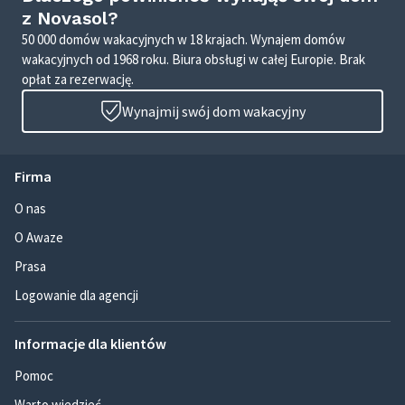
z Novasol?
50 000 domów wakacyjnych w 18 krajach. Wynajem domów
wakacyjnych od 1968 roku. Biura obsługi w całej Europie. Brak
opłat za rezerwację.
Wynajmij swój dom wakacyjny
Firma
O nas
O Awaze
Prasa
Logowanie dla agencji
Informacje dla klientów
Pomoc
Warto wiedzieć