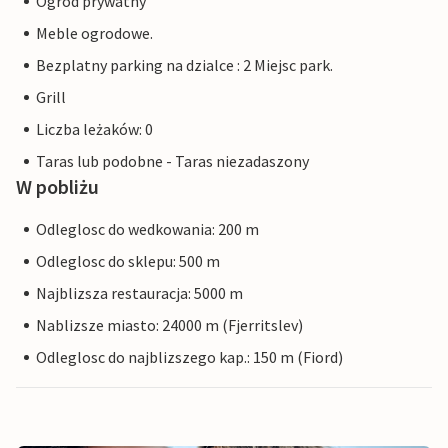
Ogród prywatny
Meble ogrodowe.
Bezplatny parking na dzialce : 2 Miejsc park.
Grill
Liczba leżaków: 0
Taras lub podobne - Taras niezadaszony
W pobliżu
Odleglosc do wedkowania: 200 m
Odleglosc do sklepu: 500 m
Najblizsza restauracja: 5000 m
Nablizsze miasto: 24000 m (Fjerritslev)
Odleglosc do najblizszego kap.: 150 m (Fiord)