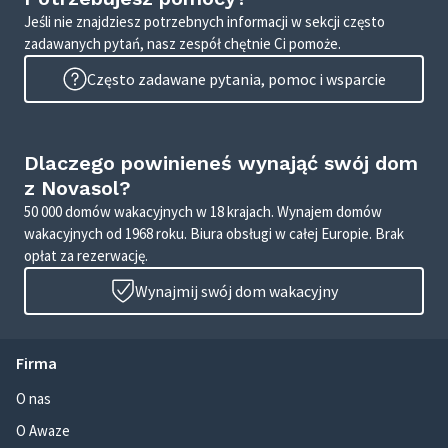
Jeśli nie znajdziesz potrzebnych informacji w sekcji często
zadawanych pytań, nasz zespół chętnie Ci pomoże.
Często zadawane pytania, pomoc i wsparcie
Dlaczego powinieneś wynająć swój dom
z Novasol?
50 000 domów wakacyjnych w 18 krajach. Wynajem domów
wakacyjnych od 1968 roku. Biura obsługi w całej Europie. Brak
opłat za rezerwację.
Wynajmij swój dom wakacyjny
Firma
O nas
O Awaze