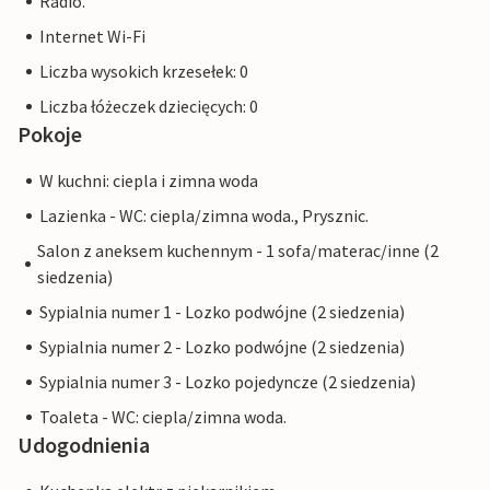
Radio.
Internet Wi-Fi
Liczba wysokich krzesełek: 0
Liczba łóżeczek dziecięcych: 0
Pokoje
W kuchni: ciepla i zimna woda
Lazienka - WC: ciepla/zimna woda., Prysznic.
Salon z aneksem kuchennym - 1 sofa/materac/inne (2
siedzenia)
Sypialnia numer 1 - Lozko podwójne (2 siedzenia)
Sypialnia numer 2 - Lozko podwójne (2 siedzenia)
Sypialnia numer 3 - Lozko pojedyncze (2 siedzenia)
Toaleta - WC: ciepla/zimna woda.
Udogodnienia