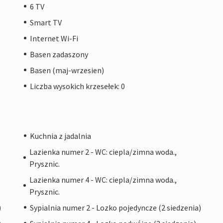
6 TV
Smart TV
Internet Wi-Fi
Basen zadaszony
Basen (maj-wrzesien)
Liczba wysokich krzesełek: 0
Kuchnia z jadalnia
Lazienka numer 2 - WC: ciepla/zimna woda.,
Prysznic.
Lazienka numer 4 - WC: ciepla/zimna woda.,
Prysznic.
)
Sypialnia numer 2 - Lozko pojedyncze (2 siedzenia)