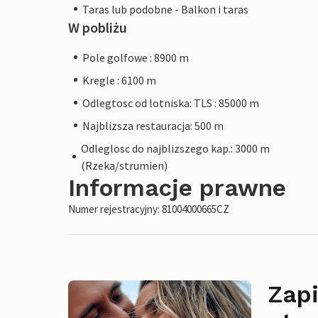
Taras lub podobne - Balkon i taras
W pobliżu
Pole golfowe : 8900 m
Kregle : 6100 m
Odlegtosc od lotniska: TLS : 85000 m
Najblizsza restauracja: 500 m
Odleglosc do najblizszego kap.: 3000 m
(Rzeka/strumien)
Informacje prawne
Numer rejestracyjny: 81004000665CZ
Zapi