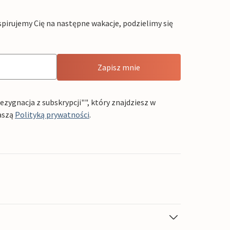
pirujemy Cię na następne wakacje, podzielimy się
Zapisz mnie
ygnacja z subskrypcji"", który znajdziesz w
aszą
Polityką prywatności
.