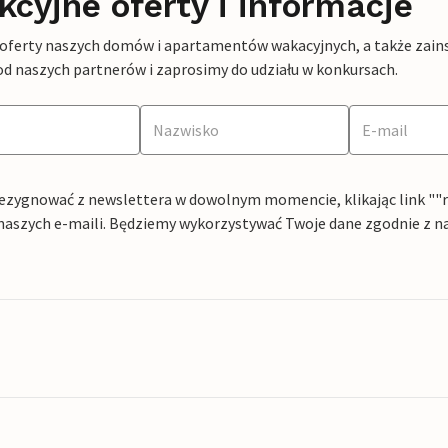
kcyjne oferty i informacje
 oferty naszych domów i apartamentów wakacyjnych, a także zains
od naszych partnerów i zaprosimy do udziału w konkursach.
ezygnować z newslettera w dowolnym momencie, klikając link ""rez
naszych e-maili. Będziemy wykorzystywać Twoje dane zgodnie z n