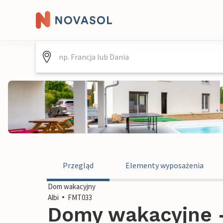
Przegląd
Elementy wyposażenia
Dom wakacyjny
Albi
FMT033
Domy wakacyjne - 