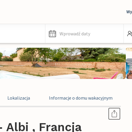
Wy
Wprowadź daty
Lokalizacja
Informacje o domu wakacyjnym
Albi , Francja