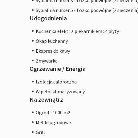
Sypialnia numer 3 - Lozko podwójne (2 siedzenia
Sypialnia numer 5 - Lozko podwójne (2 siedzenia
Udogodnienia
Kuchenka elektr z piekarnikiem : 4 płyty
Okap kuchenny
Ekspres do kawy.
Zmywarka
Ogrzewanie / Energia
Izolacja caloroczna.
W pelni klimatyzowany
Na zewnątrz
Ogrod. : 1000 m2
Meble ogrodowe.
Grill