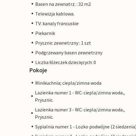
Basen na zewnatrz. : 32 m2
Telewizja kablowa.
TV: kanaly francuskie
Piekarnik
Prysznic zewnetrzny : 1 szt
Podgrzewany basen zewnetrzny
Liczba łóżeczek dziecięcych: 0
Pokoje
Minikuchnia; ciepla/zimna woda
Lazienka numer 1 - WC: ciepla/zimna woda.,
Prysznic.
Lazienka numer 3 - WC: ciepla/zimna woda.,
Prysznic.
Sypialnia numer 1 - Lozko podwójne (2 siedzenia