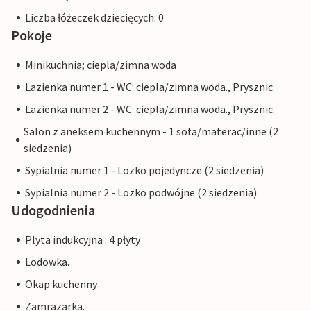
Liczba łóżeczek dziecięcych: 0
Pokoje
Minikuchnia; ciepla/zimna woda
Lazienka numer 1 - WC: ciepla/zimna woda., Prysznic.
Lazienka numer 2 - WC: ciepla/zimna woda., Prysznic.
Salon z aneksem kuchennym - 1 sofa/materac/inne (2
siedzenia)
Sypialnia numer 1 - Lozko pojedyncze (2 siedzenia)
Sypialnia numer 2 - Lozko podwójne (2 siedzenia)
Udogodnienia
Plyta indukcyjna : 4 płyty
Lodowka.
Okap kuchenny
Zamrazarka.