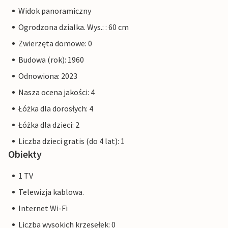
Widok panoramiczny
Ogrodzona dzialka. Wys.: : 60 cm
Zwierzęta domowe: 0
Budowa (rok): 1960
Odnowiona: 2023
Nasza ocena jakości: 4
Łóżka dla dorosłych: 4
Łóżka dla dzieci: 2
Liczba dzieci gratis (do 4 lat): 1
Obiekty
1 TV
Telewizja kablowa.
Internet Wi-Fi
Liczba wysokich krzesełek: 0