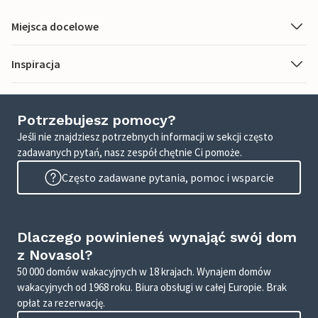
Miejsca docelowe
Inspiracja
Potrzebujesz pomocy?
Jeśli nie znajdziesz potrzebnych informacji w sekcji często
zadawanych pytań, nasz zespół chętnie Ci pomoże.
Często zadawane pytania, pomoc i wsparcie
Dlaczego powinieneś wynająć swój dom
z Novasol?
50 000 domów wakacyjnych w 18 krajach. Wynajem domów
wakacyjnych od 1968 roku. Biura obsługi w całej Europie. Brak
opłat za rezerwację.