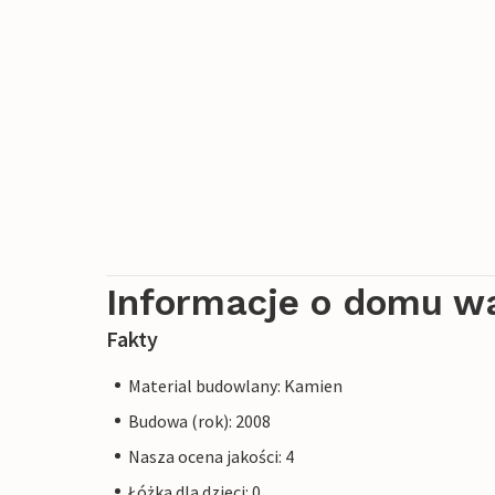
Informacje o domu w
Fakty
Material budowlany: Kamien
Budowa (rok): 2008
Nasza ocena jakości: 4
Łóżka dla dzieci: 0