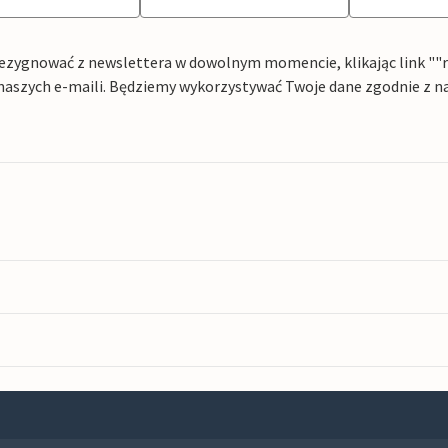
ezygnować z newslettera w dowolnym momencie, klikając link ""rez
naszych e-maili. Będziemy wykorzystywać Twoje dane zgodnie z n