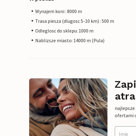
Wynajem koni : 8000 m
Trasa piesza (dlugosc 5-10 km) : 500 m
Odleglosc do sklepu: 1000 m
Nablizsze miasto: 14000 m (Pula)
Zapi
atra
najlepsze
ofertami 