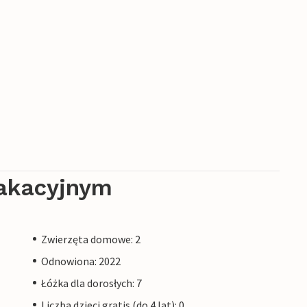
akacyjnym
Zwierzęta domowe: 2
Odnowiona: 2022
Łóżka dla dorosłych: 7
Liczba dzieci gratis (do 4 lat): 0