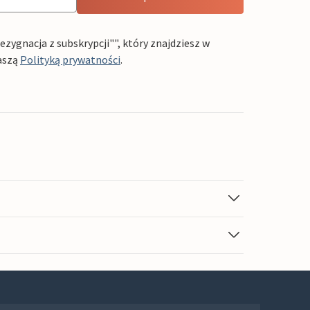
ygnacja z subskrypcji"", który znajdziesz w
aszą
Polityką prywatności
.