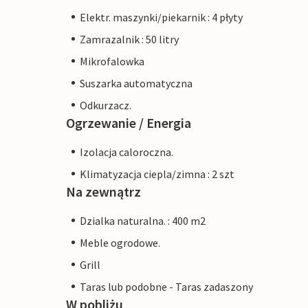
Elektr. maszynki/piekarnik : 4 płyty
Zamrazalnik : 50 litry
Mikrofalowka
Suszarka automatyczna
Odkurzacz.
Ogrzewanie / Energia
Izolacja caloroczna.
Klimatyzacja ciepla/zimna : 2 szt
Na zewnątrz
Dzialka naturalna. : 400 m2
Meble ogrodowe.
Grill
Taras lub podobne - Taras zadaszony
W pobliżu