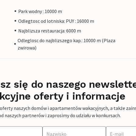
Park wodny : 10000 m
Odlegtosc od lotniska: PUY : 16000 m
Najblizsza restauracja: 6000 m
Odleglosc do najblizszego kap.: 10000 m (Plaza
zwirowa)
sz się do naszego newslett
kcyjne oferty i informacje
 oferty naszych domów i apartamentów wakacyjnych, a także zains
od naszych partnerów i zaprosimy do udziału w konkursach.