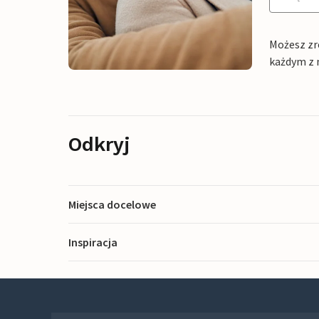
Możesz zr
każdym z 
Odkryj
Miejsca docelowe
Inspiracja