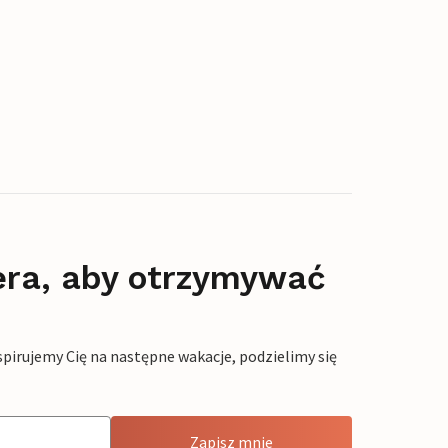
era, aby otrzymywać
pirujemy Cię na następne wakacje, podzielimy się
Zapisz mnie