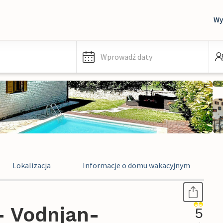
Wy
Wprowadź daty
Lokalizacja
Informacje o domu wakacyjnym
- Vodnjan-
5