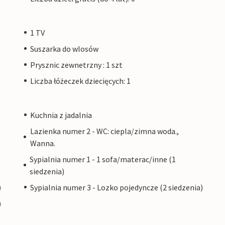
1 TV
Suszarka do wlosów
Prysznic zewnetrzny : 1 szt
Liczba łóżeczek dziecięcych: 1
Kuchnia z jadalnia
Lazienka numer 2 - WC: ciepla/zimna woda.,
Wanna.
Sypialnia numer 1 - 1 sofa/materac/inne (1
siedzenia)
)
Sypialnia numer 3 - Lozko pojedyncze (2 siedzenia)
)