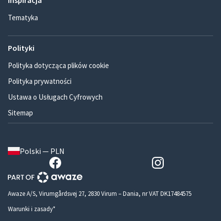
Inspiracja
Tematyka
Polityki
Polityka dotycząca plików cookie
Polityka prywatności
Ustawa o Usługach Cyfrowych
Sitemap
Polski — PLN
Awaze A/S, Virumgårdsvej 27, 2830 Virum – Dania, nr VAT DK17484575
Warunki i zasady*