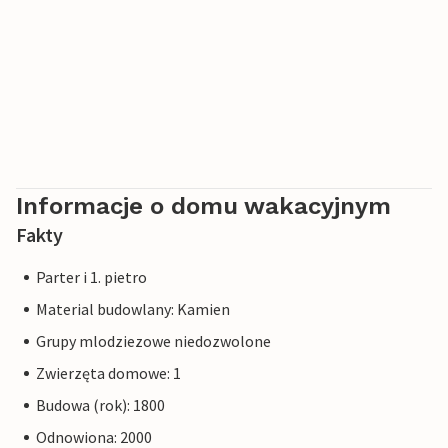
Informacje o domu wakacyjnym
Fakty
Parter i 1. pietro
Material budowlany: Kamien
Grupy mlodziezowe niedozwolone
Zwierzęta domowe: 1
Budowa (rok): 1800
Odnowiona: 2000