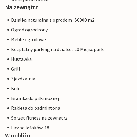
Na zewnątrz
Dzialka naturalna z ogrodem : 50000 m2
Ogród ogrodzony
Meble ogrodowe.
Bezplatny parking na dzialce : 20 Miejsc park.
Hustawka.
Grill
Zjezdzalnia
Bule
Bramka do pilki noznej
Rakieta do badmintona
Sprzet fitness na zewnatrz
Liczba leżaków: 18
W pobliżu