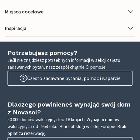
Miejsca docelowe
Inspiracja
Potrzebujesz pomocy?
Jeśli nie znajdziesz potrzebnych informacji w sekcji często
zadawanych pytań, nasz zespół chętnie Ci pomoże.
Często zadawane pytania, pomoc i wsparcie
Dlaczego powinieneś wynająć swój dom
z Novasol?
50 000 domów wakacyjnych w 18 krajach. Wynajem domów
wakacyjnych od 1968 roku. Biura obsługi w całej Europie. Brak
opłat za rezerwację.