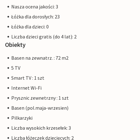
Nasza ocena jakości: 3
Łóżka dla dorosłych: 23
Łóżka dla dzieci: 0
Liczba dzieci gratis (do 4 lat): 2
Obiekty
Basen na zewnatrz. : 72 m2
5 TV
Smart TV : 1 szt
Internet Wi-Fi
Prysznic zewnetrzny : 1 szt
Basen (pol.maja-wrzesien)
Pilkarzyki
Liczba wysokich krzesełek: 3
Liczba łóżeczek dziecięcych: 2