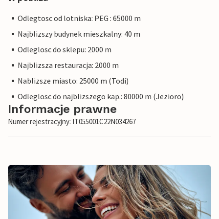
Odlegtosc od lotniska: PEG : 65000 m
Najblizszy budynek mieszkalny: 40 m
Odleglosc do sklepu: 2000 m
Najblizsza restauracja: 2000 m
Nablizsze miasto: 25000 m (Todi)
Odleglosc do najblizszego kap.: 80000 m (Jezioro)
Informacje prawne
Numer rejestracyjny: IT055001C22N034267