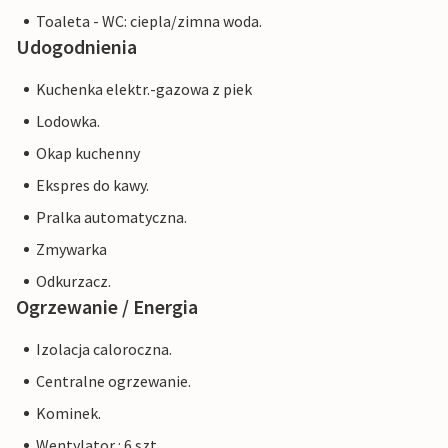
Toaleta - WC: ciepla/zimna woda.
Udogodnienia
Kuchenka elektr.-gazowa z piek
Lodowka.
Okap kuchenny
Ekspres do kawy.
Pralka automatyczna.
Zmywarka
Odkurzacz.
Ogrzewanie / Energia
Izolacja caloroczna.
Centralne ogrzewanie.
Kominek.
Wentylator : 6 szt