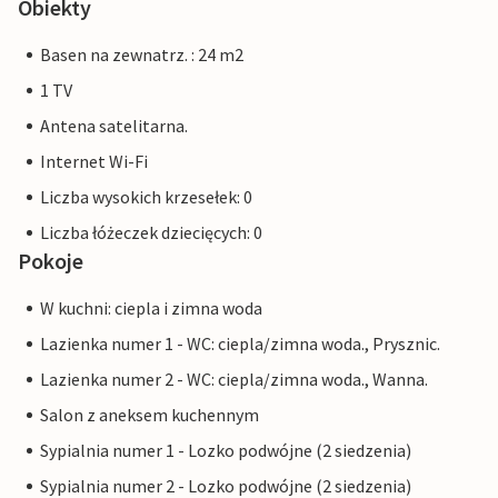
Obiekty
Basen na zewnatrz. : 24 m2
1 TV
Antena satelitarna.
Internet Wi-Fi
Liczba wysokich krzesełek: 0
Liczba łóżeczek dziecięcych: 0
Pokoje
W kuchni: ciepla i zimna woda
Lazienka numer 1 - WC: ciepla/zimna woda., Prysznic.
Lazienka numer 2 - WC: ciepla/zimna woda., Wanna.
Salon z aneksem kuchennym
Sypialnia numer 1 - Lozko podwójne (2 siedzenia)
Sypialnia numer 2 - Lozko podwójne (2 siedzenia)