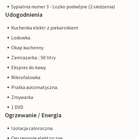
Sypialnia numer 3 - Lozko podwójne (2 siedzenia)
Udogodnienia
Kuchenka elektr z piekarnikiem
Lodowka.
Okap kuchenny
Zamrazarka. : 50 litry
Ekspres do kawy.
Mikrofalowka
Pralka automatyczna.
Zmywarka
1 DVD
Ogrzewanie / Energia
Izolacja caloroczna.
Ogrzewanie elektryczne.