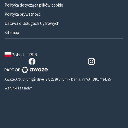
Polityka dotycząca plików cookie
Polityka prywatności
Ustawa o Usługach Cyfrowych
Sitemap
Polski — PLN
Awaze A/S, Virumgårdsvej 27, 2830 Virum – Dania, nr VAT DK17484575
Warunki i zasady*