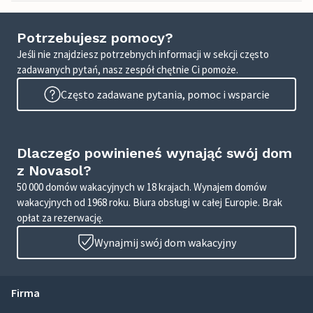
Potrzebujesz pomocy?
Jeśli nie znajdziesz potrzebnych informacji w sekcji często
zadawanych pytań, nasz zespół chętnie Ci pomoże.
Często zadawane pytania, pomoc i wsparcie
Dlaczego powinieneś wynająć swój dom
z Novasol?
50 000 domów wakacyjnych w 18 krajach. Wynajem domów
wakacyjnych od 1968 roku. Biura obsługi w całej Europie. Brak
opłat za rezerwację.
Wynajmij swój dom wakacyjny
Firma