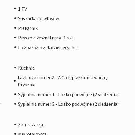
1 TV
Suszarka do wlosów
Piekarnik
Prysznic zewnetrzny : 1 szt
Liczba łóżeczek dziecięcych: 1
Kuchnia
Lazienka numer 2 - WC: ciepla/zimna woda.,
Prysznic.
Sypialnia numer 1 - Lozko podwójne (2 siedzenia)
)
Sypialnia numer 3 - Lozko podwójne (2 siedzenia)
Zamrazarka.
Mikrofalowka