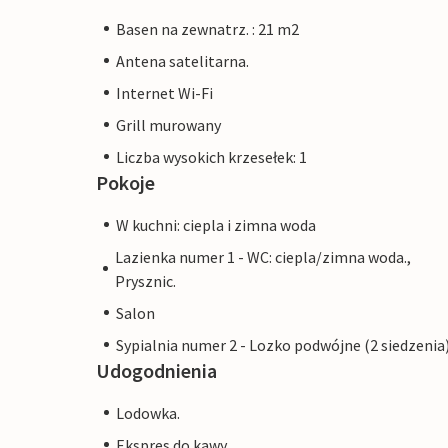
Basen na zewnatrz. : 21 m2
Antena satelitarna.
Internet Wi-Fi
Grill murowany
Liczba wysokich krzesełek: 1
Pokoje
W kuchni: ciepla i zimna woda
Lazienka numer 1 - WC: ciepla/zimna woda.,
Prysznic.
Salon
Sypialnia numer 2 - Lozko podwójne (2 siedzenia
Udogodnienia
Lodowka.
Ekspres do kawy.