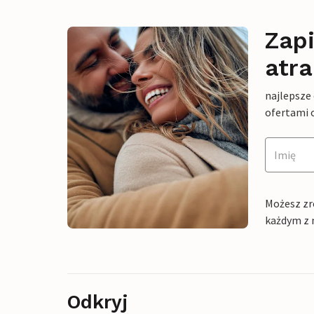
Zapi
atra
najlepsze
ofertami 
Możesz zr
każdym z 
Odkryj