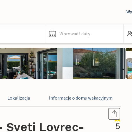
Wy
Wprowadź daty
Lokalizacja
Informacje o domu wakacyjnym
 Sveti Lovrec-
5