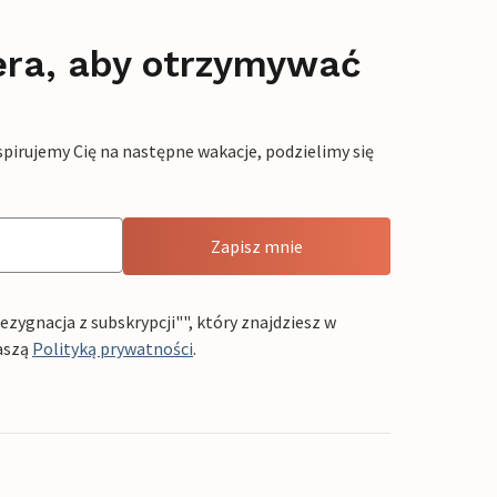
era, aby otrzymywać
pirujemy Cię na następne wakacje, podzielimy się
Zapisz mnie
ygnacja z subskrypcji"", który znajdziesz w
aszą
Polityką prywatności
.