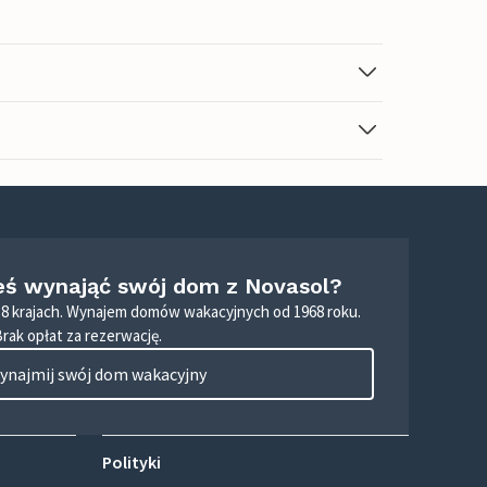
eś wynająć swój dom z Novasol?
8 krajach. Wynajem domów wakacyjnych od 1968 roku.
Brak opłat za rezerwację.
ynajmij swój dom wakacyjny
Polityki