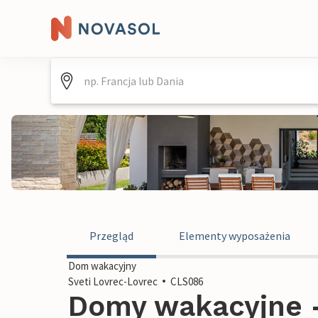
Przegląd
Elementy wyposażenia
Dom wakacyjny
Sveti Lovrec-Lovrec
CLS086
Domy wakacyjne -