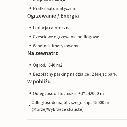
Pralka automatyczna.
Ogrzewanie / Energia
Izolacja caloroczna.
Czesciowe ogrzewanie podlogowe
W pelni klimatyzowany
Na zewnątrz
Ogrod. : 640 m2
Bezplatny parking na dzialce : 2 Miejsc park.
W pobliżu
Odlegtosc od lotniska: PUY : 42000 m
Odleglosc do najblizszego kap.: 15000 m
(Morze/Wybrzeze skaliste)