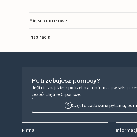
Miejsca docelowe
Inspiracja
Potrzebujesz pomocy?
Jeśli nie znajdziesz potrzebnych informacji w sekcji c
zespół chętnie Ci pomoże.
Często zadawane pytania, pomo
Firma
Informacj