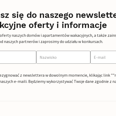
sz się do naszego newslett
kcyjne oferty i informacje
 oferty naszych domów i apartamentów wakacyjnych, a także zains
od naszych partnerów i zaprosimy do udziału w konkursach.
ezygnować z newslettera w dowolnym momencie, klikając link ""rez
naszych e-maili. Będziemy wykorzystywać Twoje dane zgodnie z n