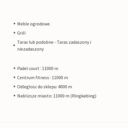
Meble ogrodowe.
Grill
Taras lub podobne - Taras zadaszony i
niezadaszony
Padel court : 11000 m
Centrum fitness : 11000 m
Odleglosc do sklepu: 4000 m
Nablizsze miasto: 11000 m (Ringkøbing)