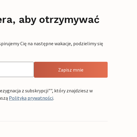
era, aby otrzymywać
pirujemy Cię na następne wakacje, podzielimy się
Zapisz mnie
ygnacja z subskrypcji"", który znajdziesz w
aszą
Polityką prywatności
.