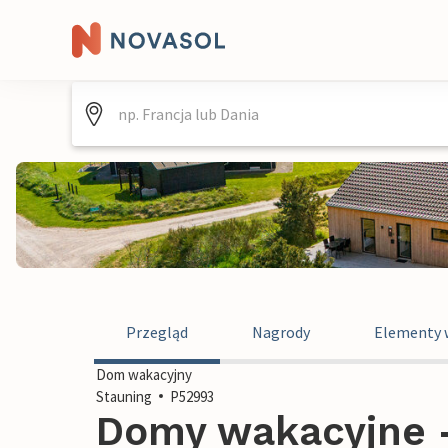
Przegląd
Nagrody
Elementy 
Dom wakacyjny
Stauning
P52993
Domy wakacyjne -