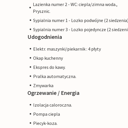
Lazienka numer 2 - WC: ciepla/zimna woda.,
Prysznic.
Sypialnia numer 1 - Lozko podwójne (2 siedzenia
Sypialnia numer 3 - Lozko pojedyncze (2 siedzeni
Udogodnienia
Elektr. maszynki/piekarnik : 4 płyty
Okap kuchenny
Ekspres do kawy.
Pralka automatyczna.
Zmywarka
Ogrzewanie / Energia
Izolacja caloroczna.
Pompa ciepla
Piecyk-koza.