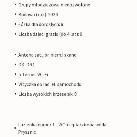
Grupy mlodziezowe niedozwolone
Budowa (rok): 2024
Łóżka dla dorosłych: 8
Liczba dzieci gratis (do 4 lat): 0
Antena sat., pr. niem.i skand.
DK-DR1
Internet Wi-Fi
Wtyczka do lad. el. samochodu
Liczba wysokich krzesełek: 0
Lazienka numer 1 - WC: ciepla/zimna woda.,
Prysznic.