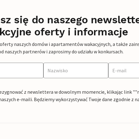
sz się do naszego newslett
kcyjne oferty i informacje
 oferty naszych domów i apartamentów wakacyjnych, a także zains
od naszych partnerów i zaprosimy do udziału w konkursach.
ezygnować z newslettera w dowolnym momencie, klikając link ""rez
naszych e-maili. Będziemy wykorzystywać Twoje dane zgodnie z n