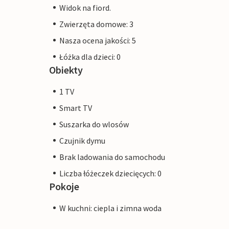
Widok na fiord.
Zwierzęta domowe: 3
Nasza ocena jakości: 5
Łóżka dla dzieci: 0
Obiekty
1 TV
Smart TV
Suszarka do wlosów
Czujnik dymu
Brak ladowania do samochodu
Liczba łóżeczek dziecięcych: 0
Pokoje
W kuchni: ciepla i zimna woda