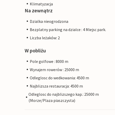
Klimatyzacja
Na zewnątrz
Dzialka nieogrodzona
Bezplatny parking na dzialce : 4 Miejsc park.
Liczba leżaków: 2
W pobliżu
Pole golfowe : 8000 m
Wynajem rowerów : 25000 m
Odleglosc do wedkowania: 4500 m
Najblizsza restauracja: 4500 m
Odleglosc do najblizszego kap.: 25000 m
(Morze/Plaza piaszczysta)