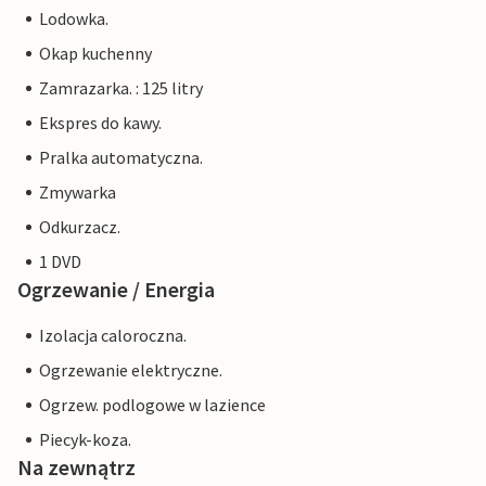
Lodowka.
Okap kuchenny
Zamrazarka. : 125 litry
Ekspres do kawy.
Pralka automatyczna.
Zmywarka
Odkurzacz.
1 DVD
Ogrzewanie / Energia
Izolacja caloroczna.
Ogrzewanie elektryczne.
Ogrzew. podlogowe w lazience
Piecyk-koza.
Na zewnątrz