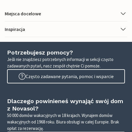
Miejsca docelowe
Inspiracja
Potrzebujesz pomocy?
Jeśli nie znajdziesz potrzebnych informacji w sekcji często
zadawanych pytań, nasz zespół chętnie Ci pomoże.
Często zadawane pytania, pomoc i wsparcie
Dlaczego powinieneś wynająć swój dom
z Novasol?
50 000 domów wakacyjnych w 18 krajach. Wynajem domów
wakacyjnych od 1968 roku. Biura obsługi w całej Europie. Brak
opłat za rezerwację.