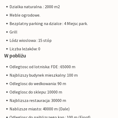
Dzialka naturalna. : 2000 m2
Meble ogrodowe.
Bezplatny parking na dzialce : 4 Miejsc park.
Grill
Lódz wioslowa : 15 stóp
Liczba leżaków: 0
W pobliżu
Odlegtosc od lotniska: FDE : 65000 m
Najblizszy budynek mieszkalny: 100 m
Odleglosc do wedkowania: 90 m
Odleglosc do sklepu: 10000 m
Najblizsza restauracja: 30000 m
Nablizsze miasto: 40000 m (Dale)
Odleglosc do najblizszego kap.: 100 m (Fiord)