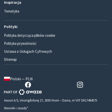
Inspiracja
Tematyka
Polityki
Polityka dotycząca plików cookie
Polityka prywatności
Ustawa o Usługach Cyfrowych
Sitemap
Polski — PLN
Awaze A/S, Virumgårdsvej 27, 2830 Virum – Dania, nr VAT DK17484575
Warunki i zasady*