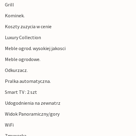
Grill
Kominek.
Koszty zuzycia w cenie
Luxury Collection
Meble ogrod. wysokiej jakosci
Meble ogrodowe.
Odkurzacz.
Pralka automatyczna.
Smart TV : 2 szt
Udogodnienia na zewnatrz
Widok Panoramiczny/gory
WiFi
Zmywarka