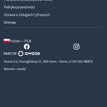
Polityka prywatności
Ustawa o Usługach Cyfrowych
Sitemap
Polski — PLN
Awaze A/S, Virumgårdsvej 27, 2830 Virum – Dania, nr VAT DK17484575
Warunki i zasady*