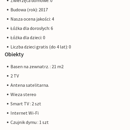
Zwierzęta domowe: 0
Budowa (rok): 2017
Nasza ocena jakości: 4
Łóżka dla dorosłych: 6
Łóżka dla dzieci: 0
Liczba dzieci gratis (do 4 lat): 0
Obiekty
Basen na zewnatrz. : 21 m2
2 TV
Antena satelitarna.
Wieza stereo
Smart TV : 2 szt
Internet Wi-Fi
Czujnik dymu : 1 szt