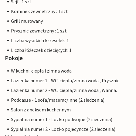
Sejf : 1 szt
Kominek zewnetrzny : 1 szt
Grill murowany
Prysznic zewnetrzny : 1 szt
Liczba wysokich krzesełek: 1
Liczba łóżeczek dziecięcych: 1
Pokoje
W kuchni: ciepla i zimna woda
Lazienka numer 1 - WC: ciepla/zimna woda., Prysznic.
Lazienka numer 2 - WC: ciepla/zimna woda., Wanna.
Poddasze - 1 sofa/materac/inne (2 siedzenia)
Salon z aneksem kuchennym
Sypialnia numer 1 - Lozko podwójne (2 siedzenia)
Sypialnia numer 2 - Lozko pojedyncze (2 siedzenia)