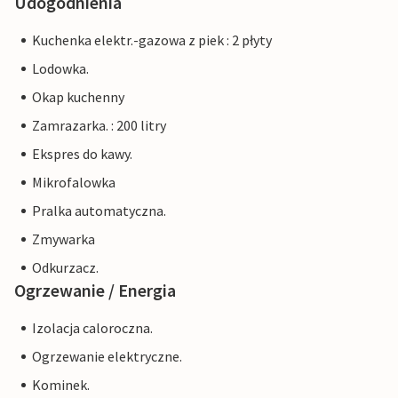
Udogodnienia
Kuchenka elektr.-gazowa z piek : 2 płyty
Lodowka.
Okap kuchenny
Zamrazarka. : 200 litry
Ekspres do kawy.
Mikrofalowka
Pralka automatyczna.
Zmywarka
Odkurzacz.
Ogrzewanie / Energia
Izolacja caloroczna.
Ogrzewanie elektryczne.
Kominek.