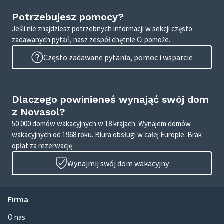
Potrzebujesz pomocy?
Jeśli nie znajdziesz potrzebnych informacji w sekcji często
zadawanych pytań, nasz zespół chętnie Ci pomoże.
Często zadawane pytania, pomoc i wsparcie
Dlaczego powinieneś wynająć swój dom
z Novasol?
50 000 domów wakacyjnych w 18 krajach. Wynajem domów
wakacyjnych od 1968 roku. Biura obsługi w całej Europie. Brak
opłat za rezerwację.
Wynajmij swój dom wakacyjny
Firma
O nas