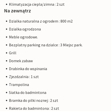
Klimatyzacja ciepla/zimna : 2 szt
Na zewnątrz
Dzialka naturalna z ogrodem : 800 m2
Dzialka ogrodzona
Meble ogrodowe.
Bezplatny parking na dzialce : 3 Miejsc park.
Grill
Domek zabaw
Drabinka do wspinania
Zjezdzalnia : 1 szt
Trampolina
Siatka do badmintona
Bramka do pilki noznej : 2 szt
Rakieta do badmintona : 2 szt