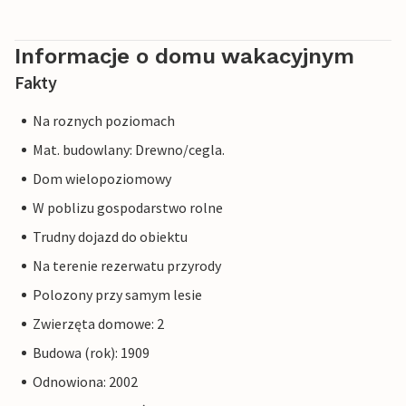
Informacje o domu wakacyjnym
Fakty
Na roznych poziomach
Mat. budowlany: Drewno/cegla.
Dom wielopoziomowy
W poblizu gospodarstwo rolne
Trudny dojazd do obiektu
Na terenie rezerwatu przyrody
Polozony przy samym lesie
Zwierzęta domowe: 2
Budowa (rok): 1909
Odnowiona: 2002