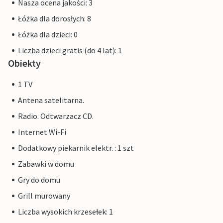
Nasza ocena jakości: 3
Łóżka dla dorosłych: 8
Łóżka dla dzieci: 0
Liczba dzieci gratis (do 4 lat): 1
Obiekty
1 TV
Antena satelitarna.
Radio. Odtwarzacz CD.
Internet Wi-Fi
Dodatkowy piekarnik elektr. : 1 szt
Zabawki w domu
Gry do domu
Grill murowany
Liczba wysokich krzesełek: 1