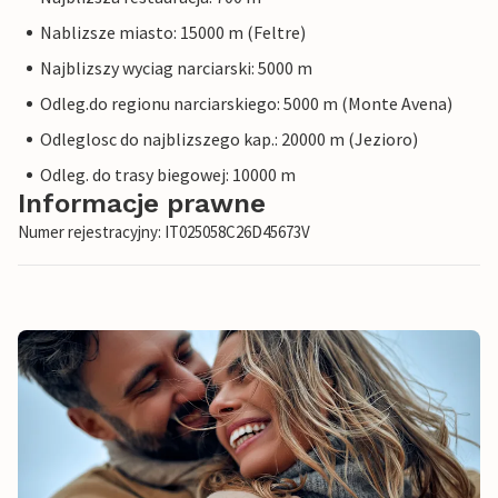
Nablizsze miasto: 15000 m (Feltre)
Najblizszy wyciag narciarski: 5000 m
Odleg.do regionu narciarskiego: 5000 m (Monte Avena)
Odleglosc do najblizszego kap.: 20000 m (Jezioro)
Odleg. do trasy biegowej: 10000 m
Informacje prawne
Numer rejestracyjny: IT025058C26D45673V