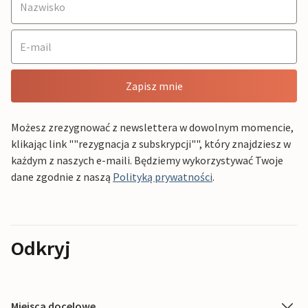
Zapisz mnie
Możesz zrezygnować z newslettera w dowolnym momencie,
klikając link ""rezygnacja z subskrypcji"", który znajdziesz w
każdym z naszych e-maili. Będziemy wykorzystywać Twoje
dane zgodnie z naszą
Polityką prywatności
.
Odkryj
Miejsca docelowe