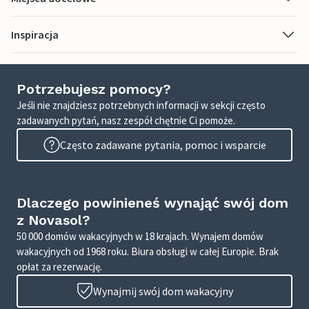
Inspiracja
Potrzebujesz pomocy?
Jeśli nie znajdziesz potrzebnych informacji w sekcji często
zadawanych pytań, nasz zespół chętnie Ci pomoże.
Często zadawane pytania, pomoc i wsparcie
Dlaczego powinieneś wynająć swój dom
z Novasol?
50 000 domów wakacyjnych w 18 krajach. Wynajem domów
wakacyjnych od 1968 roku. Biura obsługi w całej Europie. Brak
opłat za rezerwację.
Wynajmij swój dom wakacyjny