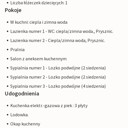
Liczba łóżeczek dziecięcych: 1
Pokoje
W kuchni: ciepla i zimna woda
Lazienka numer 1 - WC: ciepla/zimna woda., Prysznic.
Lazienka numer 2 - Ciepla/zimna woda, Prysznic.
Pralnia
Salon z aneksem kuchennym
Sypialnia numer 1 - Lozko podwójne (2 siedzenia)
Sypialnia numer 2 - Lozko podwójne (2 siedzenia)
Sypialnia numer 3 - Lozko podwójne (4 siedzenia)
Udogodnienia
Kuchenka elektr.-gazowa z piek : 3 płyty
Lodowka.
Okap kuchenny