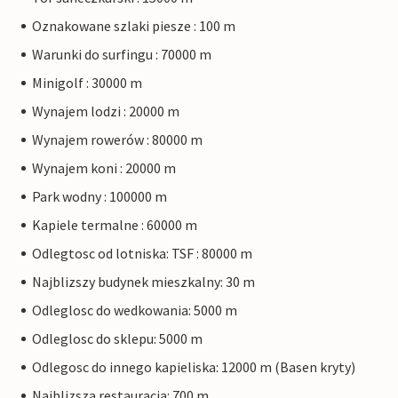
Oznakowane szlaki piesze : 100 m
Warunki do surfingu : 70000 m
Minigolf : 30000 m
Wynajem lodzi : 20000 m
Wynajem rowerów : 80000 m
Wynajem koni : 20000 m
Park wodny : 100000 m
Kapiele termalne : 60000 m
Odlegtosc od lotniska: TSF : 80000 m
Najblizszy budynek mieszkalny: 30 m
Odleglosc do wedkowania: 5000 m
Odleglosc do sklepu: 5000 m
Odlegosc do innego kapieliska: 12000 m (Basen kryty)
Najblizsza restauracja: 700 m