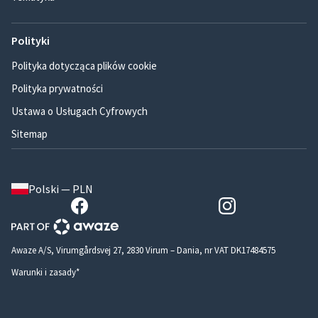
Polityki
Polityka dotycząca plików cookie
Polityka prywatności
Ustawa o Usługach Cyfrowych
Sitemap
Polski — PLN
Awaze A/S, Virumgårdsvej 27, 2830 Virum – Dania, nr VAT DK17484575
Warunki i zasady*