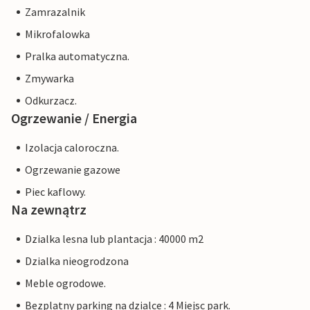
Zamrazalnik
Mikrofalowka
Pralka automatyczna.
Zmywarka
Odkurzacz.
Ogrzewanie / Energia
Izolacja caloroczna.
Ogrzewanie gazowe
Piec kaflowy.
Na zewnątrz
Dzialka lesna lub plantacja : 40000 m2
Dzialka nieogrodzona
Meble ogrodowe.
Bezplatny parking na dzialce : 4 Miejsc park.