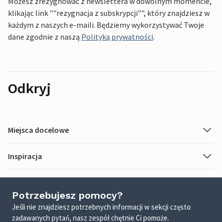
Możesz zrezygnować z newslettera w dowolnym momencie,
klikając link ""rezygnacja z subskrypcji"", który znajdziesz w
każdym z naszych e-maili. Będziemy wykorzystywać Twoje
dane zgodnie z naszą
Polityką prywatności
.
Odkryj
Miejsca docelowe
Inspiracja
Potrzebujesz pomocy?
Jeśli nie znajdziesz potrzebnych informacji w sekcji często
zadawanych pytań, nasz zespół chętnie Ci pomoże.