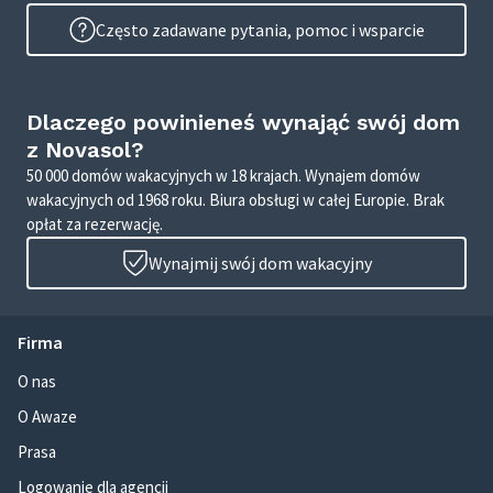
Często zadawane pytania, pomoc i wsparcie
Dlaczego powinieneś wynająć swój dom
z Novasol?
50 000 domów wakacyjnych w 18 krajach. Wynajem domów
wakacyjnych od 1968 roku. Biura obsługi w całej Europie. Brak
opłat za rezerwację.
Wynajmij swój dom wakacyjny
Firma
O nas
O Awaze
Prasa
Logowanie dla agencji