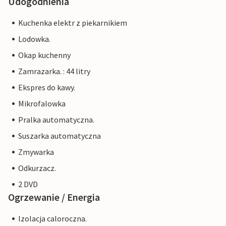
Udogodnienia
Kuchenka elektr z piekarnikiem
Lodowka.
Okap kuchenny
Zamrazarka. : 44 litry
Ekspres do kawy.
Mikrofalowka
Pralka automatyczna.
Suszarka automatyczna
Zmywarka
Odkurzacz.
2 DVD
Ogrzewanie / Energia
Izolacja caloroczna.