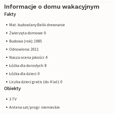
Informacje o domu wakacyjnym
Fakty
Mat. budowlany:Belki drewnanie
Zwierzęta domowe: 0
Budowa (rok): 1985
Odnowiona: 2011
Nasza ocena jakości: 4
Łóżka dla dorosłych: 8
Łóżka dla dzieci: 0
Liczba dzieci gratis (do 4 lat): 0
Obiekty
3 TV
Antena sat/progr. niemieckie