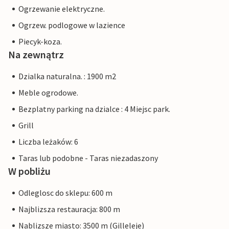
Ogrzewanie elektryczne.
Ogrzew. podlogowe w lazience
Piecyk-koza.
Na zewnątrz
Dzialka naturalna. : 1900 m2
Meble ogrodowe.
Bezplatny parking na dzialce : 4 Miejsc park.
Grill
Liczba leżaków: 6
Taras lub podobne - Taras niezadaszony
W pobliżu
Odleglosc do sklepu: 600 m
Najblizsza restauracja: 800 m
Nablizsze miasto: 3500 m (Gilleleje)