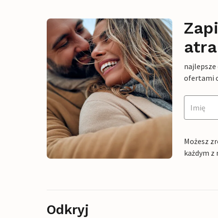
Zapi
atra
najlepsze
ofertami 
Możesz zr
każdym z 
Odkryj