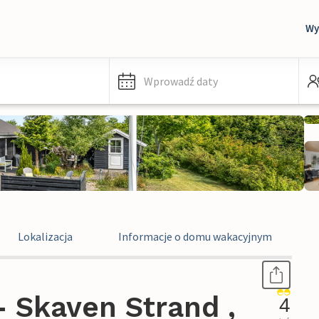
Wy
Wprowadź daty
Lokalizacja
Informacje o domu wakacyjnym
 Skaven Strand ,
4