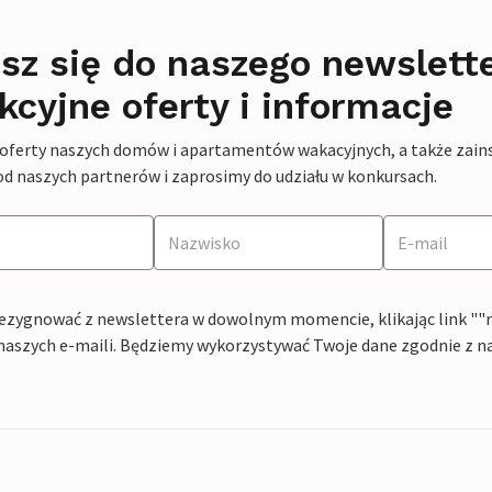
sz się do naszego newslett
kcyjne oferty i informacje
 oferty naszych domów i apartamentów wakacyjnych, a także zains
od naszych partnerów i zaprosimy do udziału w konkursach.
ezygnować z newslettera w dowolnym momencie, klikając link ""rez
naszych e-maili. Będziemy wykorzystywać Twoje dane zgodnie z n