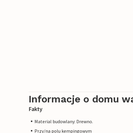
Informacje o domu w
Fakty
Material budowlany: Drewno.
Przy/na polu kempingowym