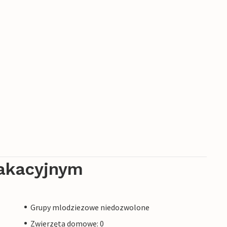
akacyjnym
Grupy mlodziezowe niedozwolone
Zwierzęta domowe: 0