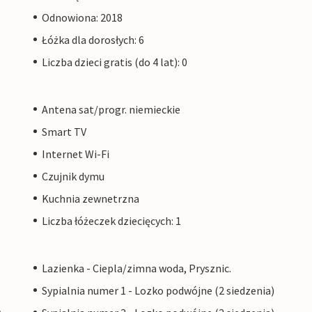
Odnowiona: 2018
Łóżka dla dorosłych: 6
Liczba dzieci gratis (do 4 lat): 0
Antena sat/progr. niemieckie
Smart TV
Internet Wi-Fi
Czujnik dymu
Kuchnia zewnetrzna
Liczba łóżeczek dziecięcych: 1
Lazienka - Ciepla/zimna woda, Prysznic.
Sypialnia numer 1 - Lozko podwójne (2 siedzenia)