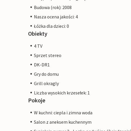
Budowa (rok): 2008
Nasza ocena jakości: 4
Łóżka dla dzieci: 0
Obiekty
4 TV
Sprzet stereo
DK-DR1
Gry do domu
Grill okragly
Liczba wysokich krzesełek: 1
Pokoje
W kuchni: ciepla i zimna woda
Salon z aneksem kuchennym