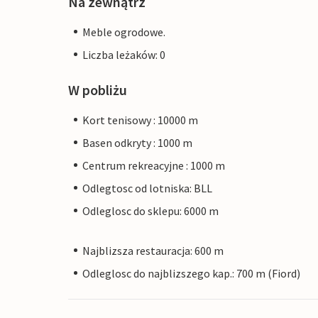
Na zewnątrz
Meble ogrodowe.
Liczba leżaków: 0
W pobliżu
Kort tenisowy : 10000 m
Basen odkryty : 1000 m
Centrum rekreacyjne : 1000 m
Odlegtosc od lotniska: BLL
Odleglosc do sklepu: 6000 m
Najblizsza restauracja: 600 m
Odleglosc do najblizszego kap.: 700 m (Fiord)