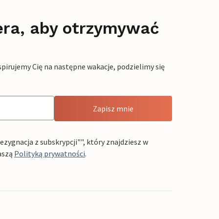
era, aby otrzymywać
pirujemy Cię na następne wakacje, podzielimy się
Zapisz mnie
ygnacja z subskrypcji"", który znajdziesz w
aszą
Polityką prywatności
.