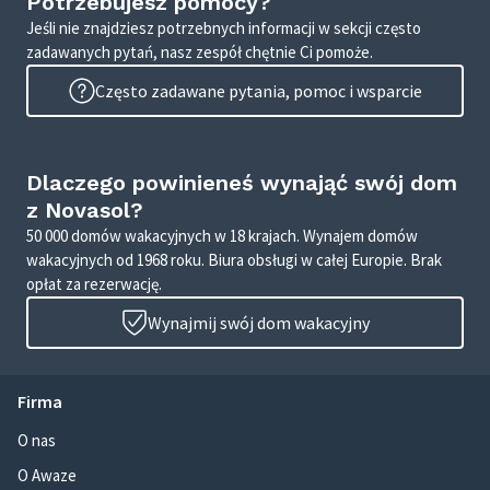
Potrzebujesz pomocy?
Jeśli nie znajdziesz potrzebnych informacji w sekcji często
zadawanych pytań, nasz zespół chętnie Ci pomoże.
Często zadawane pytania, pomoc i wsparcie
Dlaczego powinieneś wynająć swój dom
z Novasol?
50 000 domów wakacyjnych w 18 krajach. Wynajem domów
wakacyjnych od 1968 roku. Biura obsługi w całej Europie. Brak
opłat za rezerwację.
Wynajmij swój dom wakacyjny
Firma
O nas
O Awaze