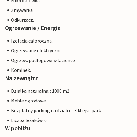
Mikrofalowka
Zmywarka
Odkurzacz.
Ogrzewanie / Energia
Izolacja caloroczna.
Ogrzewanie elektryczne.
Ogrzew. podlogowe w lazience
Kominek.
Na zewnątrz
Dzialka naturalna. : 1000 m2
Meble ogrodowe.
Bezplatny parking na dzialce : 3 Miejsc park.
Liczba leżaków: 0
W pobliżu