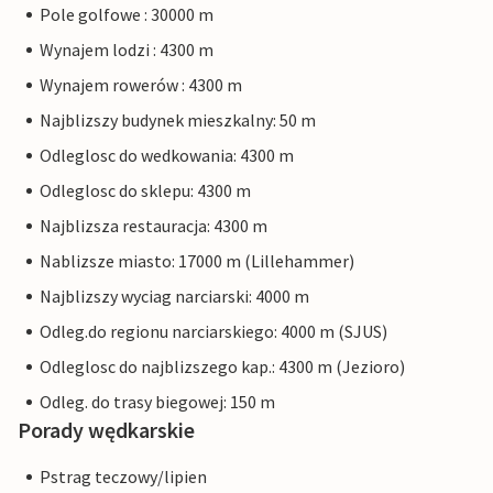
Pole golfowe : 30000 m
Wynajem lodzi : 4300 m
Wynajem rowerów : 4300 m
Najblizszy budynek mieszkalny: 50 m
Odleglosc do wedkowania: 4300 m
Odleglosc do sklepu: 4300 m
Najblizsza restauracja: 4300 m
Nablizsze miasto: 17000 m (Lillehammer)
Najblizszy wyciag narciarski: 4000 m
Odleg.do regionu narciarskiego: 4000 m (SJUS)
Odleglosc do najblizszego kap.: 4300 m (Jezioro)
Odleg. do trasy biegowej: 150 m
Porady wędkarskie
Pstrag teczowy/lipien