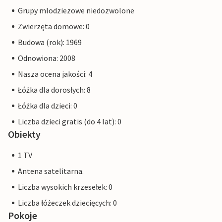
Grupy mlodziezowe niedozwolone
Zwierzęta domowe: 0
Budowa (rok): 1969
Odnowiona: 2008
Nasza ocena jakości: 4
Łóżka dla dorosłych: 8
Łóżka dla dzieci: 0
Liczba dzieci gratis (do 4 lat): 0
Obiekty
1 TV
Antena satelitarna.
Liczba wysokich krzesełek: 0
Liczba łóżeczek dziecięcych: 0
Pokoje