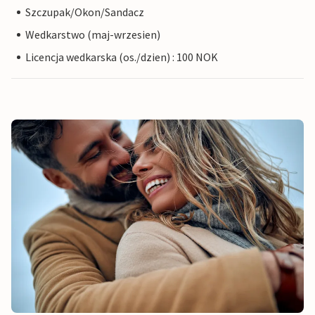
Szczupak/Okon/Sandacz
Wedkarstwo (maj-wrzesien)
Licencja wedkarska (os./dzien) : 100 NOK