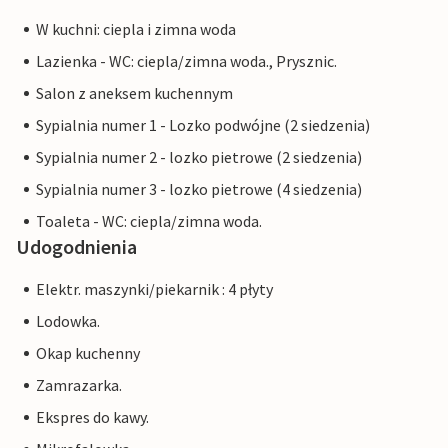
W kuchni: ciepla i zimna woda
Lazienka - WC: ciepla/zimna woda., Prysznic.
Salon z aneksem kuchennym
Sypialnia numer 1 - Lozko podwójne (2 siedzenia)
Sypialnia numer 2 - lozko pietrowe (2 siedzenia)
Sypialnia numer 3 - lozko pietrowe (4 siedzenia)
Toaleta - WC: ciepla/zimna woda.
Udogodnienia
Elektr. maszynki/piekarnik : 4 płyty
Lodowka.
Okap kuchenny
Zamrazarka.
Ekspres do kawy.