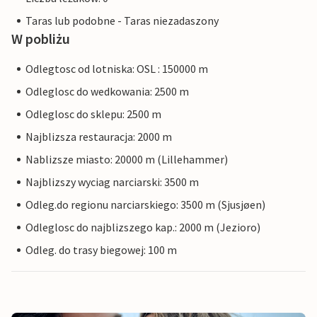
Taras lub podobne - Taras niezadaszony
W pobliżu
Odlegtosc od lotniska: OSL : 150000 m
Odleglosc do wedkowania: 2500 m
Odleglosc do sklepu: 2500 m
Najblizsza restauracja: 2000 m
Nablizsze miasto: 20000 m (Lillehammer)
Najblizszy wyciag narciarski: 3500 m
Odleg.do regionu narciarskiego: 3500 m (Sjusjøen)
Odleglosc do najblizszego kap.: 2000 m (Jezioro)
Odleg. do trasy biegowej: 100 m