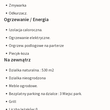
Zmywarka
Odkurzacz.
Ogrzewanie / Energia
Izolacja caloroczna.
Ogrzewanie elektryczne.
Orgrzew. podlogowe na parterze
Piecyk-koza
Na zewnątrz
Dzialka naturalna. : 530 m2
Dzialka nieogrodzona
Meble ogrodowe.
Bezplatny parking na dzialce : 3 Miejsc park.
Grill
Liczba leżaków: 0