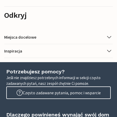
Odkryj
Miejsca docelowe
Inspiracja
Potrzebujesz pomocy?
Jeśli nie znajdziesz potrzebnych informacji w sekcji często
zadawanych pytań, nasz zespół chętnie Ci pomoże.
Często zadawane pytania, pomoc i wsparcie
Dlaczego powinieneś wynająć swój dom