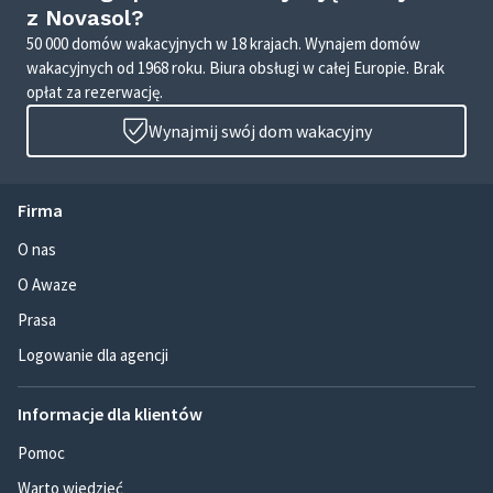
z Novasol?
50 000 domów wakacyjnych w 18 krajach. Wynajem domów
wakacyjnych od 1968 roku. Biura obsługi w całej Europie. Brak
opłat za rezerwację.
Wynajmij swój dom wakacyjny
Firma
O nas
O Awaze
Prasa
Logowanie dla agencji
Informacje dla klientów
Pomoc
Warto wiedzieć