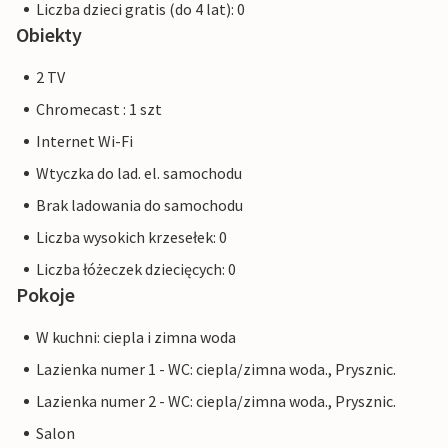
Liczba dzieci gratis (do 4 lat): 0
Obiekty
2 TV
Chromecast : 1 szt
Internet Wi-Fi
Wtyczka do lad. el. samochodu
Brak ladowania do samochodu
Liczba wysokich krzesełek: 0
Liczba łóżeczek dziecięcych: 0
Pokoje
W kuchni: ciepla i zimna woda
Lazienka numer 1 - WC: ciepla/zimna woda., Prysznic.
Lazienka numer 2 - WC: ciepla/zimna woda., Prysznic.
Salon