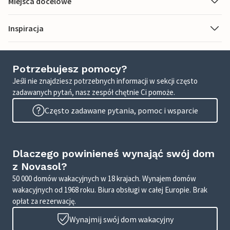
Miejsca docelowe
Inspiracja
Potrzebujesz pomocy?
Jeśli nie znajdziesz potrzebnych informacji w sekcji często
zadawanych pytań, nasz zespół chętnie Ci pomoże.
Często zadawane pytania, pomoc i wsparcie
Dlaczego powinieneś wynająć swój dom
z Novasol?
50 000 domów wakacyjnych w 18 krajach. Wynajem domów
wakacyjnych od 1968 roku. Biura obsługi w całej Europie. Brak
opłat za rezerwację.
Wynajmij swój dom wakacyjny