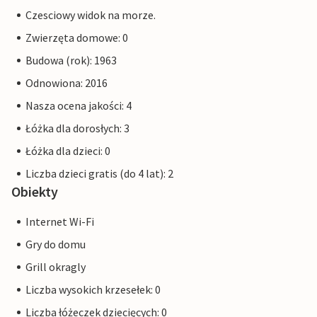
Czesciowy widok na morze.
Zwierzęta domowe: 0
Budowa (rok): 1963
Odnowiona: 2016
Nasza ocena jakości: 4
Łóżka dla dorosłych: 3
Łóżka dla dzieci: 0
Liczba dzieci gratis (do 4 lat): 2
Obiekty
Internet Wi-Fi
Gry do domu
Grill okragly
Liczba wysokich krzesełek: 0
Liczba łóżeczek dziecięcych: 0