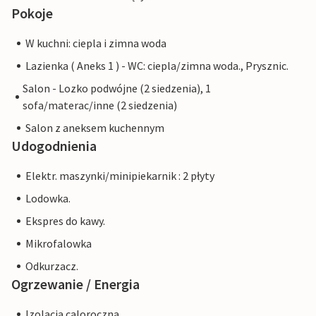
Pokoje
W kuchni: ciepla i zimna woda
Lazienka ( Aneks 1 ) - WC: ciepla/zimna woda., Prysznic.
Salon - Lozko podwójne (2 siedzenia), 1
sofa/materac/inne (2 siedzenia)
Salon z aneksem kuchennym
Udogodnienia
Elektr. maszynki/minipiekarnik : 2 płyty
Lodowka.
Ekspres do kawy.
Mikrofalowka
Odkurzacz.
Ogrzewanie / Energia
Izolacja caloroczna.