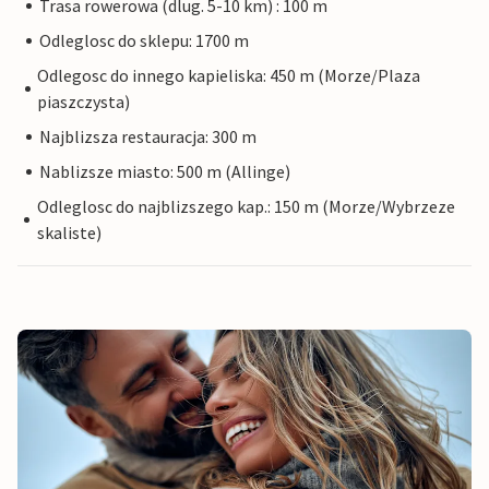
Trasa rowerowa (dlug. 5-10 km) : 100 m
Odleglosc do sklepu: 1700 m
Odlegosc do innego kapieliska: 450 m (Morze/Plaza
piaszczysta)
Najblizsza restauracja: 300 m
Nablizsze miasto: 500 m (Allinge)
Odleglosc do najblizszego kap.: 150 m (Morze/Wybrzeze
skaliste)