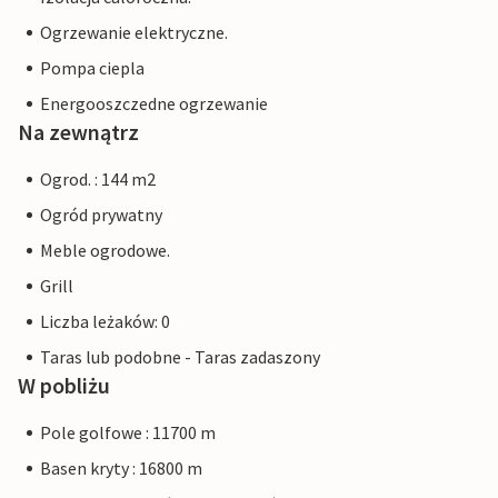
Ogrzewanie elektryczne.
Pompa ciepla
Energooszczedne ogrzewanie
Na zewnątrz
Ogrod. : 144 m2
Ogród prywatny
Meble ogrodowe.
Grill
Liczba leżaków: 0
Taras lub podobne - Taras zadaszony
W pobliżu
Pole golfowe : 11700 m
Basen kryty : 16800 m