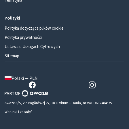
Tematyka
Polityki
Polityka dotycząca plików cookie
Polityka prywatności
Ustawa o Usługach Cyfrowych
Sitemap
Polski — PLN
Awaze A/S, Virumgårdsvej 27, 2830 Virum – Dania, nr VAT DK17484575
Warunki i zasady*