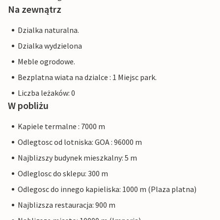
Na zewnątrz
Dzialka naturalna.
Dzialka wydzielona
Meble ogrodowe.
Bezplatna wiata na dzialce : 1 Miejsc park.
Liczba leżaków: 0
W pobliżu
Kapiele termalne : 7000 m
Odlegtosc od lotniska: GOA : 96000 m
Najblizszy budynek mieszkalny: 5 m
Odleglosc do sklepu: 300 m
Odlegosc do innego kapieliska: 1000 m (Plaza platna)
Najblizsza restauracja: 900 m