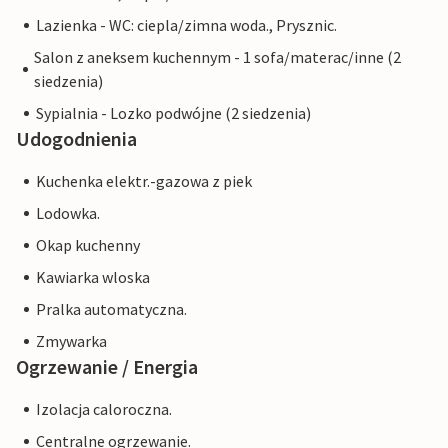
Lazienka - WC: ciepla/zimna woda., Prysznic.
Salon z aneksem kuchennym - 1 sofa/materac/inne (2
siedzenia)
Sypialnia - Lozko podwójne (2 siedzenia)
Udogodnienia
Kuchenka elektr.-gazowa z piek
Lodowka.
Okap kuchenny
Kawiarka wloska
Pralka automatyczna.
Zmywarka
Ogrzewanie / Energia
Izolacja caloroczna.
Centralne ogrzewanie.