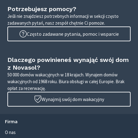
Potrzebujesz pomocy?
Jeśli nie znajdziesz potrzebnych informacji w sekcji często
zadawanych pytań, nasz zespół chętnie Ci pomoże.
Często zadawane pytania, pomoc i wsparcie
Dlaczego powinieneś wynająć swój dom
z Novasol?
50 000 domów wakacyjnych w 18 krajach. Wynajem domów
wakacyjnych od 1968 roku. Biura obsługi w całej Europie. Brak
opłat za rezerwację.
Wynajmij swój dom wakacyjny
Firma
O nas