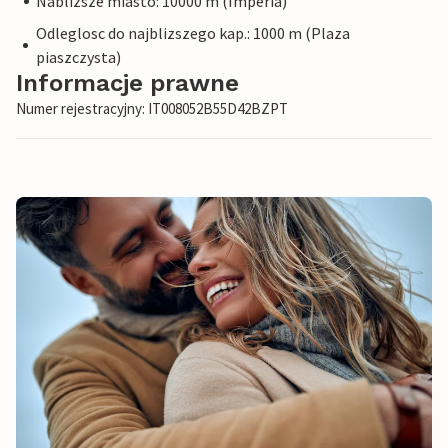
Nablizsze miasto: 10000 m (Imperia)
Odleglosc do najblizszego kap.: 1000 m (Plaza
piaszczysta)
Informacje prawne
Numer rejestracyjny: IT008052B55D42BZPT