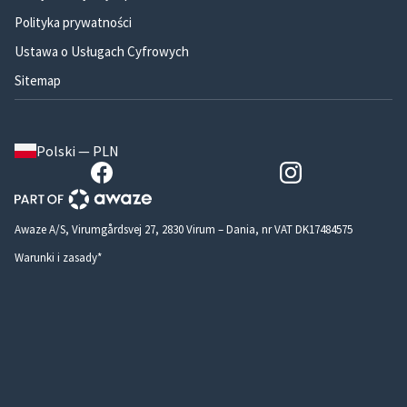
Polityka prywatności
Ustawa o Usługach Cyfrowych
Sitemap
Polski — PLN
Awaze A/S, Virumgårdsvej 27, 2830 Virum – Dania, nr VAT DK17484575
Warunki i zasady*