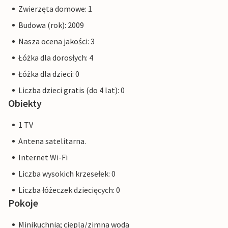
Zwierzęta domowe: 1
Budowa (rok): 2009
Nasza ocena jakości: 3
Łóżka dla dorosłych: 4
Łóżka dla dzieci: 0
Liczba dzieci gratis (do 4 lat): 0
Obiekty
1 TV
Antena satelitarna.
Internet Wi-Fi
Liczba wysokich krzesełek: 0
Liczba łóżeczek dziecięcych: 0
Pokoje
Minikuchnia; ciepla/zimna woda