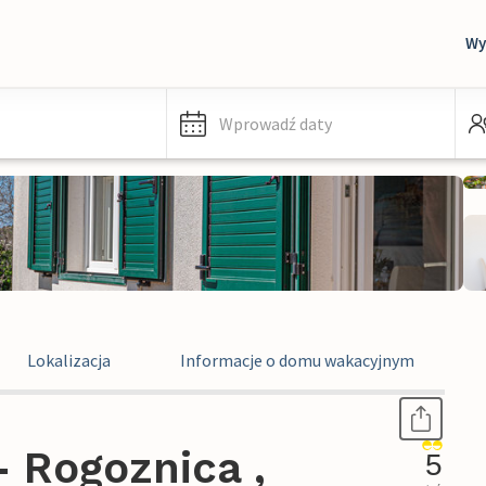
Wy
Wprowadź daty
Lokalizacja
Informacje o domu wakacyjnym
 Rogoznica ,
5