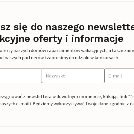
sz się do naszego newslett
kcyjne oferty i informacje
 oferty naszych domów i apartamentów wakacyjnych, a także zains
od naszych partnerów i zaprosimy do udziału w konkursach.
ezygnować z newslettera w dowolnym momencie, klikając link ""rez
naszych e-maili. Będziemy wykorzystywać Twoje dane zgodnie z n