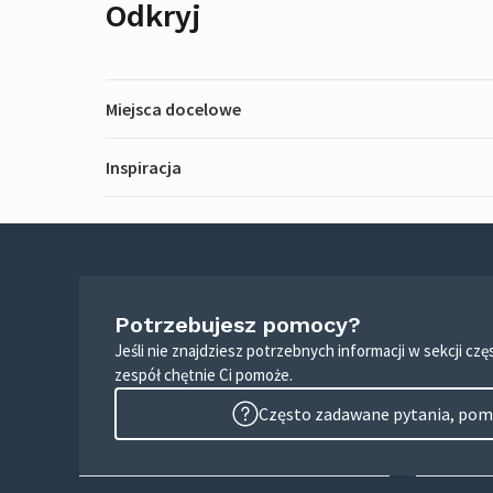
Odkryj
Miejsca docelowe
Inspiracja
Potrzebujesz pomocy?
Jeśli nie znajdziesz potrzebnych informacji w sekcji c
zespół chętnie Ci pomoże.
Często zadawane pytania, pomo