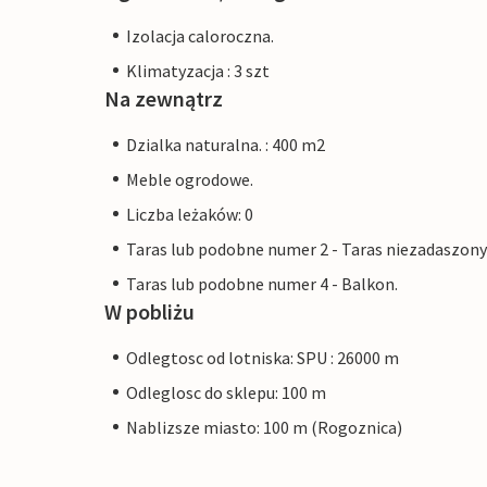
Izolacja caloroczna.
Klimatyzacja : 3 szt
Na zewnątrz
Dzialka naturalna. : 400 m2
Meble ogrodowe.
Liczba leżaków: 0
Taras lub podobne numer 2 - Taras niezadaszony
Taras lub podobne numer 4 - Balkon.
W pobliżu
Odlegtosc od lotniska: SPU : 26000 m
Odleglosc do sklepu: 100 m
Nablizsze miasto: 100 m (Rogoznica)