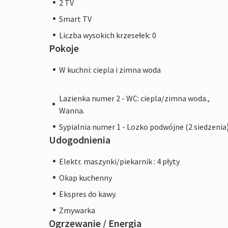
2 TV
Smart TV
Liczba wysokich krzesełek: 0
Pokoje
W kuchni: ciepla i zimna woda
Lazienka numer 2 - WC: ciepla/zimna woda.,
Wanna.
Sypialnia numer 1 - Lozko podwójne (2 siedzenia
Udogodnienia
Elektr. maszynki/piekarnik : 4 płyty
Okap kuchenny
Ekspres do kawy.
Zmywarka
Ogrzewanie / Energia