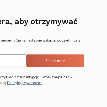
era, aby otrzymywać
pirujemy Cię na następne wakacje, podzielimy się
Zapisz mnie
ygnacja z subskrypcji"", który znajdziesz w
aszą
Polityką prywatności
.