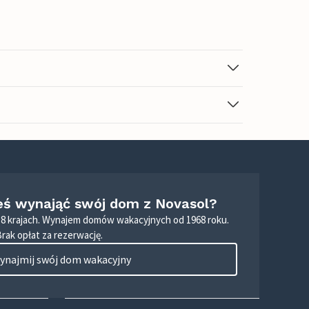
eś wynająć swój dom z Novasol?
8 krajach. Wynajem domów wakacyjnych od 1968 roku.
Brak opłat za rezerwację.
ynajmij swój dom wakacyjny