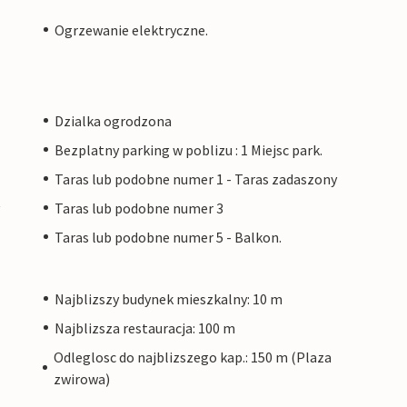
Ogrzewanie elektryczne.
Dzialka ogrodzona
Bezplatny parking w poblizu : 1 Miejsc park.
Taras lub podobne numer 1 - Taras zadaszony
Taras lub podobne numer 3
Taras lub podobne numer 5 - Balkon.
Najblizszy budynek mieszkalny: 10 m
Najblizsza restauracja: 100 m
Odleglosc do najblizszego kap.: 150 m (Plaza
zwirowa)