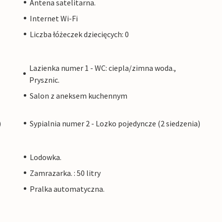
Antena satelitarna.
Internet Wi-Fi
Liczba łóżeczek dziecięcych: 0
Lazienka numer 1 - WC: ciepla/zimna woda.,
Prysznic.
Salon z aneksem kuchennym
)
Sypialnia numer 2 - Lozko pojedyncze (2 siedzenia)
Lodowka.
Zamrazarka. : 50 litry
Pralka automatyczna.