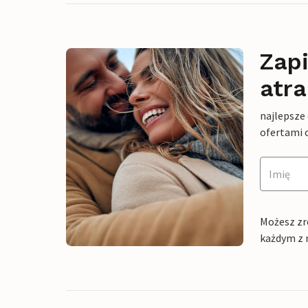
Zapi
atra
najlepsze
ofertami 
Możesz zr
każdym z 