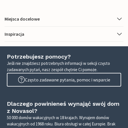
Miejsca docelowe
Inspiracja
Potrzebujesz pomocy?
Jeśli nie znajdziesz potrzebnych informacji w sekcji często
zadawanych pytań, nasz zespół chętnie Ci pomoże.
Często zadawane pytania, pomoc i wsparcie
Dlaczego powinieneś wynająć swój dom
z Novasol?
50 000 domów wakacyjnych w 18 krajach. Wynajem domów
wakacyjnych od 1968 roku. Biura obsługi w całej Europie. Brak