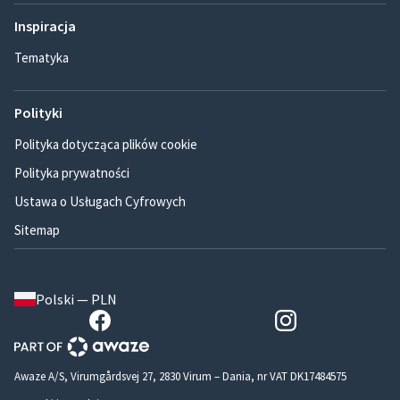
Inspiracja
Tematyka
Polityki
Polityka dotycząca plików cookie
Polityka prywatności
Ustawa o Usługach Cyfrowych
Sitemap
Polski — PLN
Awaze A/S, Virumgårdsvej 27, 2830 Virum – Dania, nr VAT DK17484575