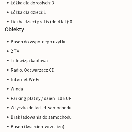
Łóżka dla dorosłych: 3
Łóżka dla dzieci: 1
Liczba dzieci gratis (do 4 lat): 0
Obiekty
Basen do wspolnego uzytku.
2 TV
Telewizja kablowa.
Radio. Odtwarzacz CD.
Internet Wi-Fi
Winda
Parking platny / dzien : 10 EUR
Wtyczka do lad. el. samochodu
Brak ladowania do samochodu
Basen (kwiecien-wrzesien)