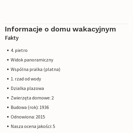
Informacje o domu wakacyjnym
Fakty
4. pietro
Widok panoramiczny
Wspólna pralka (platna)
1. rzad od wody
Dzialka plazowa
Zwierzęta domowe: 2
Budowa (rok): 1936
Odnowiona: 2015
Nasza ocena jakości: 5