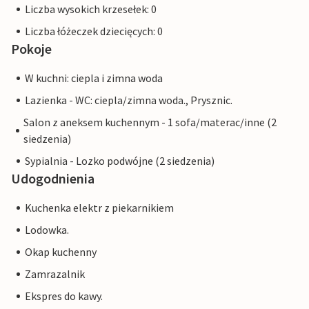
Liczba wysokich krzesełek: 0
Liczba łóżeczek dziecięcych: 0
Pokoje
W kuchni: ciepla i zimna woda
Lazienka - WC: ciepla/zimna woda., Prysznic.
Salon z aneksem kuchennym - 1 sofa/materac/inne (2
siedzenia)
Sypialnia - Lozko podwójne (2 siedzenia)
Udogodnienia
Kuchenka elektr z piekarnikiem
Lodowka.
Okap kuchenny
Zamrazalnik
Ekspres do kawy.