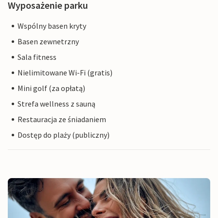
Wyposażenie parku
Wspólny basen kryty
Basen zewnetrzny
Sala fitness
Nielimitowane Wi-Fi (gratis)
Mini golf (za opłatą)
Strefa wellness z sauną
Restauracja ze śniadaniem
Dostęp do plaży (publiczny)