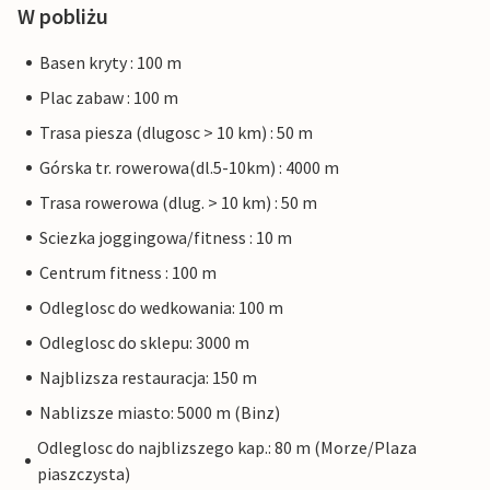
W pobliżu
Basen kryty : 100 m
Plac zabaw : 100 m
Trasa piesza (dlugosc > 10 km) : 50 m
Górska tr. rowerowa(dl.5-10km) : 4000 m
Trasa rowerowa (dlug. > 10 km) : 50 m
Sciezka joggingowa/fitness : 10 m
Centrum fitness : 100 m
Odleglosc do wedkowania: 100 m
Odleglosc do sklepu: 3000 m
Najblizsza restauracja: 150 m
Nablizsze miasto: 5000 m (Binz)
Odleglosc do najblizszego kap.: 80 m (Morze/Plaza
piaszczysta)