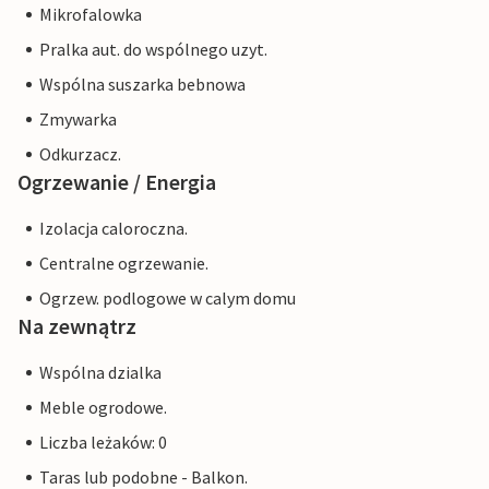
Mikrofalowka
Pralka aut. do wspólnego uzyt.
Wspólna suszarka bebnowa
Zmywarka
Odkurzacz.
Ogrzewanie / Energia
Izolacja caloroczna.
Centralne ogrzewanie.
Ogrzew. podlogowe w calym domu
Na zewnątrz
Wspólna dzialka
Meble ogrodowe.
Liczba leżaków: 0
Taras lub podobne - Balkon.