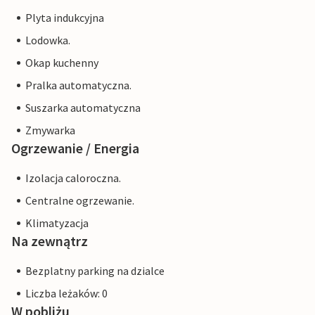
Plyta indukcyjna
Lodowka.
Okap kuchenny
Pralka automatyczna.
Suszarka automatyczna
Zmywarka
Ogrzewanie / Energia
Izolacja caloroczna.
Centralne ogrzewanie.
Klimatyzacja
Na zewnątrz
Bezplatny parking na dzialce
Liczba leżaków: 0
W pobliżu