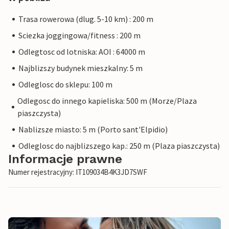
Trasa rowerowa (dlug. 5-10 km) : 200 m
Sciezka joggingowa/fitness : 200 m
Odlegtosc od lotniska: AOI : 64000 m
Najblizszy budynek mieszkalny: 5 m
Odleglosc do sklepu: 100 m
Odlegosc do innego kapieliska: 500 m (Morze/Plaza
piaszczysta)
Nablizsze miasto: 5 m (Porto sant'Elpidio)
Odleglosc do najblizszego kap.: 250 m (Plaza piaszczysta)
Informacje prawne
Numer rejestracyjny: IT109034B4K3JD7SWF