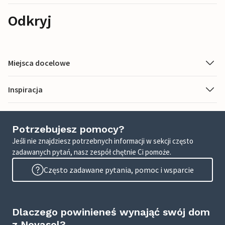
Odkryj
Miejsca docelowe
Inspiracja
Potrzebujesz pomocy?
Jeśli nie znajdziesz potrzebnych informacji w sekcji często
zadawanych pytań, nasz zespół chętnie Ci pomoże.
Często zadawane pytania, pomoc i wsparcie
Dlaczego powinieneś wynająć swój dom
z Novasol?