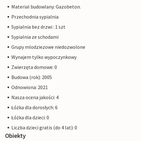
Material budowlany: Gazobeton.
Przechodnia sypialnia
Sypialnia bez drzwi : 1 szt
Sypialnia ze schodami
Grupy mlodziezowe niedozwolone
Wynajem tylko wypoczynkowy
Zwierzęta domowe: 0
Budowa (rok): 2005
Odnowiona: 2021
Nasza ocena jakości: 4
Łóżka dla dorosłych: 6
Łóżka dla dzieci: 0
Liczba dzieci gratis (do 4 lat): 0
Obiekty