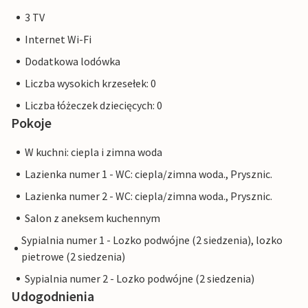
3 TV
Internet Wi-Fi
Dodatkowa lodówka
Liczba wysokich krzesełek: 0
Liczba łóżeczek dziecięcych: 0
Pokoje
W kuchni: ciepla i zimna woda
Lazienka numer 1 - WC: ciepla/zimna woda., Prysznic.
Lazienka numer 2 - WC: ciepla/zimna woda., Prysznic.
Salon z aneksem kuchennym
Sypialnia numer 1 - Lozko podwójne (2 siedzenia), lozko
pietrowe (2 siedzenia)
Sypialnia numer 2 - Lozko podwójne (2 siedzenia)
Udogodnienia