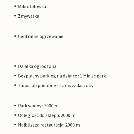
Mikrofalowka
Zmywarka
Centralne ogrzewanie.
Dzialka ogrodzona
Bezplatny parking na dzialce : 1 Miejsc park.
Taras lub podobne - Taras zadaszony
Park wodny : 7000 m
Odleglosc do sklepu: 2000 m
Najblizsza restauracja: 2000 m