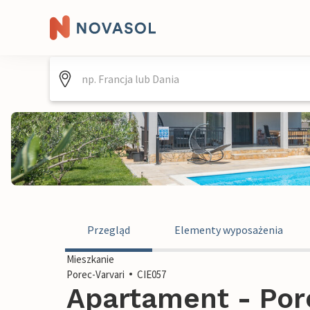
Przegląd
Elementy wyposażenia
Mieszkanie
Porec-Varvari
CIE057
Apartament - Pore