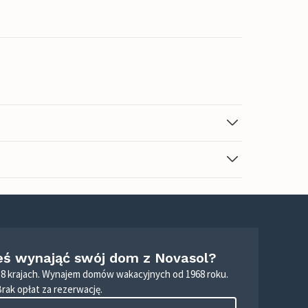
eś wynająć swój dom z Novasol?
8 krajach. Wynajem domów wakacyjnych od 1968 roku.
Brak opłat za rezerwację.