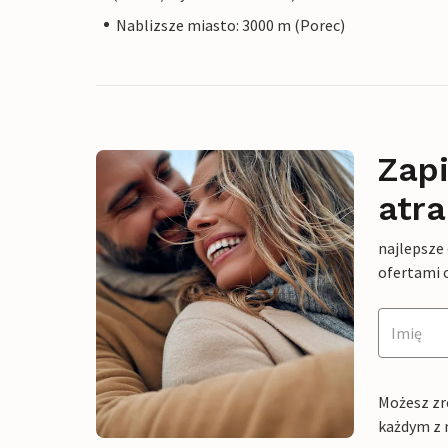
Nablizsze miasto: 3000 m (Porec)
Zapi
atra
najlepsze
ofertami 
Możesz zr
każdym z 