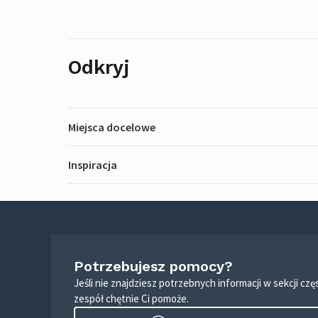
Odkryj
Miejsca docelowe
Inspiracja
Potrzebujesz pomocy?
Jeśli nie znajdziesz potrzebnych informacji w sekcji c
zespół chętnie Ci pomoże.