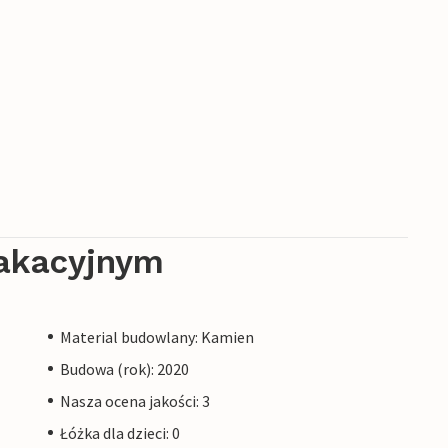
akacyjnym
Material budowlany: Kamien
Budowa (rok): 2020
Nasza ocena jakości: 3
Łóżka dla dzieci: 0