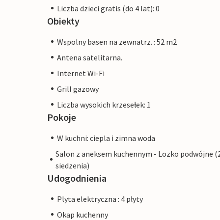
Liczba dzieci gratis (do 4 lat): 0
Obiekty
Wspolny basen na zewnatrz. : 52 m2
Antena satelitarna.
Internet Wi-Fi
Grill gazowy
Liczba wysokich krzesełek: 1
Pokoje
W kuchni: ciepla i zimna woda
Salon z aneksem kuchennym - Lozko podwójne (
siedzenia)
Udogodnienia
Plyta elektryczna : 4 płyty
Okap kuchenny