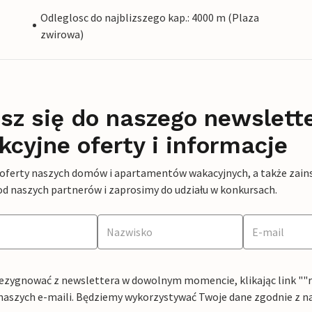
Odleglosc do najblizszego kap.: 4000 m (Plaza
zwirowa)
sz się do naszego newslett
kcyjne oferty i informacje
 oferty naszych domów i apartamentów wakacyjnych, a także zains
od naszych partnerów i zaprosimy do udziału w konkursach.
ezygnować z newslettera w dowolnym momencie, klikając link ""rez
naszych e-maili. Będziemy wykorzystywać Twoje dane zgodnie z n