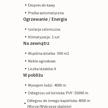
Ekspres do kawy.
Pralka automatyczna.
Ogrzewanie / Energia
Izolacja caloroczna.
Klimatyzacja : 1 szt
Na zewnątrz
Wspólna dzialka : 500 m2
Meble ogrodowe.
Liczba leżaków: 6
W pobliżu
Wynajem lodzi : 4000 m
Odlegtosc od lotniska: PUY : 55000 m
Odlegosc do innego kapieliska: 4000 m
(Morze/Wybrzeze skaliste)