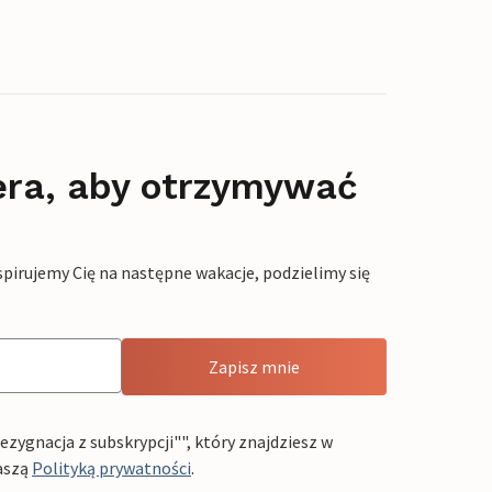
era, aby otrzymywać
pirujemy Cię na następne wakacje, podzielimy się
Zapisz mnie
ygnacja z subskrypcji"", który znajdziesz w
aszą
Polityką prywatności
.