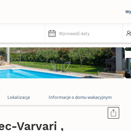
Wy
Wprowadź daty
Lokalizacja
Informacje o domu wakacyjnym
c-Varvari ,