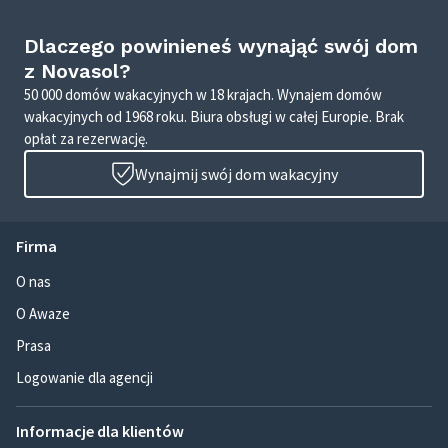
Dlaczego powinieneś wynająć swój dom
z Novasol?
50 000 domów wakacyjnych w 18 krajach. Wynajem domów
wakacyjnych od 1968 roku. Biura obsługi w całej Europie. Brak
opłat za rezerwację.
Wynajmij swój dom wakacyjny
Firma
O nas
O Awaze
Prasa
Logowanie dla agencji
Informacje dla klientów