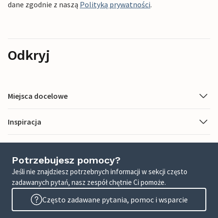
dane zgodnie z naszą
Polityką prywatności
.
Odkryj
Miejsca docelowe
Inspiracja
Potrzebujesz pomocy?
Jeśli nie znajdziesz potrzebnych informacji w sekcji często
zadawanych pytań, nasz zespół chętnie Ci pomoże.
Często zadawane pytania, pomoc i wsparcie