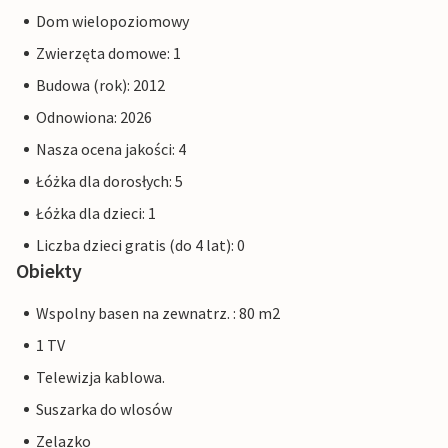
Dom wielopoziomowy
Zwierzęta domowe: 1
Budowa (rok): 2012
Odnowiona: 2026
Nasza ocena jakości: 4
Łóżka dla dorosłych: 5
Łóżka dla dzieci: 1
Liczba dzieci gratis (do 4 lat): 0
Obiekty
Wspolny basen na zewnatrz. : 80 m2
1 TV
Telewizja kablowa.
Suszarka do wlosów
Zelazko