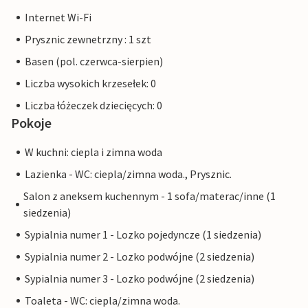
Internet Wi-Fi
Prysznic zewnetrzny : 1 szt
Basen (pol. czerwca-sierpien)
Liczba wysokich krzesełek: 0
Liczba łóżeczek dziecięcych: 0
Pokoje
W kuchni: ciepla i zimna woda
Lazienka - WC: ciepla/zimna woda., Prysznic.
Salon z aneksem kuchennym - 1 sofa/materac/inne (1
siedzenia)
Sypialnia numer 1 - Lozko pojedyncze (1 siedzenia)
Sypialnia numer 2 - Lozko podwójne (2 siedzenia)
Sypialnia numer 3 - Lozko podwójne (2 siedzenia)
Toaleta - WC: ciepla/zimna woda.