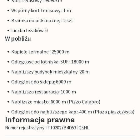
Kort tenisowy : 99999 m
Wspólny kort tenisowy : 1 m
Bramka do pilki noznej : 2 szt
Liczba leżaków: 0
W pobliżu
Kapiele termalne : 25000 m
Odlegtosc od lotniska: SUF : 18000 m
Najblizszy budynek mieszkalny: 20 m
Odleglosc do sklepu: 6000 m
Najblizsza restauracja: 1000 m
Nablizsze miasto: 6000 m (Pizzo Calabro)
Odleglosc do najblizszego kap.: 400 m (Plaza piaszczysta)
Informacje prawne
Numer rejestracyjny: IT102027B4D53JQ5HL