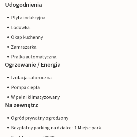
Udogodnienia
Plyta indukcyjna
Lodowka.
Okap kuchenny
Zamrazarka.
Pralka automatyczna.
Ogrzewanie / Energia
Izolacja caloroczna.
Pompa ciepla
W pelni klimatyzowany
Na zewnątrz
Ogród prywatny ogrodzony
Bezplatny parking na dzialce : 1 Miejsc park.