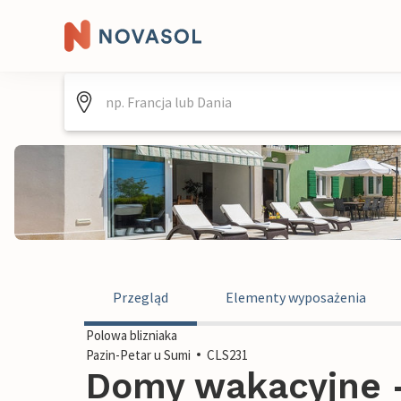
Przegląd
Elementy wyposażenia
Polowa blizniaka
Pazin-Petar u Sumi
CLS231
Domy wakacyjne -