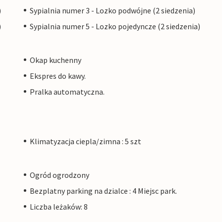
)
Sypialnia numer 3 - Lozko podwójne (2 siedzenia)
)
Sypialnia numer 5 - Lozko pojedyncze (2 siedzenia)
Okap kuchenny
Ekspres do kawy.
Pralka automatyczna.
Klimatyzacja ciepla/zimna : 5 szt
Ogród ogrodzony
Bezplatny parking na dzialce : 4 Miejsc park.
Liczba leżaków: 8