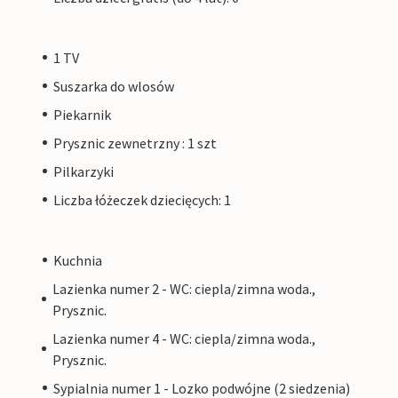
1 TV
Suszarka do wlosów
Piekarnik
Prysznic zewnetrzny : 1 szt
Pilkarzyki
Liczba łóżeczek dziecięcych: 1
Kuchnia
Lazienka numer 2 - WC: ciepla/zimna woda.,
Prysznic.
Lazienka numer 4 - WC: ciepla/zimna woda.,
Prysznic.
Sypialnia numer 1 - Lozko podwójne (2 siedzenia)