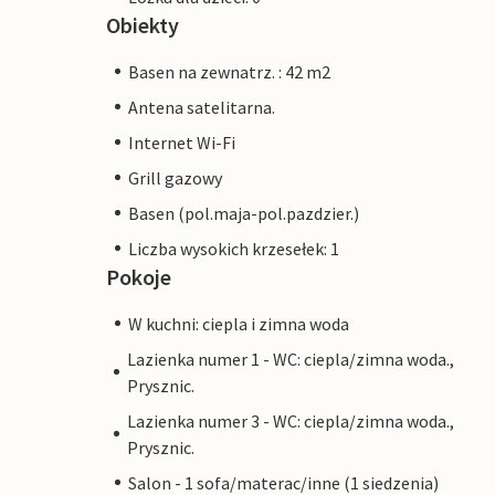
Obiekty
Basen na zewnatrz. : 42 m2
Antena satelitarna.
Internet Wi-Fi
Grill gazowy
Basen (pol.maja-pol.pazdzier.)
Liczba wysokich krzesełek: 1
Pokoje
W kuchni: ciepla i zimna woda
Lazienka numer 1 - WC: ciepla/zimna woda.,
Prysznic.
Lazienka numer 3 - WC: ciepla/zimna woda.,
Prysznic.
Salon - 1 sofa/materac/inne (1 siedzenia)