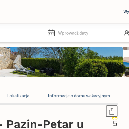
Wy
Wprowadź daty
Lokalizacja
Informacje o domu wakacyjnym
 Pazin-Petar u
5