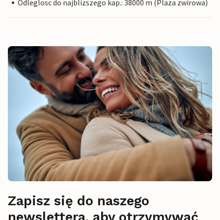
Odleglosc do najblizszego kap.: 38000 m (Plaza zwirowa)
Zapisz się do naszego
newslettera, aby otrzymywać