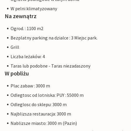
W pelni klimatyzowany
Na zewnątrz
Ogrod. : 1100 m2
Bezplatny parking na dzialce : 3 Miejsc park.
Grill
Liczba leżaków: 4
Taras lub podobne - Taras niezadaszony
W pobliżu
Plac zabaw : 3000 m
Odlegtosc od lotniska: PUY : 55000 m
Odleglosc do sklepu: 3000 m
Najblizsza restauracja: 3000 m
Nablizsze miasto: 3000 m (Pazin)