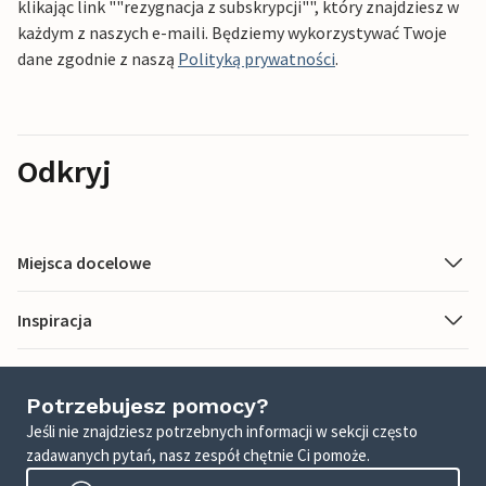
klikając link ""rezygnacja z subskrypcji"", który znajdziesz w
każdym z naszych e-maili. Będziemy wykorzystywać Twoje
dane zgodnie z naszą
Polityką prywatności
.
Odkryj
Miejsca docelowe
Inspiracja
Potrzebujesz pomocy?
Jeśli nie znajdziesz potrzebnych informacji w sekcji często
zadawanych pytań, nasz zespół chętnie Ci pomoże.