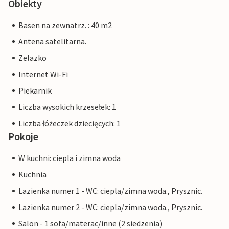
Obiekty
Basen na zewnatrz. : 40 m2
Antena satelitarna.
Zelazko
Internet Wi-Fi
Piekarnik
Liczba wysokich krzesełek: 1
Liczba łóżeczek dziecięcych: 1
Pokoje
W kuchni: ciepla i zimna woda
Kuchnia
Lazienka numer 1 - WC: ciepla/zimna woda., Prysznic.
Lazienka numer 2 - WC: ciepla/zimna woda., Prysznic.
Salon - 1 sofa/materac/inne (2 siedzenia)