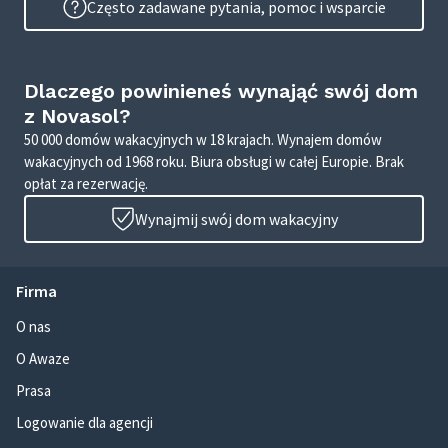
Często zadawane pytania, pomoc i wsparcie
Dlaczego powinieneś wynająć swój dom
z Novasol?
50 000 domów wakacyjnych w 18 krajach. Wynajem domów
wakacyjnych od 1968 roku. Biura obsługi w całej Europie. Brak
opłat za rezerwację.
Wynajmij swój dom wakacyjny
Firma
O nas
O Awaze
Prasa
Logowanie dla agencji