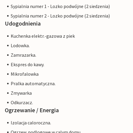
Sypialnia numer 1 - Lozko podwójne (2 siedzenia)
Sypialnia numer 2 - Lozko podwójne (2 siedzenia)
Udogodnienia
Kuchenka elektr.-gazowa z piek
Lodowka.
Zamrazarka.
Ekspres do kawy.
Mikrofalowka
Pralka automatyczna.
Zmywarka
Odkurzacz.
Ogrzewanie / Energia
Izolacja caloroczna.
Ogrzew. podlogowe w calym domu