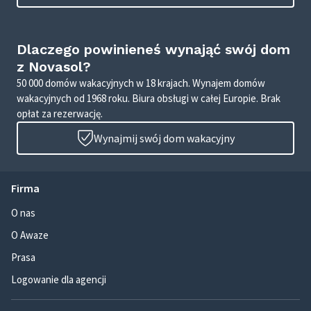
Dlaczego powinieneś wynająć swój dom
z Novasol?
50 000 domów wakacyjnych w 18 krajach. Wynajem domów
wakacyjnych od 1968 roku. Biura obsługi w całej Europie. Brak
opłat za rezerwację.
Wynajmij swój dom wakacyjny
Firma
O nas
O Awaze
Prasa
Logowanie dla agencji