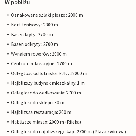
W pobliżu
Oznakowane szlaki piesze : 2000 m
Kort tenisowy : 2300 m
Basen kryty : 2700 m
Basen odkryty : 2700 m
Wynajem rowerów : 2000 m
Centrum rekreacyjne : 2700 m
Odlegtosc od lotniska: RJK : 18000 m
Najblizszy budynek mieszkalny: 1 m
Odleglosc do wedkowania: 2700 m
Odleglosc do sklepu: 30 m
Najblizsza restauracja: 200 m
Nablizsze miasto: 2000 m (Rijeka)
Odleglosc do najblizszego kap.: 2700 m (Plaza zwirowa)