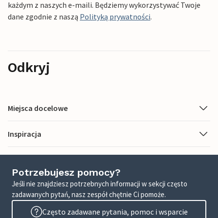
każdym z naszych e-maili. Będziemy wykorzystywać Twoje
dane zgodnie z naszą
Polityką prywatności
.
Odkryj
Miejsca docelowe
Inspiracja
Potrzebujesz pomocy?
Jeśli nie znajdziesz potrzebnych informacji w sekcji często
zadawanych pytań, nasz zespół chętnie Ci pomoże.
Często zadawane pytania, pomoc i wsparcie