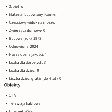
3. pietro
Material budowlany: Kamien
Czesciowy widok na morze.
Zwierzęta domowe: 0
Budowa (rok): 1972
Odnowiona: 2024
Nasza ocena jakości: 4
Łóżka dla dorosłych: 3
Łóżka dla dzieci: 0
Liczba dzieci gratis (do 4 lat): 0
Obiekty
1 TV
Telewizja kablowa.
Internet Wi-Fi