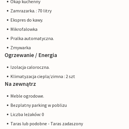
Okap kuchenny
Zamrazarka. : 70 litry
Ekspres do kawy.
Mikrofalowka
Pralka automatyczna.
Zmywarka
Ogrzewanie / Energia
Izolacja caloroczna.
Klimatyzacja ciepla/zimna : 2 szt
Na zewnątrz
Meble ogrodowe.
Bezplatny parking w poblizu
Liczba leżaków: 0
Taras lub podobne - Taras zadaszony