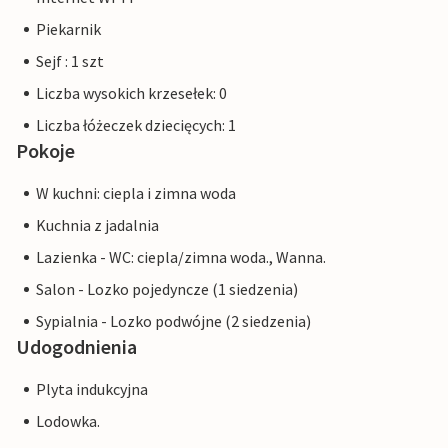
Piekarnik
Sejf : 1 szt
Liczba wysokich krzesełek: 0
Liczba łóżeczek dziecięcych: 1
Pokoje
W kuchni: ciepla i zimna woda
Kuchnia z jadalnia
Lazienka - WC: ciepla/zimna woda., Wanna.
Salon - Lozko pojedyncze (1 siedzenia)
Sypialnia - Lozko podwójne (2 siedzenia)
Udogodnienia
Plyta indukcyjna
Lodowka.