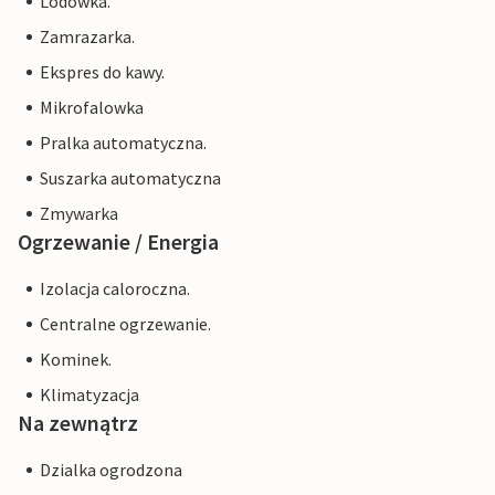
Lodowka.
Zamrazarka.
Ekspres do kawy.
Mikrofalowka
Pralka automatyczna.
Suszarka automatyczna
Zmywarka
Ogrzewanie / Energia
Izolacja caloroczna.
Centralne ogrzewanie.
Kominek.
Klimatyzacja
Na zewnątrz
Dzialka ogrodzona