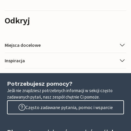
Odkryj
Miejsca docelowe
Inspiracja
Potrzebujesz pomocy?
Jeśli nie znajdziesz potrzebnych informacji w sekcji często
zadawanych pytań, nasz zespół chętnie Ci pomoże.
Często zadawane pytania, pomoc i wsparcie