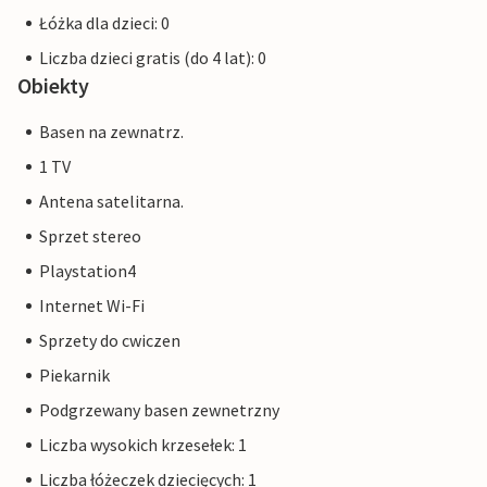
Łóżka dla dzieci: 0
Liczba dzieci gratis (do 4 lat): 0
Obiekty
Basen na zewnatrz.
1 TV
Antena satelitarna.
Sprzet stereo
Playstation4
Internet Wi-Fi
Sprzety do cwiczen
Piekarnik
Podgrzewany basen zewnetrzny
Liczba wysokich krzesełek: 1
Liczba łóżeczek dziecięcych: 1