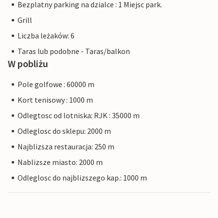
Bezplatny parking na dzialce : 1 Miejsc park.
Grill
Liczba leżaków: 6
Taras lub podobne - Taras/balkon
W pobliżu
Pole golfowe : 60000 m
Kort tenisowy : 1000 m
Odlegtosc od lotniska: RJK : 35000 m
Odleglosc do sklepu: 2000 m
Najblizsza restauracja: 250 m
Nablizsze miasto: 2000 m
Odleglosc do najblizszego kap.: 1000 m