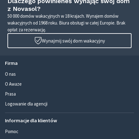
Dlaczego powinieneś wynająć swój dom
z Novasol?
50 000 domów wakacyjnych w 18 krajach. Wynajem domów
wakacyjnych od 1968 roku. Biura obsługi w całej Europie. Brak
opłat za rezerwację.
Wynajmij swój dom wakacyjny
Firma
O nas
O Awaze
Prasa
Logowanie dla agencji
Informacje dla klientów
Pomoc