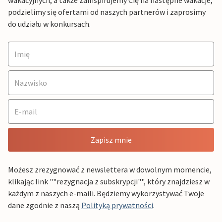
wakacyjnych, a także zainspirujemy Cię na następne wakacje,
podzielimy się ofertami od naszych partnerów i zaprosimy
do udziału w konkursach.
Zapisz mnie
Możesz zrezygnować z newslettera w dowolnym momencie,
klikając link ""rezygnacja z subskrypcji"", który znajdziesz w
każdym z naszych e-maili. Będziemy wykorzystywać Twoje
dane zgodnie z naszą
Polityką prywatności
.