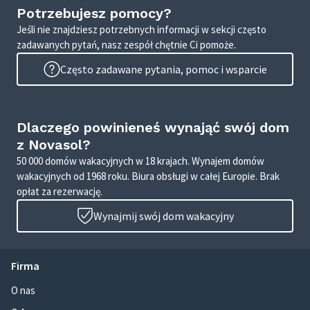
Potrzebujesz pomocy?
Jeśli nie znajdziesz potrzebnych informacji w sekcji często
zadawanych pytań, nasz zespół chętnie Ci pomoże.
Często zadawane pytania, pomoc i wsparcie
Dlaczego powinieneś wynająć swój dom
z Novasol?
50 000 domów wakacyjnych w 18 krajach. Wynajem domów
wakacyjnych od 1968 roku. Biura obsługi w całej Europie. Brak
opłat za rezerwację.
Wynajmij swój dom wakacyjny
Firma
O nas