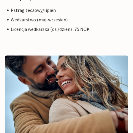
Pstrag teczowy/lipien
Wedkarstwo (maj-wrzesien)
Licencja wedkarska (os./dzien) : 75 NOK