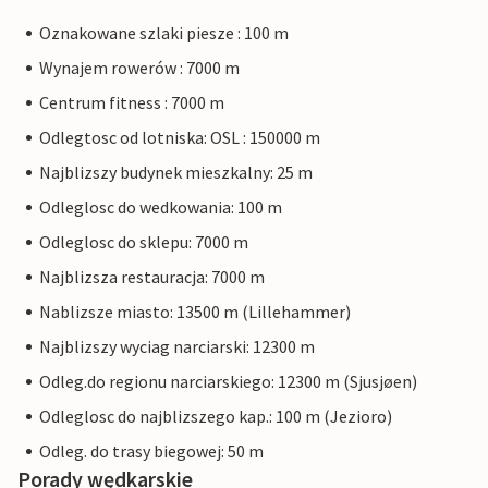
Oznakowane szlaki piesze : 100 m
Wynajem rowerów : 7000 m
Centrum fitness : 7000 m
Odlegtosc od lotniska: OSL : 150000 m
Najblizszy budynek mieszkalny: 25 m
Odleglosc do wedkowania: 100 m
Odleglosc do sklepu: 7000 m
Najblizsza restauracja: 7000 m
Nablizsze miasto: 13500 m (Lillehammer)
Najblizszy wyciag narciarski: 12300 m
Odleg.do regionu narciarskiego: 12300 m (Sjusjøen)
Odleglosc do najblizszego kap.: 100 m (Jezioro)
Odleg. do trasy biegowej: 50 m
Porady wędkarskie