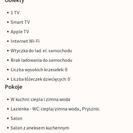
1 TV
Smart TV
Apple TV
Internet Wi-Fi
Wtyczka do lad. el. samochodu
Brak ladowania do samochodu
Liczba wysokich krzesełek: 0
Liczba łóżeczek dziecięcych: 0
Pokoje
W kuchni: ciepla i zimna woda
Lazienka - WC: ciepla/zimna woda., Prysznic.
Salon
Salon z aneksem kuchennym