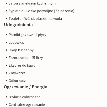
Salon z aneksem kuchennym
Sypialnia - Lozko podwójne (2 siedzenia)
Toaleta - WC: ciepla/zimna woda.
Udogodnienia
Palniki gazowe : 4 płyty
Lodowka.
Okap kuchenny
Zamrazarka. : 45 litry
Ekspres do kawy.
Zmywarka
Odkurzacz.
Ogrzewanie / Energia
Izolacja caloroczna.
Centralne ogrzewanie.