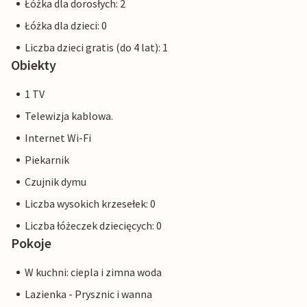
Łóżka dla dorosłych: 2
Łóżka dla dzieci: 0
Liczba dzieci gratis (do 4 lat): 1
Obiekty
1 TV
Telewizja kablowa.
Internet Wi-Fi
Piekarnik
Czujnik dymu
Liczba wysokich krzesełek: 0
Liczba łóżeczek dziecięcych: 0
Pokoje
W kuchni: ciepla i zimna woda
Lazienka - Prysznic i wanna