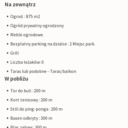
Na zewnątrz
Ogrod. : 875 m2
Ogród prywatny ogrodzony
Meble ogrodowe.
Bezplatny parking na dzialce : 2 Miejsc park.
Grill
Liczba leżaków: 0
Taras lub podobne - Taras/balkon
W pobliżu
Tor do buli : 200 m
Kort tenisowy : 200 m
Stól do ping-ponga : 200 m
Basen odkryty : 300 m
Plac zabaw : 300 m