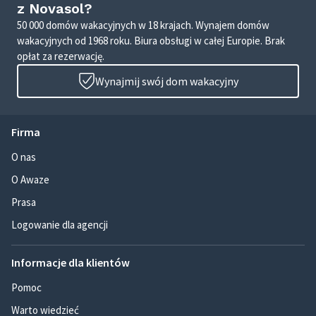
z Novasol?
50 000 domów wakacyjnych w 18 krajach. Wynajem domów
wakacyjnych od 1968 roku. Biura obsługi w całej Europie. Brak
opłat za rezerwację.
Wynajmij swój dom wakacyjny
Firma
O nas
O Awaze
Prasa
Logowanie dla agencji
Informacje dla klientów
Pomoc
Warto wiedzieć