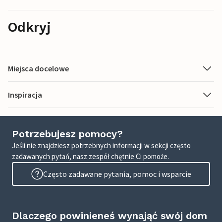
Odkryj
Miejsca docelowe
Inspiracja
Potrzebujesz pomocy?
Jeśli nie znajdziesz potrzebnych informacji w sekcji często
zadawanych pytań, nasz zespół chętnie Ci pomoże.
Często zadawane pytania, pomoc i wsparcie
Dlaczego powinieneś wynająć swój dom