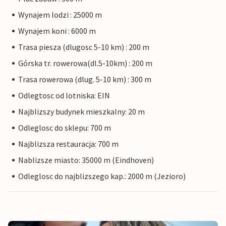
Wynajem lodzi : 25000 m
Wynajem koni : 6000 m
Trasa piesza (dlugosc 5-10 km) : 200 m
Górska tr. rowerowa(dl.5-10km) : 200 m
Trasa rowerowa (dlug. 5-10 km) : 300 m
Odlegtosc od lotniska: EIN
Najblizszy budynek mieszkalny: 20 m
Odleglosc do sklepu: 700 m
Najblizsza restauracja: 700 m
Nablizsze miasto: 35000 m (Eindhoven)
Odleglosc do najblizszego kap.: 2000 m (Jezioro)