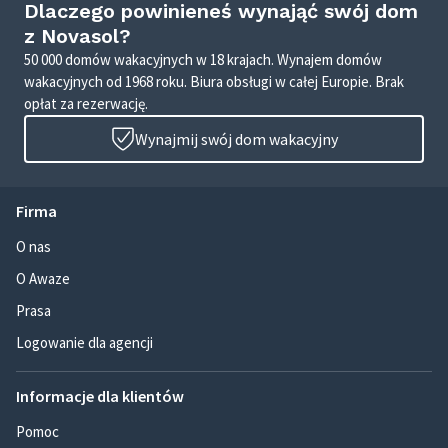
Dlaczego powinieneś wynająć swój dom
z Novasol?
50 000 domów wakacyjnych w 18 krajach. Wynajem domów
wakacyjnych od 1968 roku. Biura obsługi w całej Europie. Brak
opłat za rezerwację.
Wynajmij swój dom wakacyjny
Firma
O nas
O Awaze
Prasa
Logowanie dla agencji
Informacje dla klientów
Pomoc