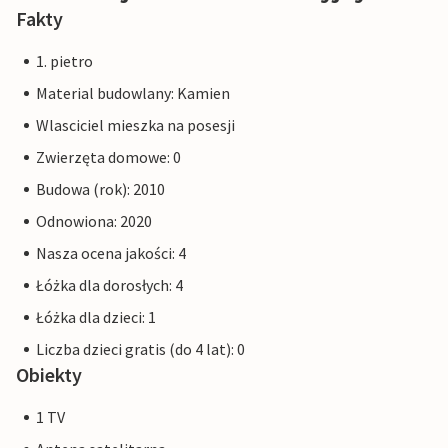
Fakty
1. pietro
Material budowlany: Kamien
Wlasciciel mieszka na posesji
Zwierzęta domowe: 0
Budowa (rok): 2010
Odnowiona: 2020
Nasza ocena jakości: 4
Łóżka dla dorosłych: 4
Łóżka dla dzieci: 1
Liczba dzieci gratis (do 4 lat): 0
Obiekty
1 TV