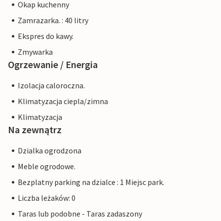
Okap kuchenny
Zamrazarka. : 40 litry
Ekspres do kawy.
Zmywarka
Ogrzewanie / Energia
Izolacja caloroczna.
Klimatyzacja ciepla/zimna
Klimatyzacja
Na zewnątrz
Dzialka ogrodzona
Meble ogrodowe.
Bezplatny parking na dzialce : 1 Miejsc park.
Liczba leżaków: 0
Taras lub podobne - Taras zadaszony