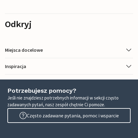
Odkryj
Miejsca docelowe
Inspiracja
Potrzebujesz pomocy?
Jeśli nie znajdziesz potrzebnych informacji w sekcji często
zadawanych pytań, nasz zespół chętnie Ci pomoże.
Często zadawane pytania, pomoc i wsparcie