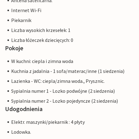
Antena satelitarna.
Internet Wi-Fi
Piekarnik
Liczba wysokich krzesełek: 1
Liczba łóżeczek dziecięcych: 0
Pokoje
W kuchni: ciepla i zimna woda
Kuchnia z jadalnia - 1 sofa/materac/inne (1 siedzenia)
Lazienka - WC: ciepla/zimna woda., Prysznic.
Sypialnia numer 1 - Lozko podwójne (2 siedzenia)
Sypialnia numer 2 - Lozko pojedyncze (2 siedzenia)
Udogodnienia
Elektr. maszynki/piekarnik : 4 płyty
Lodowka.