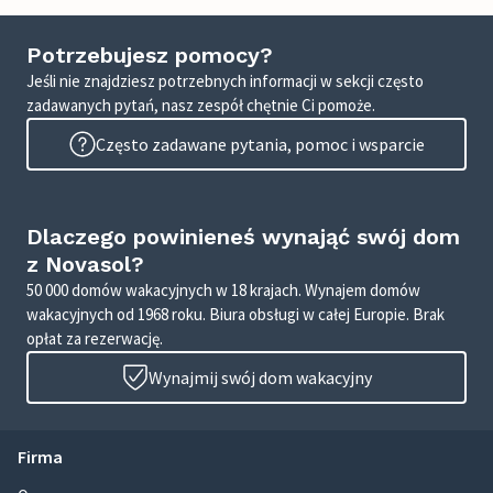
Potrzebujesz pomocy?
Jeśli nie znajdziesz potrzebnych informacji w sekcji często
zadawanych pytań, nasz zespół chętnie Ci pomoże.
Często zadawane pytania, pomoc i wsparcie
Dlaczego powinieneś wynająć swój dom
z Novasol?
50 000 domów wakacyjnych w 18 krajach. Wynajem domów
wakacyjnych od 1968 roku. Biura obsługi w całej Europie. Brak
opłat za rezerwację.
Wynajmij swój dom wakacyjny
Firma