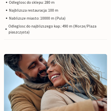
Odleglosc do sklepu: 280 m
Najblizsza restauracja: 100 m
Nablizsze miasto: 10000 m (Pula)
Odleglosc do najblizszego kap.: 490 m (Morze/Plaza
piaszczysta)