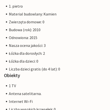
1. pietro
Material budowlany: Kamien
Zwierzęta domowe: 0
Budowa (rok): 2010
Odnowiona: 2015
Nasza ocena jakości: 3
Łóżka dla dorosłych: 2
Łóżka dla dzieci: 0
Liczba dzieci gratis (do 4 lat): 0
Obiekty
1 TV
Antena satelitarna.
Internet Wi-Fi
Liczba wysokich krzesełek: 0