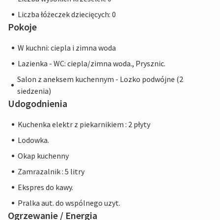
Liczba łóżeczek dziecięcych: 0
Pokoje
W kuchni: ciepla i zimna woda
Lazienka - WC: ciepla/zimna woda., Prysznic.
Salon z aneksem kuchennym - Lozko podwójne (2
siedzenia)
Udogodnienia
Kuchenka elektr z piekarnikiem : 2 płyty
Lodowka.
Okap kuchenny
Zamrazalnik : 5 litry
Ekspres do kawy.
Pralka aut. do wspólnego uzyt.
Ogrzewanie / Energia