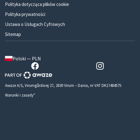
Polityka dotycząca plików cookie
Polityka prywatności
Ustawa o Usługach Cyfrowych
Sitemap
Polski — PLN
Awaze A/S, Virumgårdsvej 27, 2830 Virum – Dania, nr VAT DK17484575
Warunki i zasady*