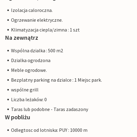
Izolacja caloroczna.
Ogrzewanie elektryczne.
Klimatyzacja ciepla/zimna : 1 szt
Na zewnątrz
Wspólna dzialka : 500 m2
Dzialka ogrodzona
Meble ogrodowe.
Bezplatny parking na dzialce : 1 Miejsc park.
wspólne grill
Liczba leżaków: 0
Taras lub podobne - Taras zadaszony
W pobliżu
Odlegtosc od lotniska: PUY : 10000 m