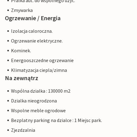
Pralka aut. do wspólnego uzyt.
Zmywarka
Ogrzewanie / Energia
Izolacja caloroczna.
Ogrzewanie elektryczne.
Kominek.
Energooszczedne ogrzewanie
Klimatyzacja ciepla/zimna
Na zewnątrz
Wspólna dzialka : 130000 m2
Dzialka nieogrodzona
Wspolne meble ogrodowe
Bezplatny parking na dzialce : 1 Miejsc park.
Zjezdzalnia