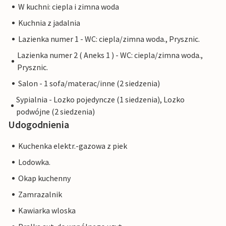
W kuchni: ciepla i zimna woda
Kuchnia z jadalnia
Lazienka numer 1 - WC: ciepla/zimna woda., Prysznic.
Lazienka numer 2 ( Aneks 1 ) - WC: ciepla/zimna woda.,
Prysznic.
Salon - 1 sofa/materac/inne (2 siedzenia)
Sypialnia - Lozko pojedyncze (1 siedzenia), Lozko
podwójne (2 siedzenia)
Udogodnienia
Kuchenka elektr.-gazowa z piek
Lodowka.
Okap kuchenny
Zamrazalnik
Kawiarka wloska