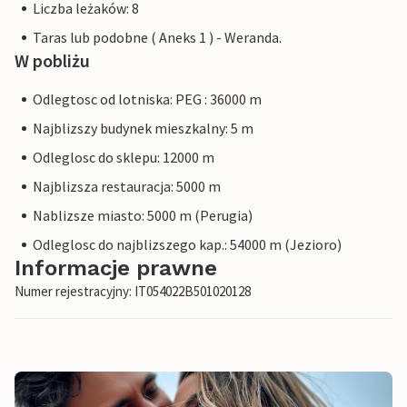
Liczba leżaków: 8
Taras lub podobne ( Aneks 1 ) - Weranda.
W pobliżu
Odlegtosc od lotniska: PEG : 36000 m
Najblizszy budynek mieszkalny: 5 m
Odleglosc do sklepu: 12000 m
Najblizsza restauracja: 5000 m
Nablizsze miasto: 5000 m (Perugia)
Odleglosc do najblizszego kap.: 54000 m (Jezioro)
Informacje prawne
Numer rejestracyjny: IT054022B501020128