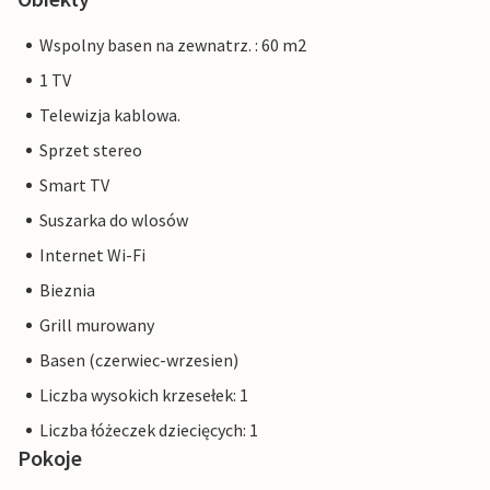
Wspolny basen na zewnatrz. : 60 m2
1 TV
Telewizja kablowa.
Sprzet stereo
Smart TV
Suszarka do wlosów
Internet Wi-Fi
Bieznia
Grill murowany
Basen (czerwiec-wrzesien)
Liczba wysokich krzesełek: 1
Liczba łóżeczek dziecięcych: 1
Pokoje