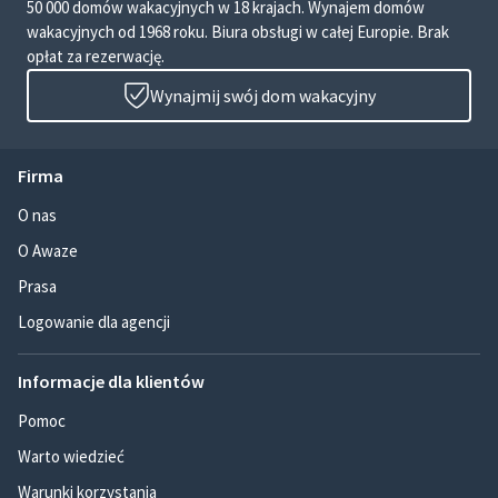
50 000 domów wakacyjnych w 18 krajach. Wynajem domów
wakacyjnych od 1968 roku. Biura obsługi w całej Europie. Brak
opłat za rezerwację.
Wynajmij swój dom wakacyjny
Firma
O nas
O Awaze
Prasa
Logowanie dla agencji
Informacje dla klientów
Pomoc
Warto wiedzieć
Warunki korzystania