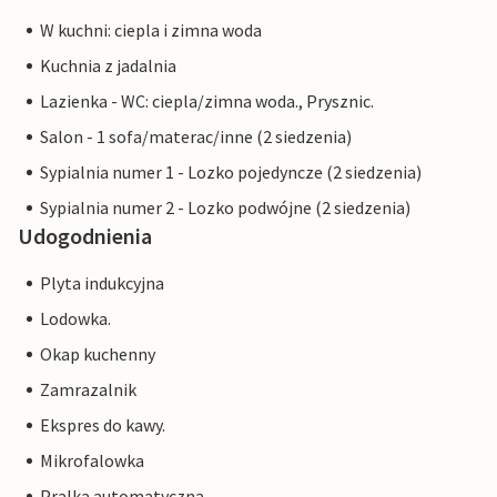
W kuchni: ciepla i zimna woda
Kuchnia z jadalnia
Lazienka - WC: ciepla/zimna woda., Prysznic.
Salon - 1 sofa/materac/inne (2 siedzenia)
Sypialnia numer 1 - Lozko pojedyncze (2 siedzenia)
Sypialnia numer 2 - Lozko podwójne (2 siedzenia)
Udogodnienia
Plyta indukcyjna
Lodowka.
Okap kuchenny
Zamrazalnik
Ekspres do kawy.
Mikrofalowka
Pralka automatyczna.