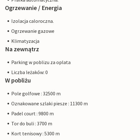
Ogrzewanie / Energia
Izolacja caloroczna.
Ogrzewanie gazowe
Klimatyzacja
Na zewnątrz
Parking w poblizu za oplata
Liczba leżaków: 0
W pobliżu
Pole golfowe : 32500 m
Oznakowane szlaki piesze : 11300 m
Padel court : 9800 m
Tor do buli : 3700 m
Kort tenisowy : 5300 m