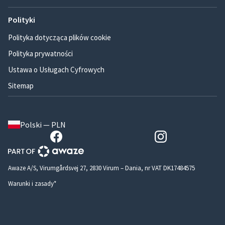
Polityki
Polityka dotycząca plików cookie
Polityka prywatności
Ustawa o Usługach Cyfrowych
Sitemap
Polski — PLN
Awaze A/S, Virumgårdsvej 27, 2830 Virum – Dania, nr VAT DK17484575
Warunki i zasady*