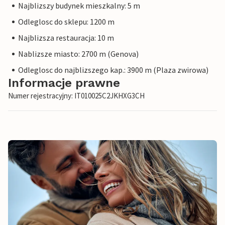
Najblizszy budynek mieszkalny: 5 m
Odleglosc do sklepu: 1200 m
Najblizsza restauracja: 10 m
Nablizsze miasto: 2700 m (Genova)
Odleglosc do najblizszego kap.: 3900 m (Plaza zwirowa)
Informacje prawne
Numer rejestracyjny: IT010025C2JKHXG3CH