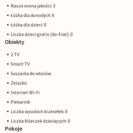
Nasza ocena jakości: 3
Łóżka dla dorosłych: 6
Łóżka dla dzieci: 0
Liczba dzieci gratis (do 4 lat): 0
Obiekty
2 TV
Smart TV
Suszarka do wlosów
Zelazko
Internet Wi-Fi
Piekarnik
Liczba wysokich krzesełek: 0
Liczba łóżeczek dziecięcych: 0
Pokoje