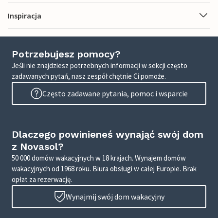
Inspiracja
Potrzebujesz pomocy?
Jeśli nie znajdziesz potrzebnych informacji w sekcji często
zadawanych pytań, nasz zespół chętnie Ci pomoże.
Często zadawane pytania, pomoc i wsparcie
Dlaczego powinieneś wynająć swój dom
z Novasol?
50 000 domów wakacyjnych w 18 krajach. Wynajem domów
wakacyjnych od 1968 roku. Biura obsługi w całej Europie. Brak
opłat za rezerwację.
Wynajmij swój dom wakacyjny