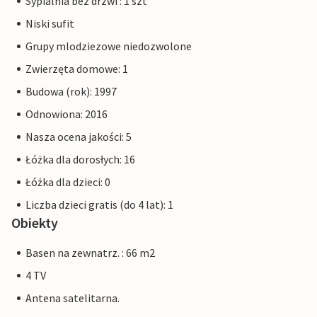
Sypialnia bez drzwi : 1 szt
Niski sufit
Grupy mlodziezowe niedozwolone
Zwierzęta domowe: 1
Budowa (rok): 1997
Odnowiona: 2016
Nasza ocena jakości: 5
Łóżka dla dorosłych: 16
Łóżka dla dzieci: 0
Liczba dzieci gratis (do 4 lat): 1
Obiekty
Basen na zewnatrz. : 66 m2
4 TV
Antena satelitarna.