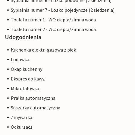
Sypialnia numer 6 - Lozko podwójne (2 siedzenia)
Sypialnia numer 7 - Lozko pojedyncze (2 siedzenia)
Toaleta numer 1 - WC: ciepla/zimna woda.
Toaleta numer 2 - WC: ciepla/zimna woda.
Udogodnienia
Kuchenka elektr.-gazowa z piek
Lodowka.
Okap kuchenny
Ekspres do kawy.
Mikrofalowka
Pralka automatyczna.
Suszarka automatyczna
Zmywarka
Odkurzacz.