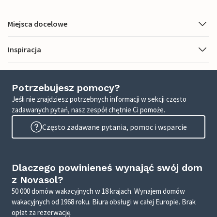
Miejsca docelowe
Inspiracja
Potrzebujesz pomocy?
Jeśli nie znajdziesz potrzebnych informacji w sekcji często
zadawanych pytań, nasz zespół chętnie Ci pomoże.
Często zadawane pytania, pomoc i wsparcie
Dlaczego powinieneś wynająć swój dom
z Novasol?
50 000 domów wakacyjnych w 18 krajach. Wynajem domów
wakacyjnych od 1968 roku. Biura obsługi w całej Europie. Brak
opłat za rezerwację.