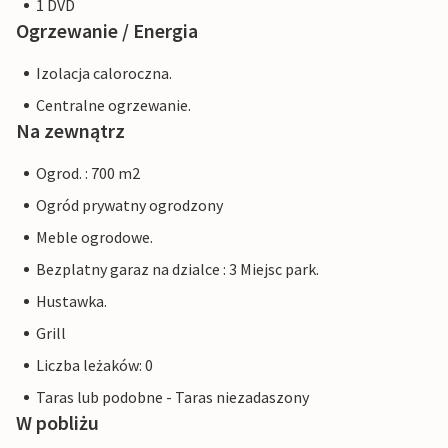
1 DVD
Ogrzewanie / Energia
Izolacja caloroczna.
Centralne ogrzewanie.
Na zewnątrz
Ogrod. : 700 m2
Ogród prywatny ogrodzony
Meble ogrodowe.
Bezplatny garaz na dzialce : 3 Miejsc park.
Hustawka.
Grill
Liczba leżaków: 0
Taras lub podobne - Taras niezadaszony
W pobliżu