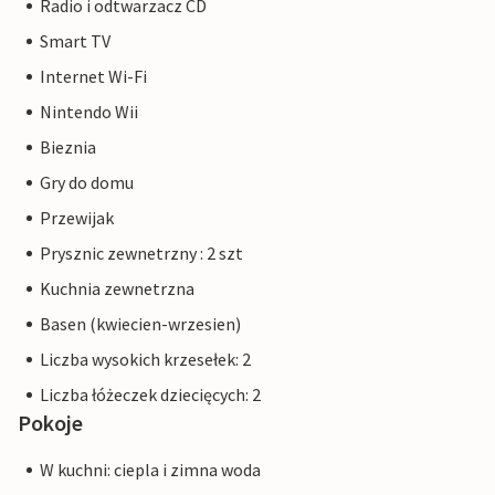
Radio i odtwarzacz CD
Smart TV
Internet Wi-Fi
Nintendo Wii
Bieznia
Gry do domu
Przewijak
Prysznic zewnetrzny : 2 szt
Kuchnia zewnetrzna
Basen (kwiecien-wrzesien)
Liczba wysokich krzesełek: 2
Liczba łóżeczek dziecięcych: 2
Pokoje
W kuchni: ciepla i zimna woda