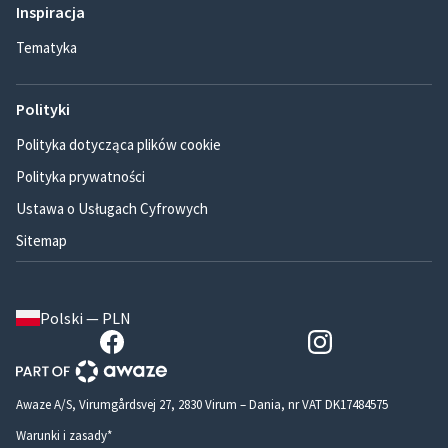
Inspiracja
Tematyka
Polityki
Polityka dotycząca plików cookie
Polityka prywatności
Ustawa o Usługach Cyfrowych
Sitemap
Polski — PLN
Awaze A/S, Virumgårdsvej 27, 2830 Virum – Dania, nr VAT DK17484575
Warunki i zasady*