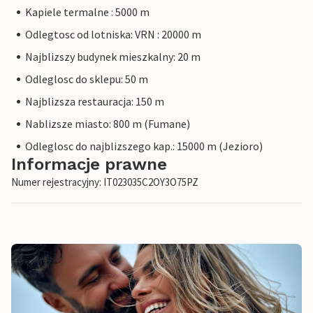
Kapiele termalne : 5000 m
Odlegtosc od lotniska: VRN : 20000 m
Najblizszy budynek mieszkalny: 20 m
Odleglosc do sklepu: 50 m
Najblizsza restauracja: 150 m
Nablizsze miasto: 800 m (Fumane)
Odleglosc do najblizszego kap.: 15000 m (Jezioro)
Informacje prawne
Numer rejestracyjny: IT023035C2OY3O75PZ