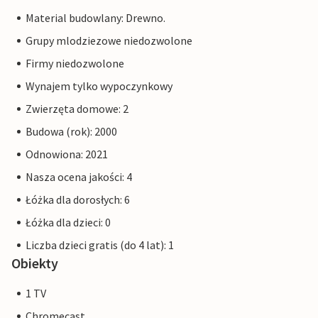
Material budowlany: Drewno.
Grupy mlodziezowe niedozwolone
Firmy niedozwolone
Wynajem tylko wypoczynkowy
Zwierzęta domowe: 2
Budowa (rok): 2000
Odnowiona: 2021
Nasza ocena jakości: 4
Łóżka dla dorosłych: 6
Łóżka dla dzieci: 0
Liczba dzieci gratis (do 4 lat): 1
Obiekty
1 TV
Chromecast