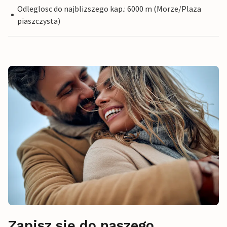
Odleglosc do najblizszego kap.: 6000 m (Morze/Plaza
piaszczysta)
Zapisz się do naszego