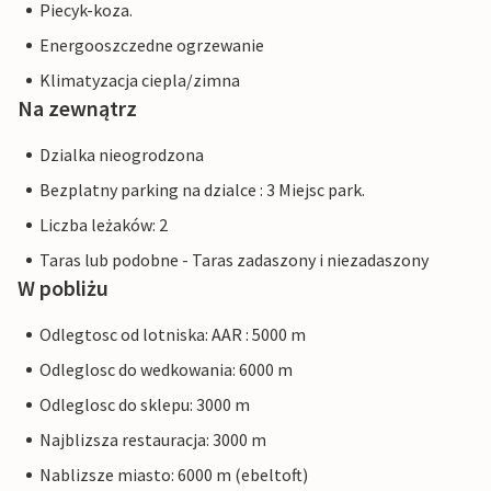
Piecyk-koza.
Energooszczedne ogrzewanie
Klimatyzacja ciepla/zimna
Na zewnątrz
Dzialka nieogrodzona
Bezplatny parking na dzialce : 3 Miejsc park.
Liczba leżaków: 2
Taras lub podobne - Taras zadaszony i niezadaszony
W pobliżu
Odlegtosc od lotniska: AAR : 5000 m
Odleglosc do wedkowania: 6000 m
Odleglosc do sklepu: 3000 m
Najblizsza restauracja: 3000 m
Nablizsze miasto: 6000 m (ebeltoft)