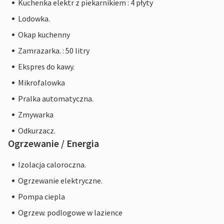
Kuchenka elektr z piekarnikiem : 4 płyty
Lodowka.
Okap kuchenny
Zamrazarka. : 50 litry
Ekspres do kawy.
Mikrofalowka
Pralka automatyczna.
Zmywarka
Odkurzacz.
Ogrzewanie / Energia
Izolacja caloroczna.
Ogrzewanie elektryczne.
Pompa ciepla
Ogrzew. podlogowe w lazience