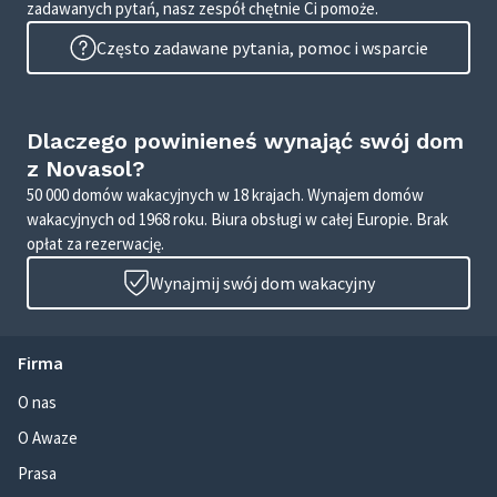
zadawanych pytań, nasz zespół chętnie Ci pomoże.
Często zadawane pytania, pomoc i wsparcie
Dlaczego powinieneś wynająć swój dom
z Novasol?
50 000 domów wakacyjnych w 18 krajach. Wynajem domów
wakacyjnych od 1968 roku. Biura obsługi w całej Europie. Brak
opłat za rezerwację.
Wynajmij swój dom wakacyjny
Firma
O nas
O Awaze
Prasa