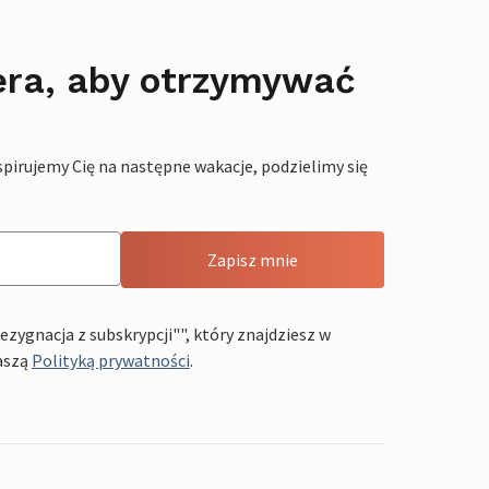
era, aby otrzymywać
pirujemy Cię na następne wakacje, podzielimy się
Zapisz mnie
ygnacja z subskrypcji"", który znajdziesz w
aszą
Polityką prywatności
.