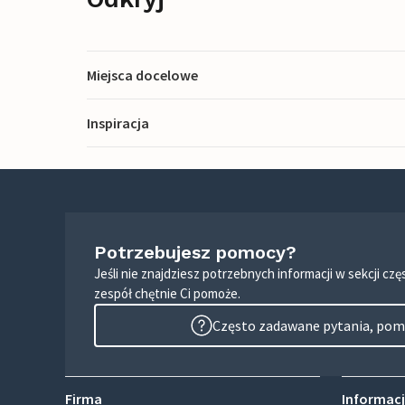
Miejsca docelowe
Inspiracja
Potrzebujesz pomocy?
Jeśli nie znajdziesz potrzebnych informacji w sekcji c
zespół chętnie Ci pomoże.
Często zadawane pytania, pomo
Firma
Informacj