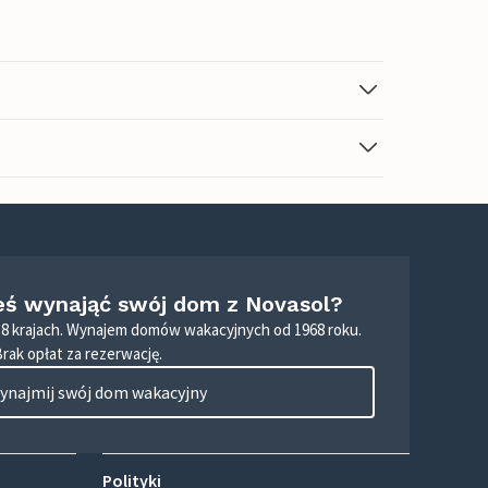
eś wynająć swój dom z Novasol?
8 krajach. Wynajem domów wakacyjnych od 1968 roku.
Brak opłat za rezerwację.
ynajmij swój dom wakacyjny
Polityki