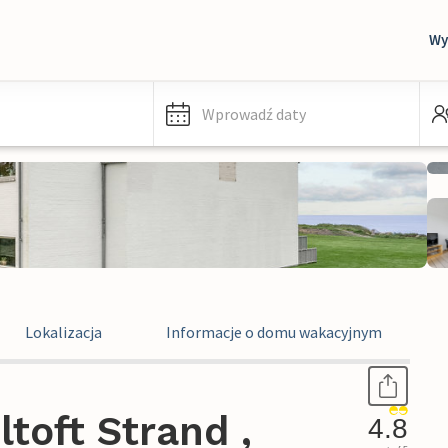
Wy
Wprowadź daty
Lokalizacja
Informacje o domu wakacyjnym
toft Strand ,
4.8