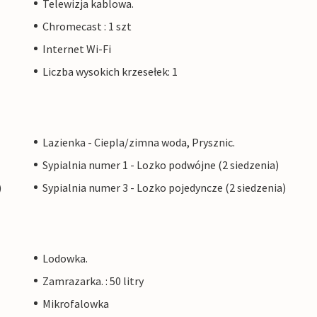
Telewizja kablowa.
Chromecast : 1 szt
Internet Wi-Fi
Liczba wysokich krzesełek: 1
Lazienka - Ciepla/zimna woda, Prysznic.
Sypialnia numer 1 - Lozko podwójne (2 siedzenia)
)
Sypialnia numer 3 - Lozko pojedyncze (2 siedzenia)
Lodowka.
Zamrazarka. : 50 litry
Mikrofalowka