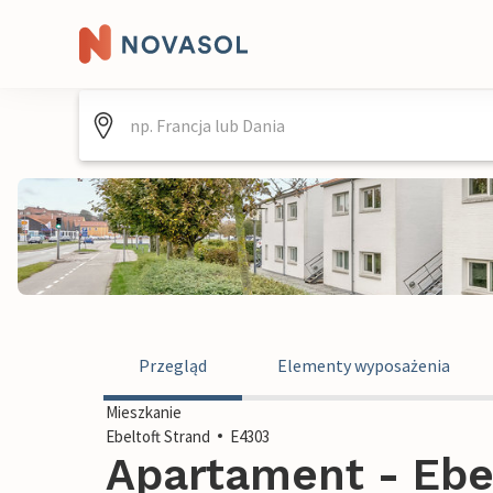
Przegląd
Elementy wyposażenia
Mieszkanie
Ebeltoft Strand
E4303
Apartament - Ebel