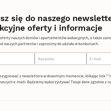
sz się do naszego newslett
kcyjne oferty i informacje
 oferty naszych domów i apartamentów wakacyjnych, a także zains
od naszych partnerów i zaprosimy do udziału w konkursach.
ezygnować z newslettera w dowolnym momencie, klikając link ""rez
naszych e-maili. Będziemy wykorzystywać Twoje dane zgodnie z n