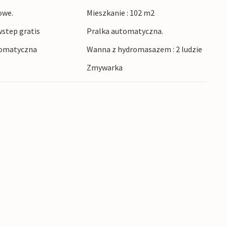
owe.
Mieszkanie : 102 m2
step gratis
Pralka automatyczna.
tomatyczna
Wanna z hydromasazem : 2 ludzie
Zmywarka