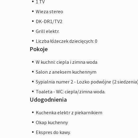
1 TV
Wieza stereo
DK-DR1/TV2
Grill elektr.
Liczba łóżeczek dziecięcych: 0
Pokoje
W kuchni: ciepla i zimna woda
Salon z aneksem kuchennym
Sypialnia numer 2 - Lozko podwójne (2 siedzenia
Toaleta - WC: ciepla/zimna woda.
Udogodnienia
Kuchenka elektr z piekarnikiem
Okap kuchenny
Ekspres do kawy.