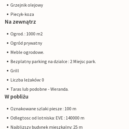
Grzejnik olejowy
Piecyk-koza
Na zewnątrz
Ogrod. : 1000 m2
Ogród prywatny
Meble ogrodowe.
Bezplatny parking na dzialce : 2 Miejsc park.
Grill
Liczba leżaków: 0
Taras lub podobne - Weranda.
W pobliżu
Oznakowane szlaki piesze : 100 m
Odlegtosc od lotniska: EVE : 140000 m
Najblizszy budynek mieszkalny: 25 m