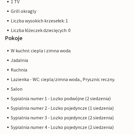
1 TV
Grill okragly
Liczba wysokich krzesełek: 1
Liczba łóżeczek dziecięcych: 0
Pokoje
W kuchni: ciepla i zimna woda
Jadalnia
Kuchnia
Lazienka - WC: ciepla/zimna woda., Prysznic reczny.
Salon
Sypialnia numer 1 - Lozko podwójne (2 siedzenia)
Sypialnia numer 2 - Lozko pojedyncze (1 siedzenia)
Sypialnia numer 3 - Lozko pojedyncze (2 siedzenia)
Sypialnia numer 4 - Lozko pojedyncze (2 siedzenia)