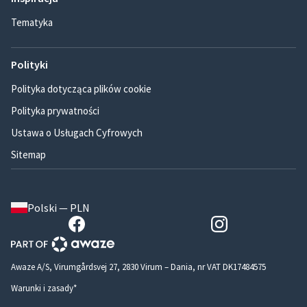
Tematyka
Polityki
Polityka dotycząca plików cookie
Polityka prywatności
Ustawa o Usługach Cyfrowych
Sitemap
Polski — PLN
Awaze A/S, Virumgårdsvej 27, 2830 Virum – Dania, nr VAT DK17484575
Warunki i zasady*