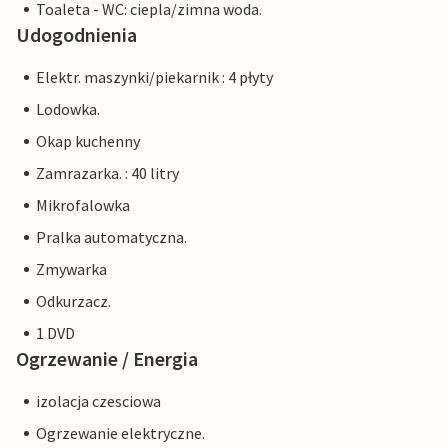
Toaleta - WC: ciepla/zimna woda.
Udogodnienia
Elektr. maszynki/piekarnik : 4 płyty
Lodowka.
Okap kuchenny
Zamrazarka. : 40 litry
Mikrofalowka
Pralka automatyczna.
Zmywarka
Odkurzacz.
1 DVD
Ogrzewanie / Energia
izolacja czesciowa
Ogrzewanie elektryczne.