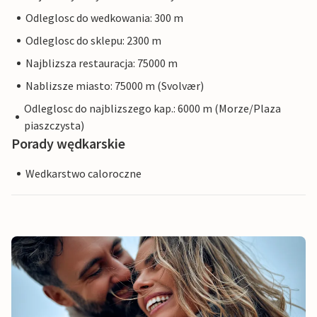
Odleglosc do wedkowania: 300 m
Odleglosc do sklepu: 2300 m
Najblizsza restauracja: 75000 m
Nablizsze miasto: 75000 m (Svolvær)
Odleglosc do najblizszego kap.: 6000 m (Morze/Plaza
piaszczysta)
Porady wędkarskie
Wedkarstwo caloroczne