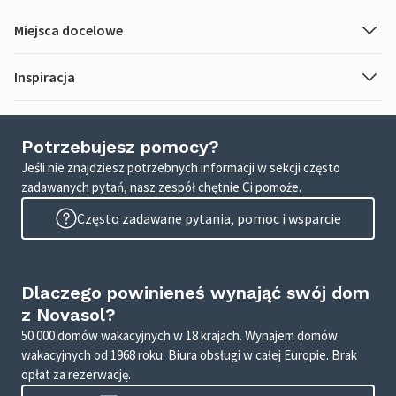
Miejsca docelowe
Inspiracja
Potrzebujesz pomocy?
Jeśli nie znajdziesz potrzebnych informacji w sekcji często
zadawanych pytań, nasz zespół chętnie Ci pomoże.
Często zadawane pytania, pomoc i wsparcie
Dlaczego powinieneś wynająć swój dom
z Novasol?
50 000 domów wakacyjnych w 18 krajach. Wynajem domów
wakacyjnych od 1968 roku. Biura obsługi w całej Europie. Brak
opłat za rezerwację.