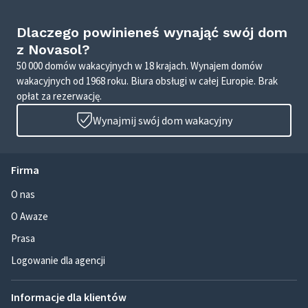
Dlaczego powinieneś wynająć swój dom
z Novasol?
50 000 domów wakacyjnych w 18 krajach. Wynajem domów
wakacyjnych od 1968 roku. Biura obsługi w całej Europie. Brak
opłat za rezerwację.
Wynajmij swój dom wakacyjny
Firma
O nas
O Awaze
Prasa
Logowanie dla agencji
Informacje dla klientów