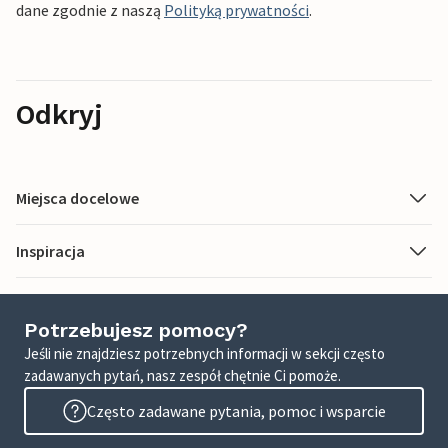
dane zgodnie z naszą
Polityką prywatności
.
Odkryj
Miejsca docelowe
Inspiracja
Potrzebujesz pomocy?
Jeśli nie znajdziesz potrzebnych informacji w sekcji często
zadawanych pytań, nasz zespół chętnie Ci pomoże.
Często zadawane pytania, pomoc i wsparcie