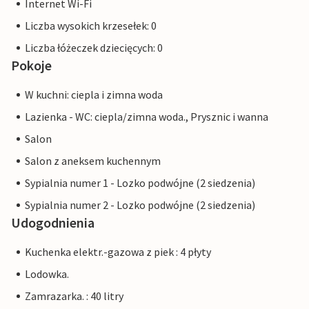
Internet Wi-Fi
Liczba wysokich krzesełek: 0
Liczba łóżeczek dziecięcych: 0
Pokoje
W kuchni: ciepla i zimna woda
Lazienka - WC: ciepla/zimna woda., Prysznic i wanna
Salon
Salon z aneksem kuchennym
Sypialnia numer 1 - Lozko podwójne (2 siedzenia)
Sypialnia numer 2 - Lozko podwójne (2 siedzenia)
Udogodnienia
Kuchenka elektr.-gazowa z piek : 4 płyty
Lodowka.
Zamrazarka. : 40 litry