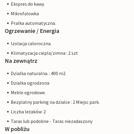
Ekspres do kawy.
Mikrofalowka
Pralka automatyczna.
Ogrzewanie / Energia
Izolacja caloroczna.
Klimatyzacja ciepla/zimna : 2 szt
Na zewnątrz
Dzialka naturalna. : 400 m2
Dzialka ogrodzona
Meble ogrodowe.
Bezplatny parking na dzialce : 2 Miejsc park.
Liczba leżaków: 2
Taras lub podobne - Taras niezadaszony
W pobliżu